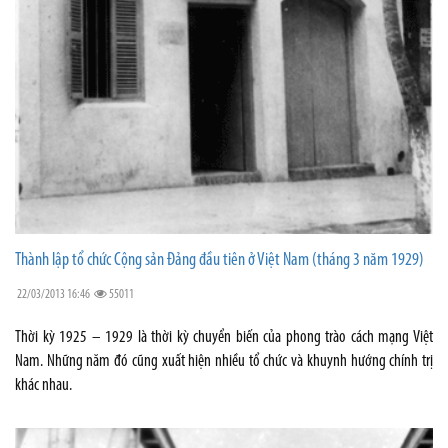
Thành lập tổ chức Cộng sản Đảng đầu tiên ở Việt Nam (tháng 3 năm 1929)
22/03/2013 16:46
55011
Thời kỳ 1925 – 1929 là thời kỳ chuyển biến của phong trào cách mạng Việt
Nam. Những năm đó cũng xuất hiện nhiều tổ chức và khuynh hướng chính trị
khác nhau.