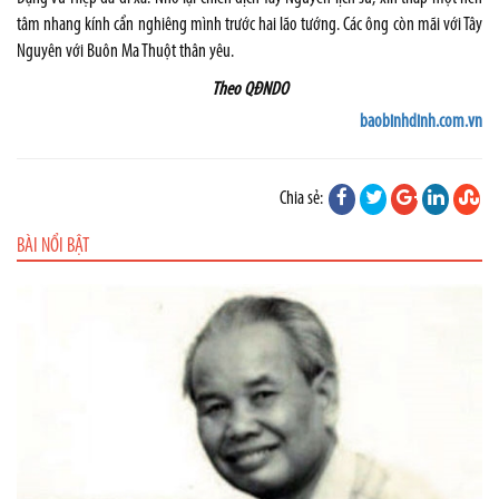
tâm nhang kính cẩn nghiêng mình trước hai lão tướng. Các ông còn mãi với Tây
Nguyên với Buôn Ma Thuột thân yêu.
Theo QĐNDO
baobinhdinh.com.vn
Chia sẻ:
BÀI NỔI BẬT