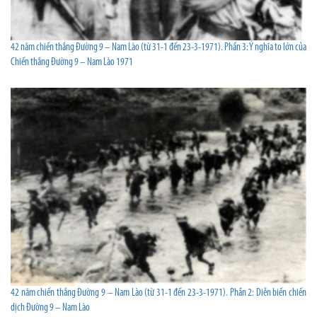
42 năm chiến thắng Đường 9 – Nam Lào (từ 31-1 đến 23-3-1971). Phần 3: Ý nghĩa to lớn của
Chiến thắng Đường 9 – Nam Lào 1971
42 năm chiến thắng Đường 9 – Nam Lào (từ 31-1 đến 23-3-1971). Phần 2: Diễn biến chiến
dịch Đường 9 – Nam Lào