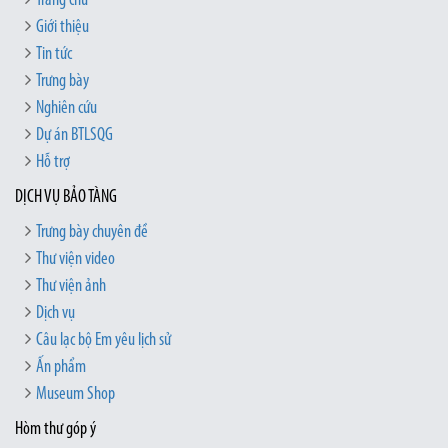
Trang chủ
Giới thiệu
Tin tức
Trưng bày
Nghiên cứu
Dự án BTLSQG
Hỗ trợ
DỊCH VỤ BẢO TÀNG
Trưng bày chuyên đề
Thư viện video
Thư viện ảnh
Dịch vụ
Câu lạc bộ Em yêu lịch sử
Ấn phẩm
Museum Shop
Hòm thư góp ý