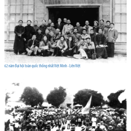
62 năm Đại hội toàn quốc thống nhất Việt Minh - Liên Việt