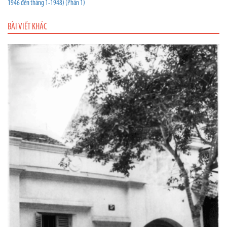
1946 đến tháng 1-1948) (Phần 1)
BÀI VIẾT KHÁC