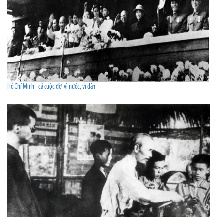
Hồ Chí Minh - cả cuộc đời vì nước, vì dân