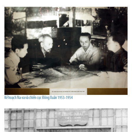
Kế hoạch Na-va và chiến cục Đông Xuân 1953-1954