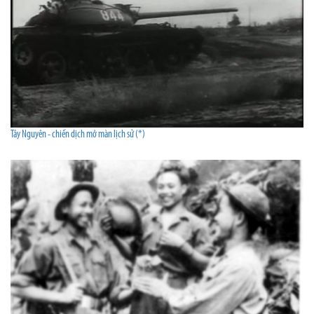
Tây Nguyên - chiến dịch mở màn lịch sử (*)