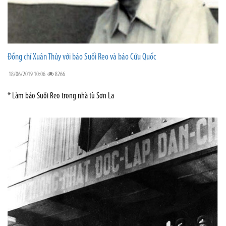
Đồng chí Xuân Thủy với báo Suối Reo và báo Cứu Quốc
18/06/2019 10:06
8266
* Làm báo Suối Reo trong nhà tù Sơn La