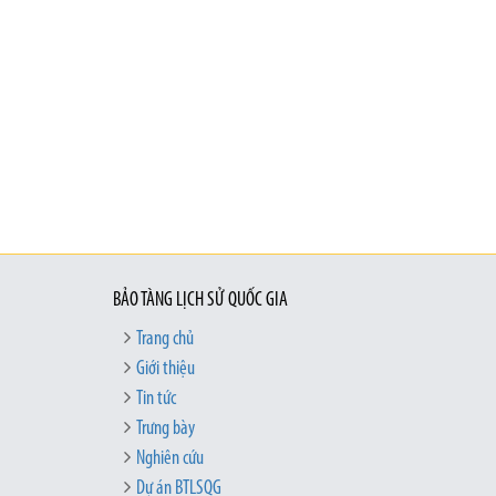
BẢO TÀNG LỊCH SỬ QUỐC GIA
Trang chủ
Giới thiệu
Tin tức
Trưng bày
Nghiên cứu
Dự án BTLSQG