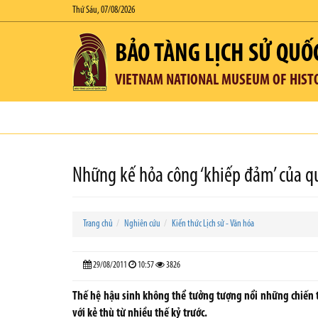
Thứ Sáu, 07/08/2026
BẢO TÀNG LỊCH SỬ QUỐ
VIETNAM NATIONAL MUSEUM OF HIST
Những kế hỏa công ‘khiếp đảm’ của q
Trang chủ
Nghiên cứu
Kiến thức Lịch sử - Văn hóa
29/08/2011
10:57
3826
Thế hệ hậu sinh không thể tưởng tượng nổi những chiến t
với kẻ thù từ nhiều thế kỷ trước.