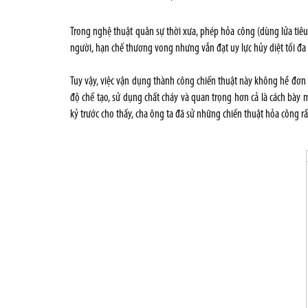
Trong nghệ thuật quân sự thời xưa, phép hỏa công (dùng lửa tiêu 
người, hạn chế thương vong nhưng vẫn đạt uy lực hủy diệt tối đa
Tuy vậy, việc vận dụng thành công chiến thuật này không hề đơn gi
độ chế tạo, sử dụng chất cháy và quan trọng hơn cả là cách bày 
kỷ trước cho thấy, cha ông ta đã sử những chiến thuật hỏa công rấ