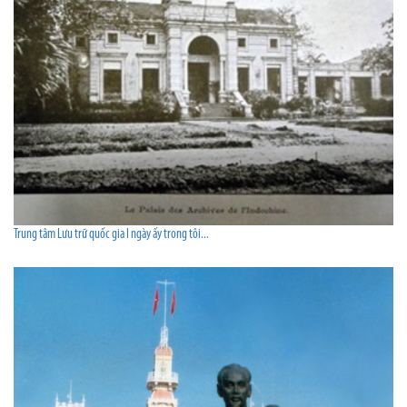
Trung tâm Lưu trữ quốc gia I ngày ấy trong tôi...