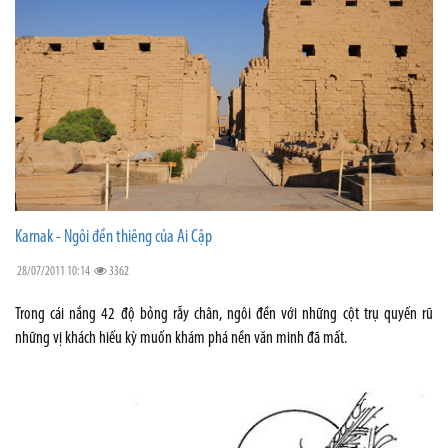
Karnak - Ngôi đền thiêng của Ai Cập
28/07/2011 10:14
3362
Trong cái nắng 42 độ bỏng rẫy chân, ngôi đền với những cột trụ quyến rũ
những vị khách hiếu kỳ muốn khám phá nền văn minh đã mất.