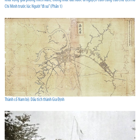
Khát vọng giải phóng miền Nam, thống nhất đất nước di nguyện cuối cùng của Chủ tịch Hồ
Chí Minh trước lúc Người “đi xa” (Phần 1)
Thành cổ Nam bộ: Dấu tích thành Gia Định