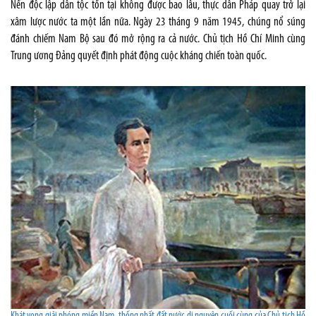
Nền độc lập dân tộc tồn tại không được bao lâu, thực dân Pháp quay trở lại
xâm lược nước ta một lần nữa. Ngày 23 tháng 9 năm 1945, chúng nổ súng
đánh chiếm Nam Bộ sau đó mở rộng ra cả nước. Chủ tịch Hồ Chí Minh cùng
Trung ương Đảng quyết định phát động cuộc kháng chiến toàn quốc.