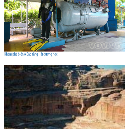
Khám phá biển ở Bảo tàng Hải dương học