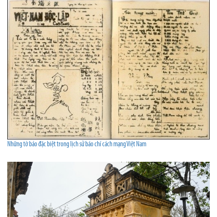
Những tờ báo đặc biệt trong lịch sử báo chí cách mạng Việt Nam