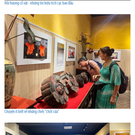
Hồi hương cổ vật - những tín hiệu tích cực ban đầu
Chuyện ít biết về những chiếc “chốt cửa”