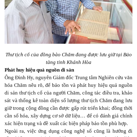
Thư tịch cổ của đồng bào Chăm đang được lưu giữ tại Bảo
tàng tỉnh Khánh Hòa
Phát huy hiệu quả nguồn di sản
Ông Đinh Hy, nguyên Giám đốc Trung tâm Nghiên cứu văn
hóa Chăm nêu rõ, để bảo tồn và phát huy hiệu quả nguồn
di sản thư tịch cổ của người Chăm, công tác điều tra, khảo
sát và thống kê toàn diện số lượng thư tịch Chăm đang lưu
giữ trong cộng đồng cần được gấp rút triển khai; đồng thời
cần số hóa, xây dựng cơ sở dữ liệu… để có đánh giá chính
xác hiện trạng và đề xuất các biện pháp bảo tồn phù hợp.
Ngoài ra, việc ứng dụng công nghệ số cũng là hướng đi