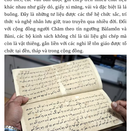
khác nhau như giấy dó, giấy xi măng, vải và đặc biệt là lá
buông. Đây là những tư liệu được các thế hệ chức sắc, trí
thức và nghệ nhân lưu giữ, trao truyền qua nhiều đời. Đối
với cộng đồng người Chăm theo tín ngưỡng Bàlamôn và
Bàni, các bộ kinh sách không chỉ là tài liệu ghi chép mà
còn là vật thiêng, gắn liền với các nghi lễ tôn giáo được tổ
chức tại đền, tháp và trong cộng đồng.