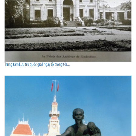
Trung tâm Lưu trữ quốc gia I ngày ấy trong tôi...