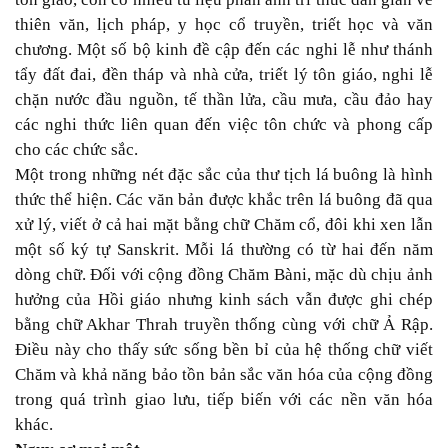
thiên văn, lịch pháp, y học cổ truyền, triết học và văn
chương. Một số bộ kinh đề cập đến các nghi lễ như thánh
tẩy đất đai, đền tháp và nhà cửa, triết lý tôn giáo, nghi lễ
chặn nước đầu nguồn, tế thần lửa, cầu mưa, cầu đảo hay
các nghi thức liên quan đến việc tôn chức và phong cấp
cho các chức sắc.
Một trong những nét đặc sắc của thư tịch lá buông là hình
thức thể hiện. Các văn bản được khắc trên lá buông đã qua
xử lý, viết ở cả hai mặt bằng chữ Chăm cổ, đôi khi xen lẫn
một số ký tự Sanskrit. Mỗi lá thường có từ hai đến năm
dòng chữ. Đối với cộng đồng Chăm Bàni, mặc dù chịu ảnh
hưởng của Hồi giáo nhưng kinh sách vẫn được ghi chép
bằng chữ Akhar Thrah truyền thống cùng với chữ Ả Rập.
Điều này cho thấy sức sống bền bỉ của hệ thống chữ viết
Chăm và khả năng bảo tồn bản sắc văn hóa của cộng đồng
trong quá trình giao lưu, tiếp biến với các nền văn hóa
khác.