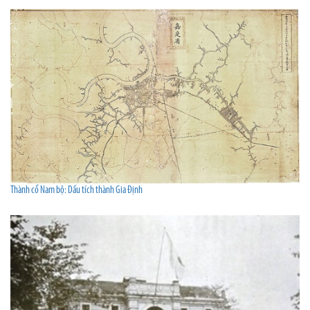
Thành cổ Nam bộ: Dấu tích thành Gia Định