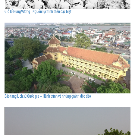
Giỗ Tổ Hùng Vương - Nguồn lực tinh thần đặc biệt
Bảo tàng Lịch sử Quốc gia – Hành trình và những giá trị độc đáo