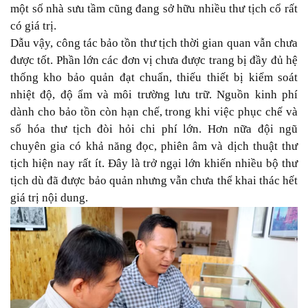
một số nhà sưu tầm cũng đang sở hữu nhiều thư tịch cổ rất
có giá trị.
Dẫu vậy, công tác bảo tồn thư tịch thời gian quan vẫn chưa
được tốt. Phần lớn các đơn vị chưa được trang bị đầy đủ hệ
thống kho bảo quản đạt chuẩn, thiếu thiết bị kiểm soát
nhiệt độ, độ ẩm và môi trường lưu trữ. Nguồn kinh phí
dành cho bảo tồn còn hạn chế, trong khi việc phục chế và
số hóa thư tịch đòi hỏi chi phí lớn. Hơn nữa đội ngũ
chuyên gia có khả năng đọc, phiên âm và dịch thuật thư
tịch hiện nay rất ít. Đây là trở ngại lớn khiến nhiều bộ thư
tịch dù đã được bảo quản nhưng vẫn chưa thể khai thác hết
giá trị nội dung.