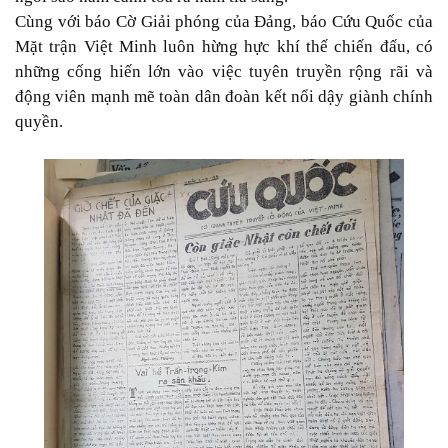
Cùng với báo Cờ Giải phóng của Ðảng, báo Cứu Quốc của
Mặt trận Việt Minh luôn hừng hực khí thế chiến đấu, có
những cống hiến lớn vào việc tuyên truyền rộng rãi và
động viên mạnh mẽ toàn dân đoàn kết nổi dậy giành chính
quyền.