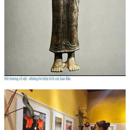
Hồi hương cổ vật - những tín hiệu tích cực ban đầu