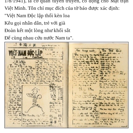
1/8/1941), là cơ quan tuyên truyền, cổ động cho Mặt trận
Việt Minh. Tôn chỉ mục đích của tờ báo được xác định:
"Việt Nam Độc lập thổi kèn loa
Kêu gọi nhân dân, trẻ với già
Đoàn kết một lòng như khối sắt
Để cùng nhau cứu nước Nam ta".