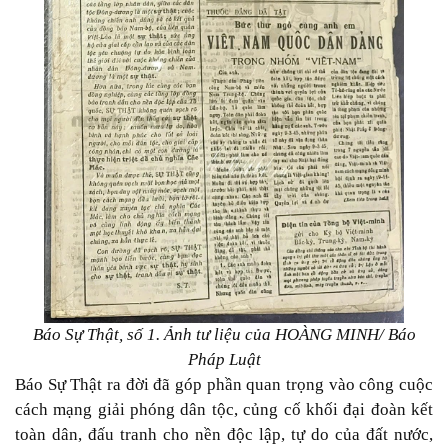
Báo Sự Thật, số 1. Ảnh tư liệu của HOÀNG MINH/ Báo
Pháp Luật
Báo Sự Thật ra đời đã góp phần quan trọng vào công cuộc
cách mạng giải phóng dân tộc, củng cố khối đại đoàn kết
toàn dân, đấu tranh cho nền độc lập, tự do của đất nước,