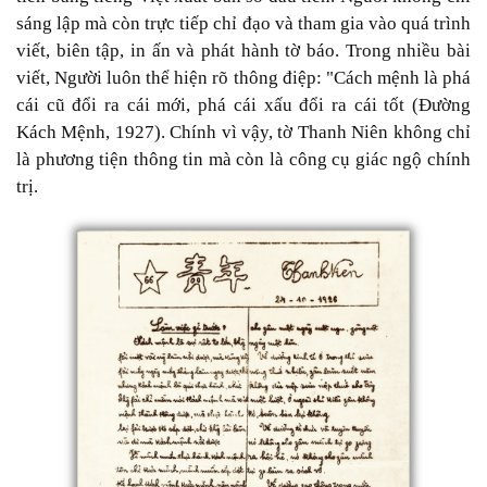
sáng lập mà còn trực tiếp chỉ đạo và tham gia vào quá trình
viết, biên tập, in ấn và phát hành tờ báo. Trong nhiều bài
viết, Người luôn thể hiện rõ thông điệp: "Cách mệnh là phá
cái cũ đổi ra cái mới, phá cái xấu đổi ra cái tốt (Đường
Kách Mệnh, 1927). Chính vì vậy, tờ Thanh Niên không chỉ
là phương tiện thông tin mà còn là công cụ giác ngộ chính
trị.