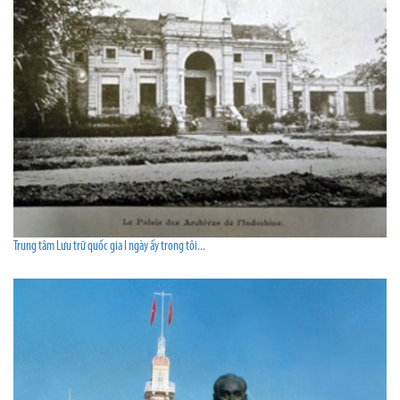
Trung tâm Lưu trữ quốc gia I ngày ấy trong tôi...