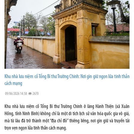
Khu nhà lưu niệm cố Tổng Bí thư Trường Chinh: Nơi gìn giữ ngọn lửa tinh thần
cách mạng
09/06/2026 14:58
2670
Khu nhà lưu niệm cố Tổng Bí thư Trường Chinh ở làng Hành Thiện (xã Xuân
Hồng, tỉnh Ninh Bình) không chỉ là một di tích lịch sử văn hóa quốc gia vô giá,
mà từ lâu đã trở thành một “địa chỉ đỏ” thiêng liêng, nơi gìn giữ và truyền tải
trọn vẹn ngọn lửa tinh thần cách mạng.