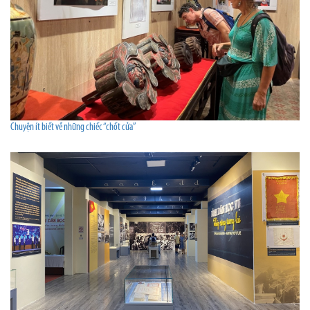
Chuyện ít biết về những chiếc “chốt cửa”