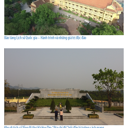
Bảo tàng Lịch sử Quốc gia – Hành trình và những giá trị độc đáo