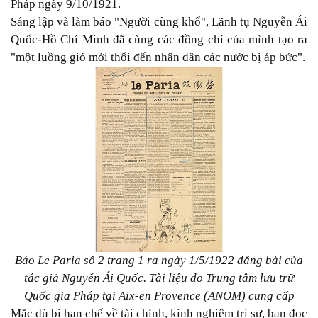
Pháp ngày 9/10/1921.
Sáng lập và làm báo "Người cùng khổ", Lãnh tụ Nguyễn Ái
Quốc-Hồ Chí Minh đã cùng các đồng chí của mình tạo ra
"một luồng gió mới thổi đến nhân dân các nước bị áp bức".
Báo Le Paria số 2 trang 1 ra ngày 1/5/1922 đăng bài của
tác giả Nguyễn Ái Quốc. Tài liệu do Trung tâm lưu trữ
Quốc gia Pháp tại Aix-en Provence (ANOM) cung cấp
Mặc dù bị hạn chế về tài chính, kinh nghiệm trị sự, bạn đọc