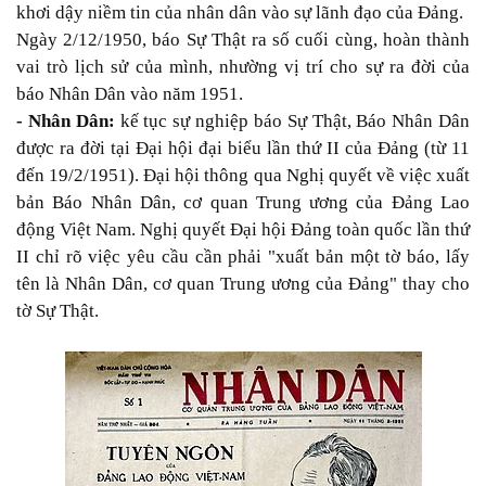
khơi dậy niềm tin của nhân dân vào sự lãnh đạo của Đảng.
Ngày 2/12/1950, báo Sự Thật ra số cuối cùng, hoàn thành
vai trò lịch sử của mình, nhường vị trí cho sự ra đời của
báo Nhân Dân vào năm 1951.
- Nhân Dân:
kế tục sự nghiệp báo Sự Thật, Báo Nhân Dân
được ra đời tại Đại hội đại biểu lần thứ II của Đảng (từ 11
đến 19/2/1951). Đại hội thông qua Nghị quyết về việc xuất
bản Báo Nhân Dân, cơ quan Trung ương của Đảng Lao
động Việt Nam. Nghị quyết Đại hội Đảng toàn quốc lần thứ
II chỉ rõ việc yêu cầu cần phải "xuất bản một tờ báo, lấy
tên là Nhân Dân, cơ quan Trung ương của Đảng" thay cho
tờ Sự Thật.