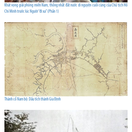
Khát vọng giải phóng miền Nam, thống nhất đất nước di nguyện cuối cùng của Chủ tịch Hồ
Chí Minh trước lúc Người “đi xa” (Phần 1)
Thành cổ Nam bộ: Dấu tích thành Gia Định