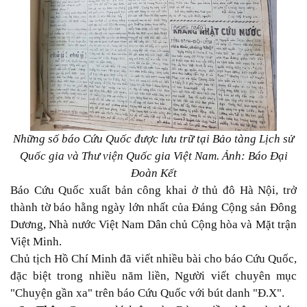
Những số báo Cứu Quốc được lưu trữ tại Bảo tàng Lịch sử
Quốc gia và Thư viện Quốc gia Việt Nam. Ảnh: Báo Đại
Đoàn Kết
Báo Cứu Quốc xuất bản công khai ở thủ đô Hà Nội, trở
thành tờ báo hằng ngày lớn nhất của Ðảng Cộng sản Ðông
Dương, Nhà nước Việt Nam Dân chủ Cộng hòa và Mặt trận
Việt Minh.
Chủ tịch Hồ Chí Minh đã viết nhiều bài cho báo Cứu Quốc,
đặc biệt trong nhiều năm liền, Người viết chuyên mục
"Chuyện gần xa" trên báo Cứu Quốc với bút danh "Ð.X".