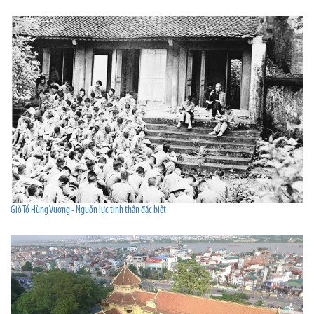
Giỗ Tổ Hùng Vương - Nguồn lực tinh thần đặc biệt