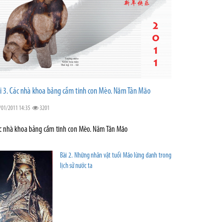
i 3. Các nhà khoa bảng cầm tinh con Mèo. Năm Tân Mão
/01/2011 14:35
3201
c nhà khoa bảng cầm tinh con Mèo. Năm Tân Mão
Bài 2. Những nhân vật tuổi Mão lừng danh trong
lịch sử nước ta