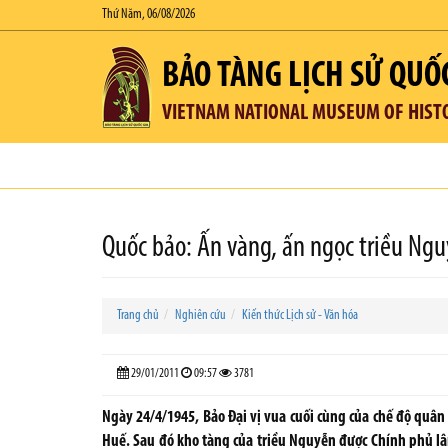
Thứ Năm, 06/08/2026
BẢO TÀNG LỊCH SỬ QUỐ
VIETNAM NATIONAL MUSEUM OF HIST
Quốc bảo: Ấn vàng, ấn ngọc triều Ng
Trang chủ
Nghiên cứu
Kiến thức Lịch sử - Văn hóa
29/01/2011
09:57
3781
Ngày 24/4/1945, Bảo Đại vị vua cuối cùng của chế độ quân 
Huế. Sau đó kho tàng của triều Nguyễn được Chính phủ l