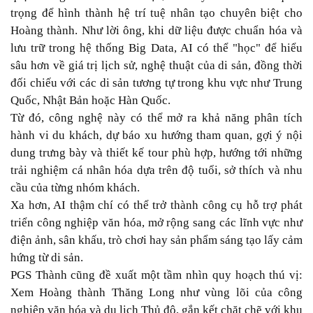
trọng để hình thành hệ trí tuệ nhân tạo chuyên biệt cho
Hoàng thành. Như lời ông, khi dữ liệu được chuẩn hóa và
lưu trữ trong hệ thống Big Data, AI có thể "học" để hiểu
sâu hơn về giá trị lịch sử, nghệ thuật của di sản, đồng thời
đối chiếu với các di sản tương tự trong khu vực như Trung
Quốc, Nhật Bản hoặc Hàn Quốc.
Từ đó, công nghệ này có thể mở ra khả năng phân tích
hành vi du khách, dự báo xu hướng tham quan, gợi ý nội
dung trưng bày và thiết kế tour phù hợp, hướng tới những
trải nghiệm cá nhân hóa dựa trên độ tuổi, sở thích và nhu
cầu của từng nhóm khách.
Xa hơn, AI thậm chí có thể trở thành công cụ hỗ trợ phát
triển công nghiệp văn hóa, mở rộng sang các lĩnh vực như
điện ảnh, sân khấu, trò chơi hay sản phẩm sáng tạo lấy cảm
hứng từ di sản.
PGS Thành cũng đề xuất một tầm nhìn quy hoạch thú vị:
Xem Hoàng thành Thăng Long như vùng lõi của công
nghiệp văn hóa và du lịch Thủ đô, gắn kết chặt chẽ với khu