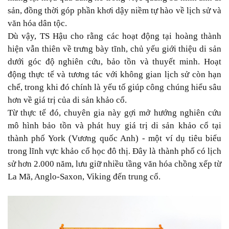
sản, đồng thời góp phần khơi dậy niềm tự hào về lịch sử và
văn hóa dân tộc.
Dù vậy, TS Hậu cho rằng các hoạt động tại hoàng thành
hiện vẫn thiên về trưng bày tĩnh, chủ yếu giới thiệu di sản
dưới góc độ nghiên cứu, bảo tồn và thuyết minh. Hoạt
động thực tế và tương tác với không gian lịch sử còn hạn
chế, trong khi đó chính là yếu tố giúp công chúng hiểu sâu
hơn về giá trị của di sản khảo cổ.
Từ thực tế đó, chuyên gia này gợi mở hướng nghiên cứu
mô hình bảo tồn và phát huy giá trị di sản khảo cổ tại
thành phố York (Vương quốc Anh) - một ví dụ tiêu biểu
trong lĩnh vực khảo cổ học đô thị. Đây là thành phố có lịch
sử hơn 2.000 năm, lưu giữ nhiều tầng văn hóa chồng xếp từ
La Mã, Anglo-Saxon, Viking đến trung cổ.