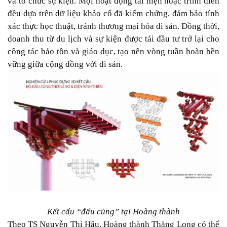
và tổ chức sự kiện. Mọi hoạt động tái hiện hoặc trình diễn
đều dựa trên dữ liệu khảo cổ đã kiểm chứng, đảm bảo tính
xác thực học thuật, tránh thương mại hóa di sản. Đồng thời,
doanh thu từ du lịch và sự kiện được tái đầu tư trở lại cho
công tác bảo tồn và giáo dục, tạo nên vòng tuần hoàn bền
vững giữa cộng đồng với di sản.
Kết cấu “đấu củng” tại Hoàng thành
Theo TS Nguyễn Thị Hậu, Hoàng thành Thăng Long có thể