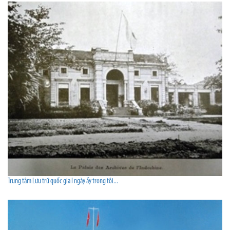
Trung tâm Lưu trữ quốc gia I ngày ấy trong tôi...