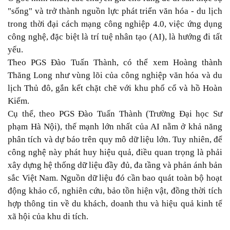
"sống" và trở thành nguồn lực phát triển văn hóa - du lịch
trong thời đại cách mạng công nghiệp 4.0, việc ứng dụng
công nghệ, đặc biệt là trí tuệ nhân tạo (AI), là hướng đi tất
yếu.
Theo PGS Đào Tuấn Thành, có thể xem Hoàng thành
Thăng Long như vùng lõi của công nghiệp văn hóa và du
lịch Thủ đô, gắn kết chặt chẽ với khu phố cổ và hồ Hoàn
Kiếm.
Cụ thể, theo PGS Đào Tuấn Thành (Trường Đại học Sư
phạm Hà Nội), thế mạnh lớn nhất của AI nằm ở khả năng
phân tích và dự báo trên quy mô dữ liệu lớn. Tuy nhiên, để
công nghệ này phát huy hiệu quả, điều quan trọng là phải
xây dựng hệ thống dữ liệu đầy đủ, đa tầng và phản ánh bản
sắc Việt Nam. Nguồn dữ liệu đó cần bao quát toàn bộ hoạt
động khảo cổ, nghiên cứu, bảo tồn hiện vật, đồng thời tích
hợp thông tin về du khách, doanh thu và hiệu quả kinh tế
xã hội của khu di tích.