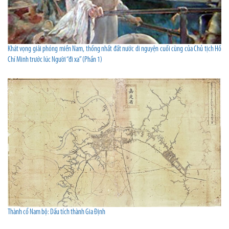
Khát vọng giải phóng miền Nam, thống nhất đất nước di nguyện cuối cùng của Chủ tịch Hồ
Chí Minh trước lúc Người “đi xa” (Phần 1)
Thành cổ Nam bộ: Dấu tích thành Gia Định