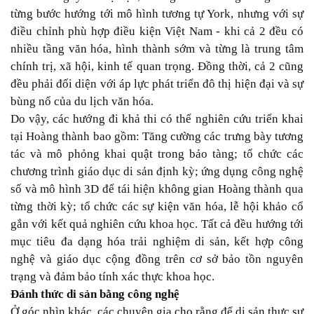
từng bước hướng tới mô hình tương tự York, nhưng với sự
điều chỉnh phù hợp điều kiện Việt Nam - khi cả 2 đều có
nhiều tầng văn hóa, hình thành sớm và từng là trung tâm
chính trị, xã hội, kinh tế quan trọng. Đồng thời, cả 2 cũng
đều phải đối diện với áp lực phát triển đô thị hiện đại và sự
bùng nổ của du lịch văn hóa.
Do vậy, các hướng đi khả thi có thể nghiên cứu triển khai
tại Hoàng thành bao gồm: Tăng cường các trưng bày tương
tác và mô phỏng khai quật trong bảo tàng; tổ chức các
chương trình giáo dục di sản định kỳ; ứng dụng công nghệ
số và mô hình 3D để tái hiện không gian Hoàng thành qua
từng thời kỳ; tổ chức các sự kiện văn hóa, lễ hội khảo cổ
gắn với kết quả nghiên cứu khoa học. Tất cả đều hướng tới
mục tiêu đa dạng hóa trải nghiệm di sản, kết hợp công
nghệ và giáo dục cộng đồng trên cơ sở bảo tồn nguyên
trạng và đảm bảo tính xác thực khoa học.
Đánh thức di sản bằng công nghệ
Ở góc nhìn khác, các chuyên gia cho rằng để di sản thực sự