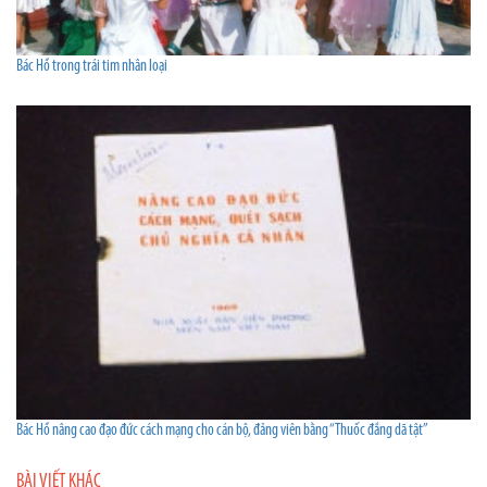
Bác Hồ trong trái tim nhân loại
Bác Hồ nâng cao đạo đức cách mạng cho cán bộ, đảng viên bằng “Thuốc đắng dã tật”
BÀI VIẾT KHÁC