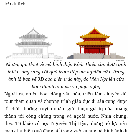
lớp di tích.
Những giả thiết về mô hình điện Kính Thiên cần được giới
thiệu song song với quá trình tiếp tục nghiên cứu. Trong
ảnh là bản vẽ 3D của kiến trúc này, do Viện Nghiên cứu
kinh thành giải mã và phục dựng
Ngoài ra, nhiều hoạt động văn hóa, triển lãm chuyên đề,
tour tham quan và chương trình giáo dục di sản cũng được
tổ chức thường xuyên nhằm giới thiệu giá trị của hoàng
thành tới công chúng trong và ngoài nước. Nhìn chung,
theo TS khảo cổ học Nguyễn Thị Hậu, những nỗ lực này
mang lại hiệu quả đáng kể trong việc quảng bá hình ảnh di