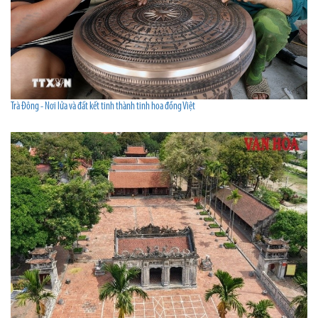
Trà Đông - Nơi lửa và đất kết tinh thành tinh hoa đồng Việt