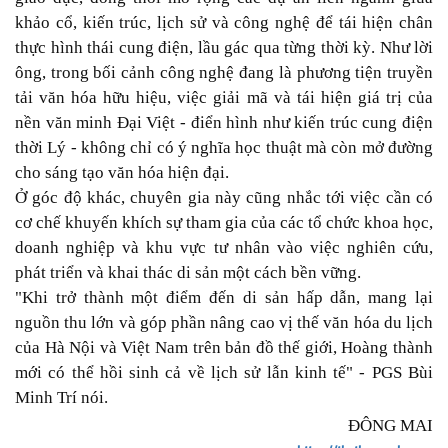
khảo cổ, kiến trúc, lịch sử và công nghệ để tái hiện chân
thực hình thái cung điện, lầu gác qua từng thời kỳ. Như lời
ông, trong bối cảnh công nghệ đang là phương tiện truyền
tải văn hóa hữu hiệu, việc giải mã và tái hiện giá trị của
nền văn minh Đại Việt - điển hình như kiến trúc cung điện
thời Lý - không chỉ có ý nghĩa học thuật mà còn mở đường
cho sáng tạo văn hóa hiện đại.
Ở góc độ khác, chuyên gia này cũng nhắc tới việc cần có
cơ chế khuyến khích sự tham gia của các tổ chức khoa học,
doanh nghiệp và khu vực tư nhân vào việc nghiên cứu,
phát triển và khai thác di sản một cách bền vững.
"Khi trở thành một điểm đến di sản hấp dẫn, mang lại
nguồn thu lớn và góp phần nâng cao vị thế văn hóa du lịch
của Hà Nội và Việt Nam trên bản đồ thế giới, Hoàng thành
mới có thể hồi sinh cả về lịch sử lẫn kinh tế" - PGS Bùi
Minh Trí nói.
ĐÔNG MAI