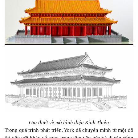
Giả thiết về mô hình điện Kính Thiên
Trong quá trình phát triển, York đã chuyển mình từ một đô
thị gắn với khảo cổ sang trung tâm văn hóa và di sản sống