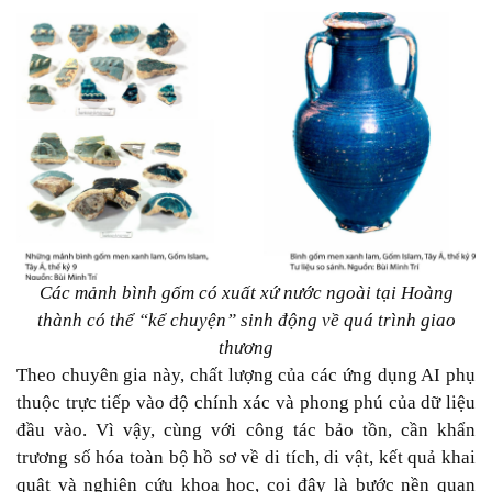
Các mảnh bình gốm có xuất xứ nước ngoài tại Hoàng
thành có thể “kể chuyện” sinh động về quá trình giao
thương
Theo chuyên gia này, chất lượng của các ứng dụng AI phụ
thuộc trực tiếp vào độ chính xác và phong phú của dữ liệu
đầu vào. Vì vậy, cùng với công tác bảo tồn, cần khẩn
trương số hóa toàn bộ hồ sơ về di tích, di vật, kết quả khai
quật và nghiên cứu khoa học, coi đây là bước nền quan