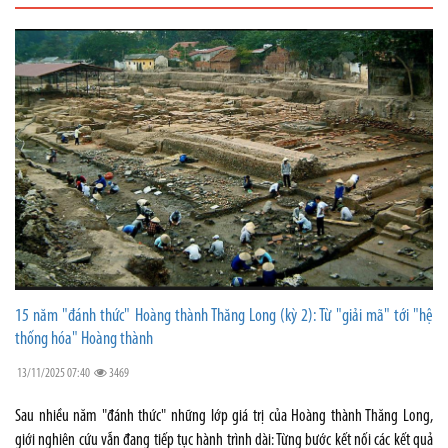
15 năm "đánh thức" Hoàng thành Thăng Long (kỳ 2): Từ "giải mã" tới "hệ
thống hóa" Hoàng thành
13/11/2025 07:40
3469
Sau nhiều năm "đánh thức" những lớp giá trị của Hoàng thành Thăng Long,
giới nghiên cứu vẫn đang tiếp tục hành trình dài: Từng bước kết nối các kết quả