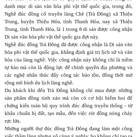
danh mục di sản văn hóa phi vật thể quốc gia, trong đó,
Nghề đúc đồng cổ truyền làng Chè (Trà Đông) xã Thiệu
Trung, huyện Thiệu Hóa, tỉnh Thanh Hóa, nay xã Thiệu
Trung, tỉnh Thanh Hóa, là 1 trong 8 di sản được công nhận
Di sản văn hóa phi vật thể quốc gia đợt này.
Nghề đúc đồng Trà Đông đã được công nhận là Di sản văn
hóa phi vật thể quốc gia, khẳng định giá trị lịch sử và văn
hóa của làng nghề. Việc công nhận này không chỉ là niềm
tự hào mà còn là động lực để chính quyền địa phương và
các nghệ nhân thúc đẩy công tác bảo tồn, đồng thời mở
rộng mô hình du lịch làng nghề.
Du khách khi đến Trà Đông không chỉ mua được những
sản phẩm đồng tinh xảo mà còn có cơ hội hiếm hoi để
chứng kiến toàn bộ quy trình đúc đồng truyền thống - từ
khâu chuẩn bị đất, tạo mẫu, đến việc rót đồng nóng chảy
rực lửa.
Những người thợ đúc đồng Trà Đông đang làm một công
việc thầm lặng nhưng vô cùng ý nghĩa: họ không chỉ tạo ra