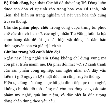
Bộ Đỉnh đồng, hạc thờ:
Các bộ đồ thờ cúng Trà Đông luôn
được săn đón vì sự tinh xảo trong hoa văn Tứ Linh, Bát
Tiên, thể hiện sự trang nghiêm và nét văn hóa thờ cúng
truyền thống.
Các tác phẩm phục chế:
Trong công cuộc trùng tu, phục
chế các di tích lịch sử, các nghệ nhân Trà Đông luôn là lựa
chọn hàng đầu để tái tạo các hiện vật đồng cổ, đảm bảo
tính nguyên bản và giá trị lịch sử.
Giữ lửa trong bối cảnh hiện đại
Ngày nay, làng nghề Trà Đông không chỉ đứng vững mà
còn phát triển mạnh mẽ. Dù phải đối mặt với sự cạnh tranh
của sản phẩm công nghiệp, các nghệ nhân nơi đây vẫn
kiên trì giữ nguyên kỹ thuật đúc thủ công truyền thống.
Hiện tại, làng có hàng chục hộ gia đình tiếp tục theo nghề,
không chỉ đúc đồ thờ cúng mà còn mở rộng sang các sản
phẩm mỹ nghệ, quà lưu niệm, và đặc biệt là đúc tượng
đồng chân dung theo yêu cầu.