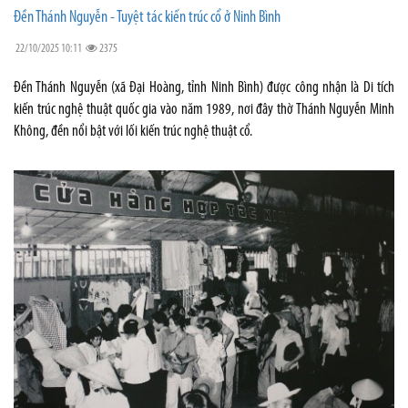
Đền Thánh Nguyễn - Tuyệt tác kiến trúc cổ ở Ninh Bình
22/10/2025 10:11
2375
Đền Thánh Nguyễn (xã Đại Hoàng, tỉnh Ninh Bình) được công nhận là Di tích
kiến trúc nghệ thuật quốc gia vào năm 1989, nơi đây thờ Thánh Nguyễn Minh
Không, đền nổi bật với lối kiến trúc nghệ thuật cổ.