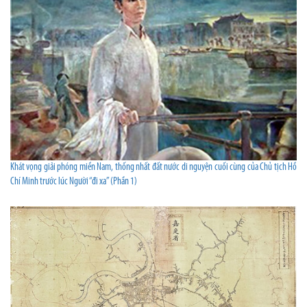
Khát vọng giải phóng miền Nam, thống nhất đất nước di nguyện cuối cùng của Chủ tịch Hồ
Chí Minh trước lúc Người “đi xa” (Phần 1)