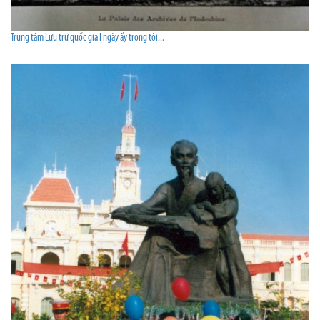
Trung tâm Lưu trữ quốc gia I ngày ấy trong tôi...