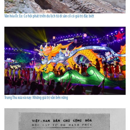
Văn hóa Óc Eo: Cơ hội phát triển du lịch từ di sản cổ có giá trị đặc biệt
Trung Thu xưa và nay: Những giá trị vẫn bền vững