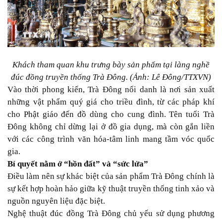
Khách tham quan khu trưng bày sản phẩm tại làng nghề
đúc đồng truyền thống Trà Đông. (Ảnh: Lê Đông/TTXVN)
Vào thời phong kiến, Trà Đông nổi danh là nơi sản xuất
những vật phẩm quý giá cho triều đình, từ các pháp khí
cho Phật giáo đến đồ dùng cho cung đình. Tên tuổi Trà
Đông không chỉ dừng lại ở đồ gia dụng, mà còn gắn liền
với các công trình văn hóa-tâm linh mang tầm vóc quốc
gia.
Bí quyết nằm ở “hồn đất” và “sức lửa”
Điều làm nên sự khác biệt của sản phẩm Trà Đông chính là
sự kết hợp hoàn hảo giữa kỹ thuật truyền thống tinh xảo và
nguồn nguyên liệu đặc biệt.
Nghệ thuật đúc đồng Trà Đông chủ yếu sử dụng phương