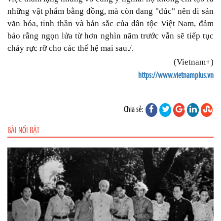
những vật phẩm bằng đồng, mà còn đang "đúc" nên di sản
văn hóa, tinh thần và bản sắc của dân tộc Việt Nam, đảm
bảo rằng ngọn lửa từ hơn nghìn năm trước vẫn sẽ tiếp tục
cháy rực rỡ cho các thế hệ mai sau./.
(Vietnam+)
https://www.vietnamplus.vn
Chia sẻ:
BÀI NỔI BẬT