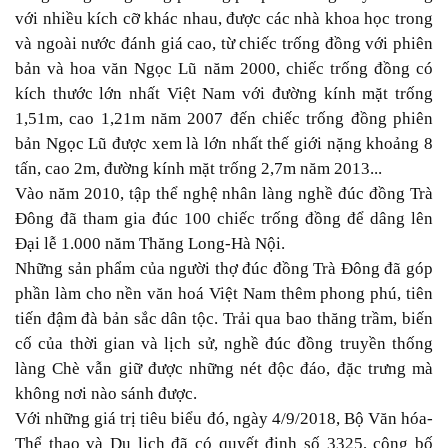
với nhiều kích cỡ khác nhau, được các nhà khoa học trong
và ngoài nước đánh giá cao, từ chiếc trống đồng với phiên
bản và hoa văn Ngọc Lũ năm 2000, chiếc trống đồng có
kích thước lớn nhất Việt Nam với đường kính mặt trống
1,51m, cao 1,21m năm 2007 đến chiếc trống đồng phiên
bản Ngọc Lũ được xem là lớn nhất thế giới nặng khoảng 8
tấn, cao 2m, đường kính mặt trống 2,7m năm 2013...
Vào năm 2010, tập thể nghệ nhân làng nghề đúc đồng Trà
Đông đã tham gia đúc 100 chiếc trống đồng để dâng lên
Đại lễ 1.000 năm Thăng Long-Hà Nội.
Những sản phẩm của người thợ đúc đồng Trà Đông đã góp
phần làm cho nền văn hoá Việt Nam thêm phong phú, tiên
tiến đậm đà bản sắc dân tộc. Trải qua bao thăng trầm, biến
cố của thời gian và lịch sử, nghề đúc đồng truyền thống
làng Chè vẫn giữ được những nét độc đáo, đặc trưng mà
không nơi nào sánh được.
Với những giá trị tiêu biểu đó, ngày 4/9/2018, Bộ Văn hóa-
Thể thao và Du lịch đã có quyết định số 3325, công bố