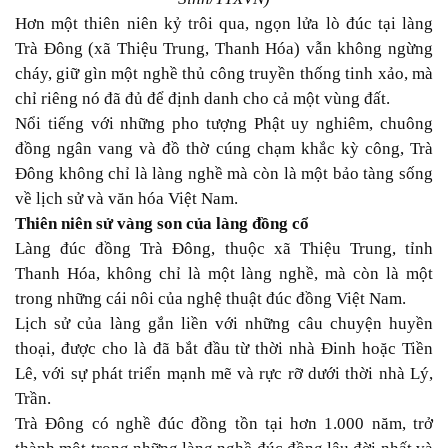
Hơn một thiên niên kỷ trôi qua, ngọn lửa lò đúc tại làng
Trà Đông (xã Thiệu Trung, Thanh Hóa) vẫn không ngừng
cháy, giữ gìn một nghề thủ công truyền thống tinh xảo, mà
chỉ riêng nó đã đủ để định danh cho cả một vùng đất.
Nổi tiếng với những pho tượng Phật uy nghiêm, chuông
đồng ngân vang và đồ thờ cúng chạm khắc kỳ công, Trà
Đông không chỉ là làng nghề mà còn là một bảo tàng sống
về lịch sử và văn hóa Việt Nam.
Thiên niên sử vàng son của làng đồng cổ
Làng đúc đồng Trà Đông, thuộc xã Thiệu Trung, tỉnh
Thanh Hóa, không chỉ là một làng nghề, mà còn là một
trong những cái nôi của nghệ thuật đúc đồng Việt Nam.
Lịch sử của làng gắn liền với những câu chuyện huyền
thoại, được cho là đã bắt đầu từ thời nhà Đinh hoặc Tiền
Lê, với sự phát triển mạnh mẽ và rực rỡ dưới thời nhà Lý,
Trần.
Trà Đông có nghề đúc đồng tồn tại hơn 1.000 năm, trở