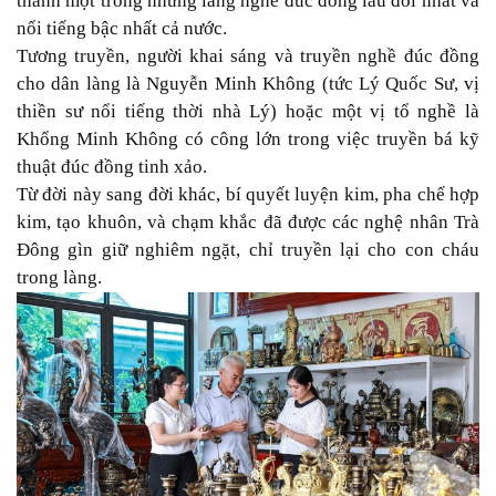
thành một trong những làng nghề đúc đồng lâu đời nhất và
nổi tiếng bậc nhất cả nước.
Tương truyền, người khai sáng và truyền nghề đúc đồng
cho dân làng là Nguyễn Minh Không (tức Lý Quốc Sư, vị
thiền sư nổi tiếng thời nhà Lý) hoặc một vị tổ nghề là
Khổng Minh Không có công lớn trong việc truyền bá kỹ
thuật đúc đồng tinh xảo.
Từ đời này sang đời khác, bí quyết luyện kim, pha chế hợp
kim, tạo khuôn, và chạm khắc đã được các nghệ nhân Trà
Đông gìn giữ nghiêm ngặt, chỉ truyền lại cho con cháu
trong làng.