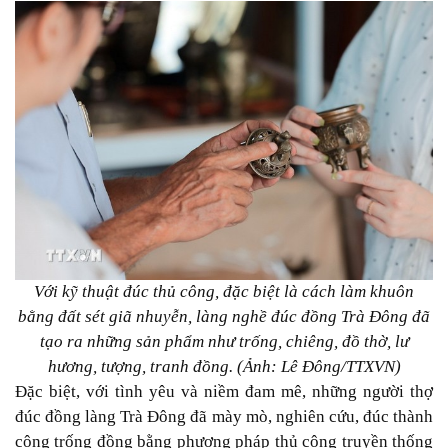
Với kỹ thuật đúc thủ công, đặc biệt là cách làm khuôn
bằng đất sét giã nhuyễn, làng nghề đúc đồng Trà Đông đã
tạo ra những sản phẩm như trống, chiêng, đồ thờ, lư
hương, tượng, tranh đồng. (Ảnh: Lê Đông/TTXVN)
Đặc biệt, với tình yêu và niềm đam mê, những người thợ
đúc đồng làng Trà Đông đã mày mò, nghiên cứu, đúc thành
công trống đồng bằng phương pháp thủ công truyền thống