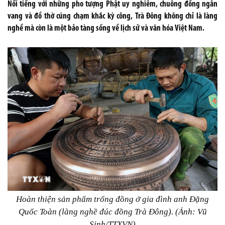
Nổi tiếng với những pho tượng Phật uy nghiêm, chuông đồng ngân
vang và đồ thờ cúng chạm khắc kỳ công, Trà Đông không chỉ là làng
nghề mà còn là một bảo tàng sống về lịch sử và văn hóa Việt Nam.
Hoàn thiện sản phẩm trống đồng ở gia đình anh Đặng
Quốc Toàn (làng nghề đúc đồng Trà Đông). (Ảnh: Vũ
Sinh/TTXVN)