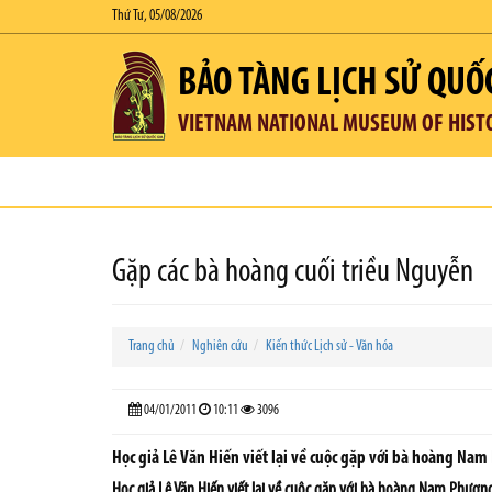
Thứ Tư, 05/08/2026
BẢO TÀNG LỊCH SỬ QUỐ
VIETNAM NATIONAL MUSEUM OF HIST
Gặp các bà hoàng cuối triều Nguyễn
Trang chủ
Nghiên cứu
Kiến thức Lịch sử - Văn hóa
04/01/2011
10:11
3096
Học giả Lê Văn Hiến viết lại về cuộc gặp với bà hoàng Nam
Học giả Lê Văn Hiến viết lại về cuộc gặp với bà hoàng Nam Phươn