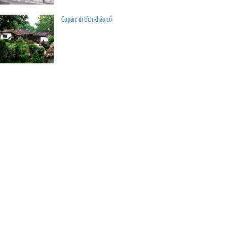
Copán: di tích khảo cổ