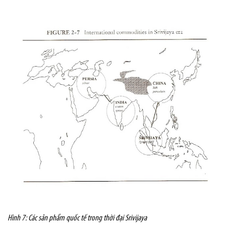
Hình 7: Các sản phẩm quốc tế trong thời đại Srivijaya