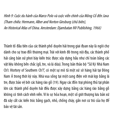
Hình 9: Cuộc du hành của Marco Polo và cuộc viễn chinh của Mông Cổ đến Java
(Tham chiếu: Hermann, Alber and Norton Ginsburg (chủ biên),
An Historical Atlas of China. Amsterdam: Djambatan NV Publishing, 1966)
Thành tố đầu tiên của các thành phố duyên hải trong giai đọan này là ngôi chợ
dành cho sự trao đổi thương mại. Trái với kinh đô trong nội địa, các thành phố
hải cảng bản xứ phơi bày kiến trúc được xây dựng hầu như chỉ toàn bằng các
vật liệu không bền chắc (gỗ, tre, và lá dừa). Trong bản thảo bộ “Sử Ký Nhà Nam
Ch’i: Hisrtory of Southern Ch’I”, có một sự mô tả một xứ sở hàng hải tại Đông
Nam Á trong thời kỳ này. Nhà vua sống tại một cung điện với mái lợp bằng lá
tre, được bảo vệ bởi các hàng rào gỗ (19). Ngay các đồn trại phòng thủ tại phân
lớn các thành phố duyên hải đều được xây dựng bằng các hàng rào bằng gỗ
không có tính cách vĩnh viễn. Vì lo sợ hỏa hoạn, một số giới thượng lưu bản xứ
đã xây cất các kiến trúc bằng gạch, nhỏ, chống cháy, gần nơi cư trú của họ để
bảo vệ tài sản.