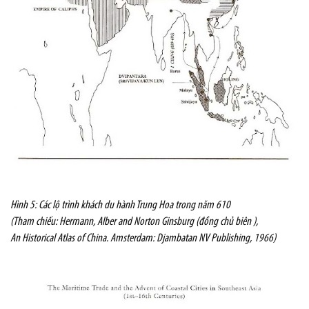
Hình 5: Các lộ trình khách du hành Trung Hoa trong năm 610
(Tham chiếu: Hermann, Alber and Norton Ginsburg (đồng chủ biên ),
An Historical Atlas of China. Amsterdam: Djambatan NV Publishing, 1966)