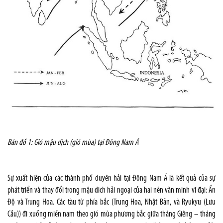
Bản đồ 1: Gió mậu dịch (gió mùa) tại Đông Nam Á
Sự xuất hiện của các thành phố duyên hải tại Đông Nam Á là kết quả của sự
phát triển và thay đổi trong mậu dich hải ngoại của hai nên văn minh vĩ đại: Ấn
Độ và Trung Hoa. Các tàu từ phía bắc (Trung Hoa, Nhật Bản, và Ryukyu (Lưu
Cầu)) đi xuống miền nam theo gió mùa phương bắc giữa tháng Giêng – tháng