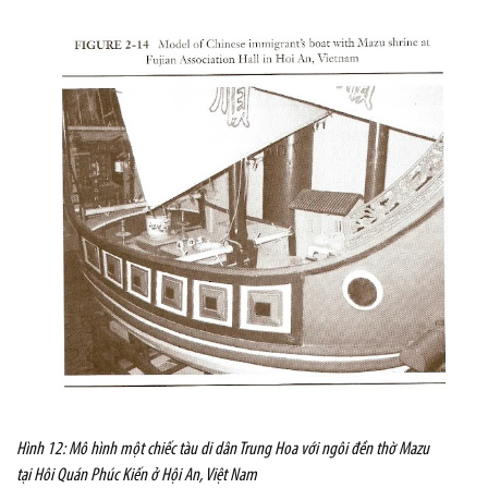
Hình 12: Mô hình một chiếc tàu di dân Trung Hoa với ngôi đền thờ Mazu
tại Hôi Quán Phúc Kiến ở Hội An, Việt Nam