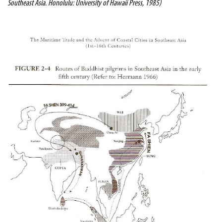
Southeast Asia. Honolulu: University of Hawaii Press, 1985)