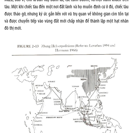
tàu. Một khi chiếc tàu đến một nơi đất lành và họ muốn định cư ở đó, chiếc tàu
được tháo gỡ, nhưng ký ức gắn liền với vũ trụ quan về không gian còn tồn tại
và được chuyển tiếp vào vùng đất mới chấp nhận để thành lập một hạt nhân
đô thị mới.