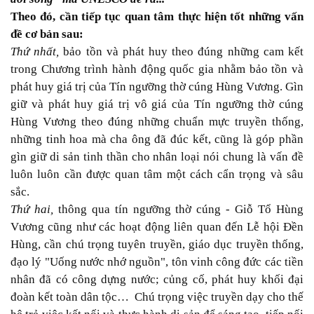
Theo đó, cần tiếp tục quan tâm thực hiện tốt những vấn
đề cơ bản sau:
Thứ nhất,
bảo tồn và phát huy theo đúng những cam kết
trong Chương trình hành động quốc gia nhằm bảo tồn và
phát huy giá trị của Tín ngưỡng thờ cúng Hùng Vương. Gìn
giữ và phát huy giá trị vô giá của Tín ngưỡng thờ cúng
Hùng Vương theo đúng những chuẩn mực truyền thống,
những tinh hoa mà cha ông đã đúc kết, cũng là góp phần
gìn giữ di sản tinh thần cho nhân loại nói chung là vấn đề
luôn luôn cần được quan tâm một cách cẩn trọng và sâu
sắc.
Thứ hai,
thông qua tín ngưỡng thờ cúng - Giỗ Tổ Hùng
Vương cũng như các hoạt động liên quan đến Lễ hội Đền
Hùng, cần chú trọng tuyên truyền, giáo dục truyền thống,
đạo lý "Uống nước nhớ nguồn", tôn vinh công đức các tiền
nhân đã có công dựng nước; củng cố, phát huy khối đại
đoàn kết toàn dân tộc… Chú trọng việc truyền dạy cho thế