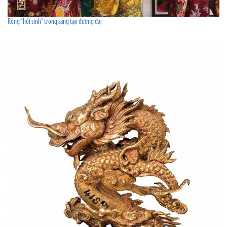
Rồng “hồi sinh” trong sáng tạo đương đại