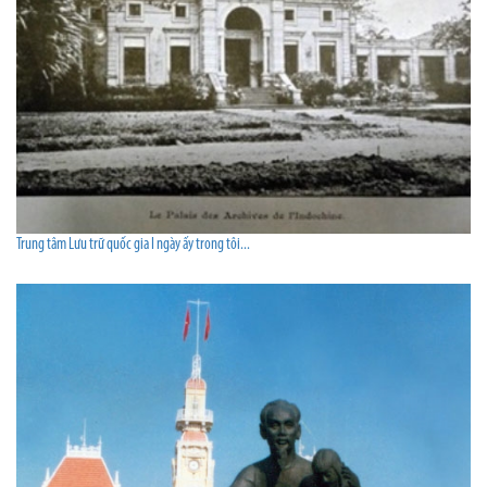
Trung tâm Lưu trữ quốc gia I ngày ấy trong tôi...