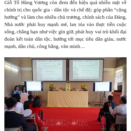
Giỗ Tổ Hùng Vương còn đem đến hiệu quả nhiều mặt về
chính trị cho quốc gia - dân tộc và chế độ; góp phần “cộng
hưởng” và làm cho nhiều chủ trương, chính sách của Đảng,
Nhà nước phát huy mạnh mẽ, lan tỏa vào thực tiễn cuộc
sống, chẳng hạn như việc gìn giữ, phát huy vai trò khối đại
đoàn kết toàn dân tộc, hướng tới mục tiêu dân giàu, nước
mạnh, dân chủ, công bằng, văn minh…