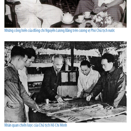
Những cống hiến của đồng chí Nguyễn Lương Bằng trên cương vị Phó Chủ tịch nước
Nhãn quan chiến lược của Chủ tịch Hồ Chí Minh