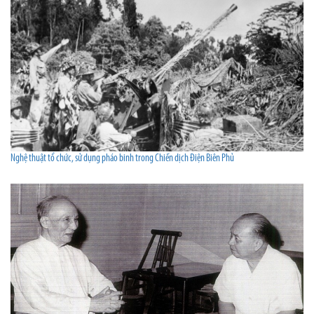
Nghệ thuật tổ chức, sử dụng pháo binh trong Chiến dịch Điện Biên Phủ