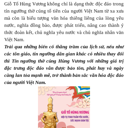
Giỗ Tổ Hùng Vương không chỉ là dạng thức độc đáo trong
tín ngưỡng thờ cúng tổ tiên của người Việt Nam từ xa xưa
mà còn là biểu tượng văn hóa thiêng liêng của lòng yêu
nước, nghĩa đồng bào, được phát triển, nâng cao thành ý
thức đoàn kết, chủ nghĩa yêu nước và chủ nghĩa nhân văn
Việt Nam.
Trải qua những biến cố thăng trầm của lịch sử, nếu như
các tôn giáo, tín ngưỡng dân gian khác có nhiều thay đổi
thì Tín ngưỡng thờ cúng Hùng Vương với những giá trị
đặc trưng độc đáo vẫn được bảo tồn, phát huy và ngày
càng lan tỏa mạnh mẽ, trở thành bản sắc văn hóa độc đáo
của người Việt Nam.