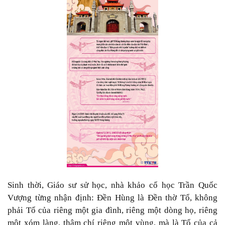
Sinh thời, Giáo sư sử học, nhà khảo cổ học Trần Quốc
Vượng từng nhận định: Đền Hùng là Đền thờ Tổ, không
phải Tổ của riêng một gia đình, riêng một dòng họ, riêng
một xóm làng, thậm chí riêng một vùng, mà là Tổ của cả