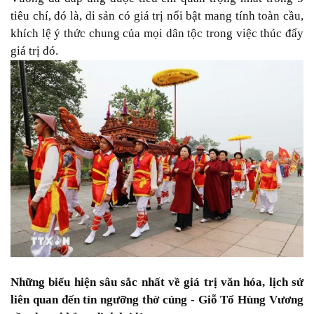
tiêu chí, đó là, di sản có giá trị nổi bật mang tính toàn cầu,
khích lệ ý thức chung của mọi dân tộc trong việc thúc đẩy
giá trị đó.
Những biểu hiện sâu sắc nhất về giá trị văn hóa, lịch sử
liên quan đến tín ngưỡng thờ cúng - Giỗ Tổ Hùng Vương