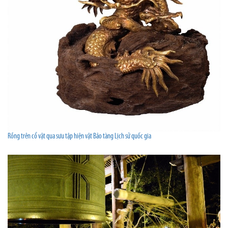
Rồng trên cổ vật qua sưu tập hiện vật Bảo tàng Lịch sử quốc gia