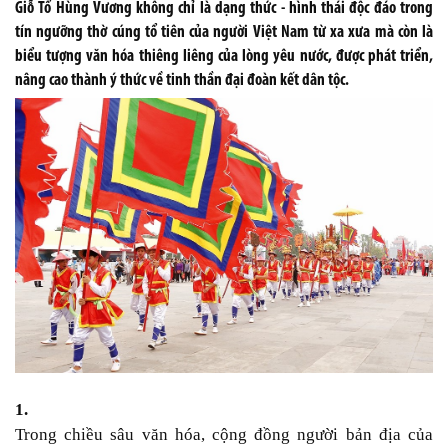
Giỗ Tổ Hùng Vương không chỉ là dạng thức - hình thái độc đáo trong
tín ngưỡng thờ cúng tổ tiên của người Việt Nam từ xa xưa mà còn là
biểu tượng văn hóa thiêng liêng của lòng yêu nước, được phát triển,
nâng cao thành ý thức về tinh thần đại đoàn kết dân tộc.
1.
Trong chiều sâu văn hóa, cộng đồng người bản địa của