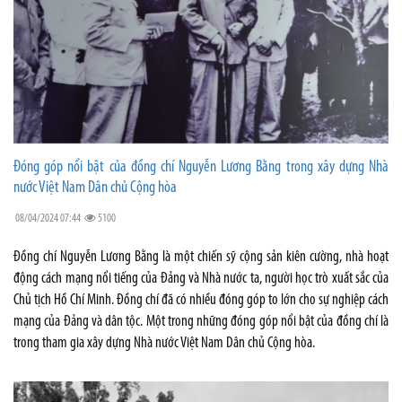
Đóng góp nổi bật của đồng chí Nguyễn Lương Bằng trong xây dựng Nhà
nước Việt Nam Dân chủ Cộng hòa
08/04/2024 07:44
5100
Đồng chí Nguyễn Lương Bằng là một chiến sỹ cộng sản kiên cường, nhà hoạt
động cách mạng nổi tiếng của Đảng và Nhà nước ta, người học trò xuất sắc của
Chủ tịch Hồ Chí Minh. Đồng chí đã có nhiều đóng góp to lớn cho sự nghiệp cách
mạng của Đảng và dân tộc. Một trong những đóng góp nổi bật của đồng chí là
trong tham gia xây dựng Nhà nước Việt Nam Dân chủ Cộng hòa.