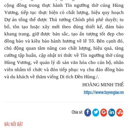
cộng đồng trong thực hành Tín ngưỡng thờ cúng Hùng
Vương, tiếp tục thực hiện có chất lượng, hiệu quy hoạch
Dự án tổng thể được Thủ tướng Chính phủ phê duyệt; tu
bổ, tôn tạo hoặc xây mới theo đúng thiết kế, đảm bảo
khang trang, giữ được bản sắc, tạo ấn tượng tốt đẹp cho
đồng bào và kiều bào hành hương về lễ Tổ. Bên cạnh đó,
chủ động quan tâm nâng cao chất lượng, hiệu quả, tăng
cường tập huấn, cập nhật tri thức về Tín ngưỡng thờ cúng
Hùng Vương, về quản lý di sản văn hóa cho cán bộ, nhân
viên nhằm tổ chức và đón tiếp phục vụ chu đáo đồng bào
và du khách về thăm viếng Di tích Đền Hùng./.
HOÀNG MINH THẾ
https://www.tuyengiao.vn
Chia sẻ:
BÀI NỔI BẬT