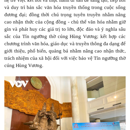
hệ trẻ việc kết nối và thực hành di sản để sáng tạo, tiếp nối
và duy trì bản sắc văn hóa truyền thống trong cuộc sống
đương đại; đồng thời chú trọng tuyên truyền nhằm nâng
cao nhận thức của cộng đồng - chủ thể văn hóa nhằm giữ
gìn và phát huy các giá trị to lớn, độc đáo và ý nghĩa sâu
sắc của Tín ngưỡng thờ cúng Hùng Vương; kết hợp các
chương trình văn hóa, giáo dục và truyền thông đa dạng để
giới thiệu, phổ biến, quảng bá nhằm nâng cao nhận thức,
trách nhiệm của xã hội đối với việc bảo vệ Tín ngưỡng thờ
cúng Hùng Vương.