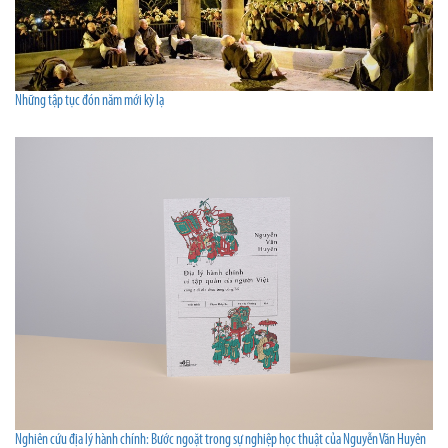
Những tập tục đón năm mới kỳ lạ
Nghiên cứu địa lý hành chính: Bước ngoặt trong sự nghiệp học thuật của Nguyễn Văn Huyên