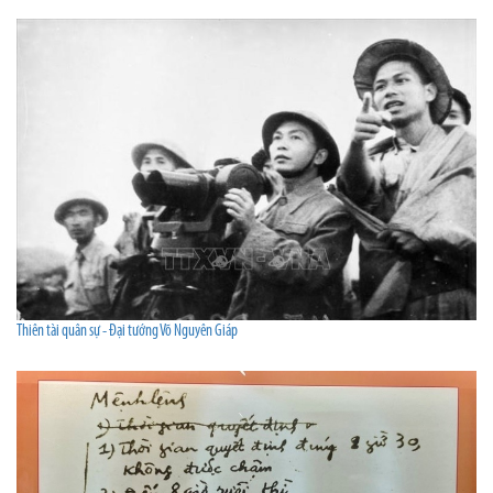
Thiên tài quân sự - Đại tướng Võ Nguyên Giáp