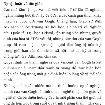
Nghệ thuật và tôn giáo
Các nhà tâm lý học và nhà viết tiểu sử từ lâu đã nghiền
ngẫm những bức thư này để đưa ra các cách giải thích khác
nhau về cuộc đời van Gogh. Chẳng hạn, Giáo sư Will
Atkinson thuộc Trường Xã hội học, Chính trị và Nghiên
cứu Quốc tế, Đại học Bristol, tập trung vào những quyết
định của hoạ sĩ. “Đối với tôi, những bức thư của van Gogh
giúp tôi cảm nhận được một người đàn ông bị mắc kẹt
trong giới hạn của định kiến xã hội như bất kỳ ai trong
chúng ta”, GS. Atkinson chia sẻ.
Quyết định trở thành nghệ sĩ của Vincent van Gogh là kết
quả sau nhiều năm đấu tranh tư tưởng để thực hiện bổn
phận của ông trong một gia đình luôn lo lắng về vị thế của
mình.
Không phải ngẫu nhiên mà ba thiên hướng nghề nghiệp
chính của van Gogh là kinh doanh nghệ thuật, tôn giáo và
nghệ sĩ. Cả ba thiên hướng đều là một phần của thế giới mà
ông đã tiếp xúc trong suốt quá trình trưởng thành. Cha ông