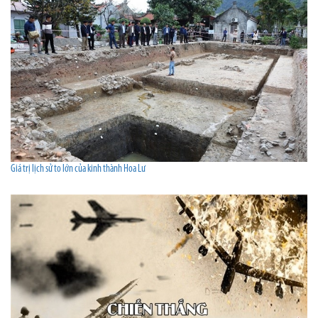
Giá trị lịch sử to lớn của kinh thành Hoa Lư