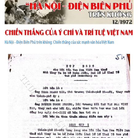
Hà Nội - Điện Biên Phủ trên không: Chiến thắng của sức mạnh văn hóa Việt Nam