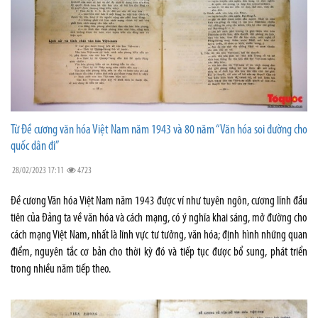
Từ Đề cương văn hóa Việt Nam năm 1943 và 80 năm “Văn hóa soi đường cho
quốc dân đi”
28/02/2023 17:11
4723
Đề cương Văn hóa Việt Nam năm 1943 được ví như tuyên ngôn, cương lĩnh đầu
tiên của Đảng ta về văn hóa và cách mạng, có ý nghĩa khai sáng, mở đường cho
cách mạng Việt Nam, nhất là lĩnh vực tư tưởng, văn hóa; định hình những quan
điểm, nguyên tắc cơ bản cho thời kỳ đó và tiếp tục được bổ sung, phát triển
trong nhiều năm tiếp theo.