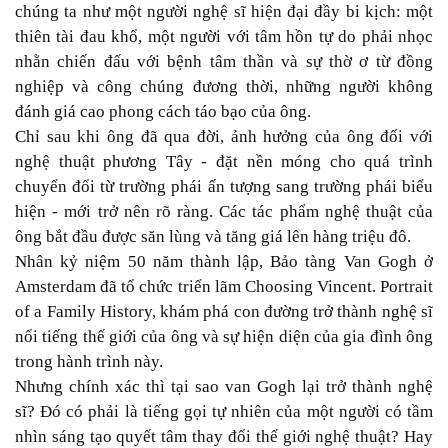
chúng ta như một người nghệ sĩ hiện đại đầy bi kịch: một
thiên tài đau khổ, một người với tâm hồn tự do phải nhọc
nhằn chiến đấu với bệnh tâm thần và sự thờ ơ từ đồng
nghiệp và công chúng đương thời, những người không
đánh giá cao phong cách táo bạo của ông.
Chỉ sau khi ông đã qua đời, ảnh hưởng của ông đối với
nghệ thuật phương Tây - đặt nền móng cho quá trình
chuyển đổi từ trường phái ấn tượng sang trường phái biểu
hiện - mới trở nên rõ ràng. Các tác phẩm nghệ thuật của
ông bắt đầu được săn lùng và tăng giá lên hàng triệu đô.
Nhân kỷ niệm 50 năm thành lập, Bảo tàng Van Gogh ở
Amsterdam đã tổ chức triển lãm Choosing Vincent. Portrait
of a Family History, khám phá con đường trở thành nghệ sĩ
nổi tiếng thế giới của ông và sự hiện diện của gia đình ông
trong hành trình này.
Nhưng chính xác thì tại sao van Gogh lại trở thành nghệ
sĩ? Đó có phải là tiếng gọi tự nhiên của một người có tầm
nhìn sáng tạo quyết tâm thay đổi thế giới nghệ thuật? Hay