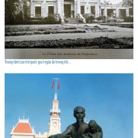
Trung tâm Lưu trữ quốc gia I ngày ấy trong tôi...