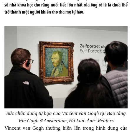
số nhà khoa học cho rằng nuối tiếc lớn nhất của ông có lẽ là chưa thể
trở thành một người khiến cho cha mẹ tự hào.
Bức chân dung tự họa của Vincent van Gogh tại Bảo tàng
Van Gogh ở Amsterdam, Hà Lan. Ảnh: Reuters
Vincent van Gogh thường hiện lên trong hình dung của