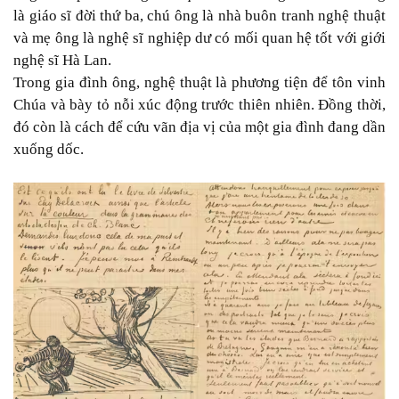
là giáo sĩ đời thứ ba, chú ông là nhà buôn tranh nghệ thuật
và mẹ ông là nghệ sĩ nghiệp dư có mối quan hệ tốt với giới
nghệ sĩ Hà Lan.
Trong gia đình ông, nghệ thuật là phương tiện để tôn vinh
Chúa và bày tỏ nỗi xúc động trước thiên nhiên. Đồng thời,
đó còn là cách để cứu vãn địa vị của một gia đình đang dần
xuống dốc.