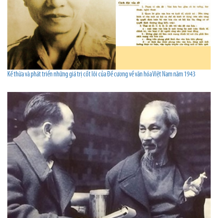
Kế thừa và phát triển những giá trị cốt lõi của Đề cương về văn hóa Việt Nam năm 1943