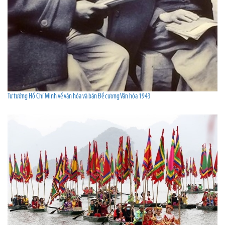
Tư tưởng Hồ Chí Minh về văn hóa và bản Đề cương Văn hóa 1943