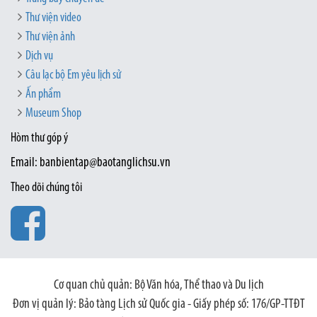
Thư viện video
Thư viện ảnh
Dịch vụ
Câu lạc bộ Em yêu lịch sử
Ấn phẩm
Museum Shop
Hòm thư góp ý
Email: banbientap@baotanglichsu.vn
Theo dõi chúng tôi
Cơ quan chủ quản: Bộ Văn hóa, Thể thao và Du lịch
Đơn vị quản lý: Bảo tàng Lịch sử Quốc gia - Giấy phép số: 176/GP-TTĐT