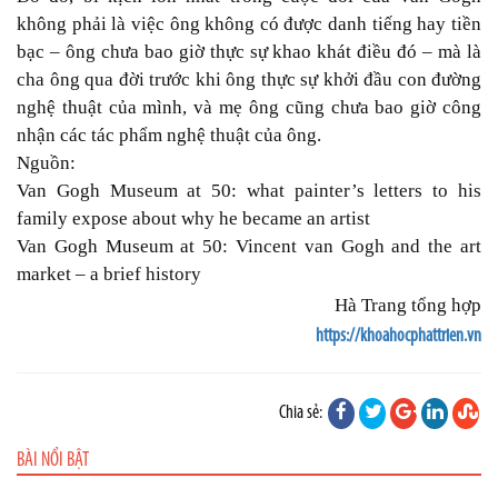
không phải là việc ông không có được danh tiếng hay tiền
bạc – ông chưa bao giờ thực sự khao khát điều đó – mà là
cha ông qua đời trước khi ông thực sự khởi đầu con đường
nghệ thuật của mình, và mẹ ông cũng chưa bao giờ công
nhận các tác phẩm nghệ thuật của ông.
Nguồn:
Van Gogh Museum at 50: what painter’s letters to his
family expose about why he became an artist
Van Gogh Museum at 50: Vincent van Gogh and the art
market – a brief history
Hà Trang tổng hợp
https://khoahocphattrien.vn
Chia sẻ:
BÀI NỔI BẬT