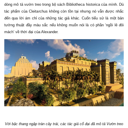
dòng mô tả vườn treo trong bộ sách Bibliotheca historica của mình. Dù
tác phẩm của Cleitarchus không còn tồn tại nhưng nó vẫn được nhắc
đến qua lời ám chỉ của những tác giả khác. Cuốn tiểu sử là một bản
tường thuật đầy màu sắc nếu không muốn nói là có phần ‘ngồi lê đôi
mách’ về thời đại của Alexander.
Với bậc thang ngập tràn cây trái, các tác giả cổ đại đã mô tả Vườn treo