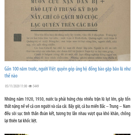
Gần 100 năm trước, người Việt quyên góp ủng hộ đồng bào gặp bão lũ như
thế nào
05/11/2020 11:00
5449
Những năm 1920, 1930, nước ta phải hứng chịu nhiều trận lũ lụt lớn, gây tổn
thất nặng nề về cả con người và của cải. Bấy giờ, cả ba miền Bắc – Trung – Nam
đều sôi sục tinh thần đoàn kết, tương trợ lẫn nhau vượt qua khó khăn, chống
lại thiên tai khốc liệt.