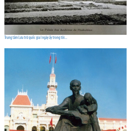
Trung tâm Lưu trữ quốc gia I ngày ấy trong tôi...