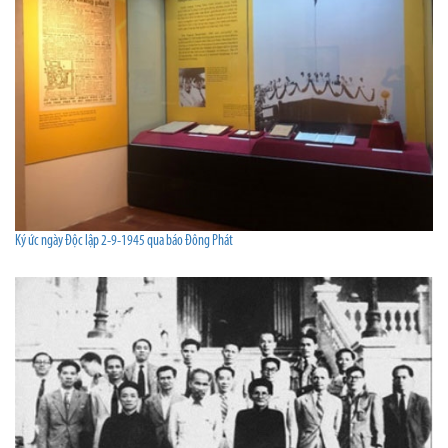
Ký ức ngày Độc lập 2-9-1945 qua báo Đông Phát