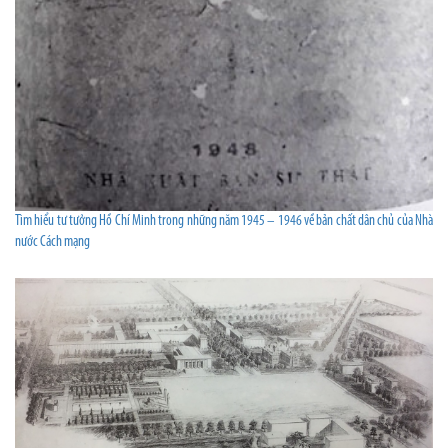
Tìm hiểu tư tưởng Hồ Chí Minh trong những năm 1945 – 1946 về bản chất dân chủ của Nhà
nước Cách mạng