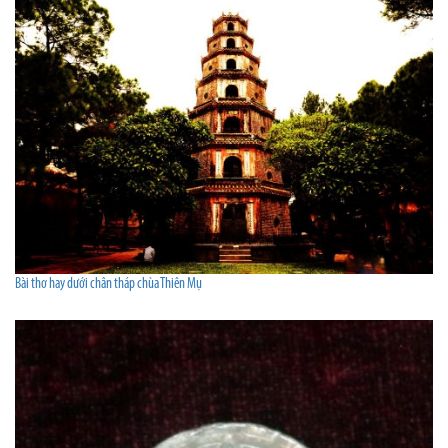
Bài thơ hay dưới chân tháp chùa Thiên Mụ