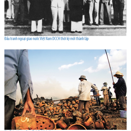
Đấu tranh ngoại giao nước Việt Nam DCCH thời kỳ mới thành lập