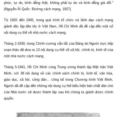
phúc, tự do, bình đẳng thật, không phải tự do và bình đẳng giả dối.”
(Nguyễn Ái Quốc: Đường cách mạng, 1927).
Từ 1920 đến 1945, trong quá trình tổ chức và lãnh đạo cách mạng
giành độc lập dân tộc ở Việt Nam, Hồ Chí Minh đã đề cập đến một số
nội dung cụ thể về nhà nước cách mạng.
Tháng 2-1930, trong Chính cương vắn tắt của Đảng do Người trực tiếp
soạn thảo đã đưa ra 13 nội dung cụ thể về xã hội, chính trị, kinh tế của
một nhà nước cách mạng.
Tháng 5-1941, Hồ Chí Minh cùng Trung ương thành lập Mặt trận Việt
Minh, với 38 nội dung về các chính sách chính trị, kinh tế, văn hóa,
giáo dục, xã hội, công dân… công bố trong Chương trình Việt Minh,
Người đã đề cập đến những nội dung cụ thể biểu hiện bản chất dân chủ
của Nhà nước sẽ được thành lập sau khi chúng ta giành được chính
quyền.