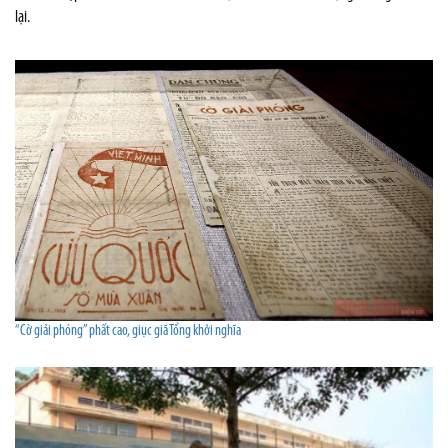
lại.
“Cờ giải phóng” phất cao, giục giã Tổng khởi nghĩa