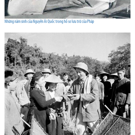
Những năm sinh của Nguyễn Ái Quốc trong hồ sơ lưu trữ của Pháp