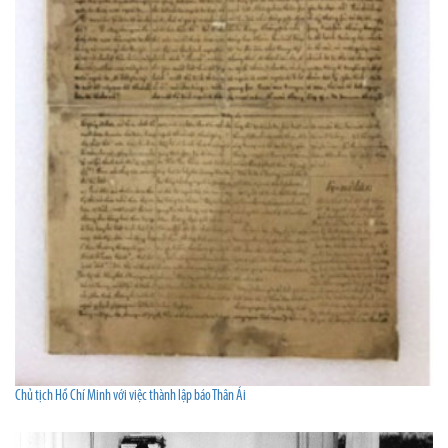
Chủ tịch Hồ Chí Minh với việc thành lập báo Thân Ái