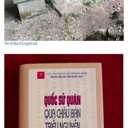
Tìm về dấu tích người xưa