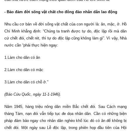
- Bảo đảm đời sống vật chất cho đông đảo nhân dân lao động
Nhu cầu cơ bản về đời sống vật chất của con người là: ăn, mặc, ở. Hồ
Chí Minh khẳng định: “Chúng ta tranh được tự do, độc lập rồi mà dân
cứ chết đói, chết rét, thì tự do độc lập cũng không làm gì”. Vì vậy, Nhà
nước cần “phải thực hiện ngay:
1.Làm cho dân có ăn
2.Làm cho dân có mặc
3.Làm cho dân có chỗ ở.”
(Báo Cứu Quốc, ngày 11-1-1946).
Năm 1945, hàng triệu nông dân miền Bắc chết đói. Sau Cách mạng
tháng Tám, nạn đói vẫn tiếp tục đe dọa nhân dân. Cần có những biện
pháp đảm bảo ngay cho nhân dân nghèo khổ lúc đó có ăn để không bị
chết đói. Một ngày sau Lễ độc lập, trong phiên họp đầu tiên của Hội