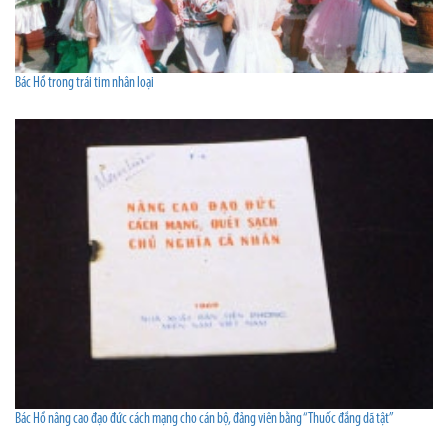
Bác Hồ trong trái tim nhân loại
Bác Hồ nâng cao đạo đức cách mạng cho cán bộ, đảng viên bằng “Thuốc đắng dã tật”