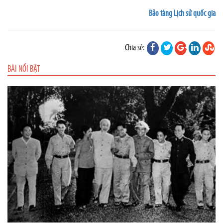
Bảo tàng Lịch sử quốc gia
Chia sẻ:
BÀI NỔI BẬT