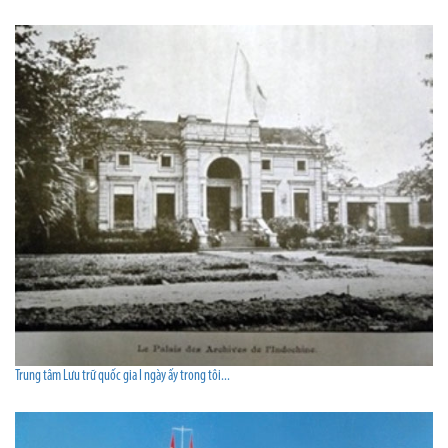
Trung tâm Lưu trữ quốc gia I ngày ấy trong tôi...