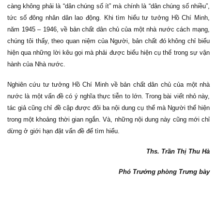
càng không phải là “dân chúng số ít” mà chính là “dân chúng số nhiều”,
tức số đông nhân dân lao động. Khi tìm hiểu tư tưởng Hồ Chí Minh,
năm 1945 – 1946, về bản chất dân chủ của một nhà nước cách mạng,
chúng tôi thấy, theo quan niệm của Người, bản chất đó không chỉ biểu
hiện qua những lời kêu gọi mà phải được biểu hiện cụ thể trong sự vận
hành của Nhà nước.
Nghiên cứu tư tưởng Hồ Chí Minh về bản chất dân chủ của một nhà
nước là một vấn đề có ý nghĩa thực tiễn to lớn. Trong bài viết nhỏ này,
tác giả cũng chỉ đề cập được đôi ba nội dung cụ thể mà Người thể hiện
trong một khoảng thời gian ngắn. Và, những nội dung này cũng mới chỉ
dừng ở giới hạn đặt vấn đề để tìm hiểu.
Ths. Trần Thị Thu Hà
Phó Trưởng phòng Trưng bày