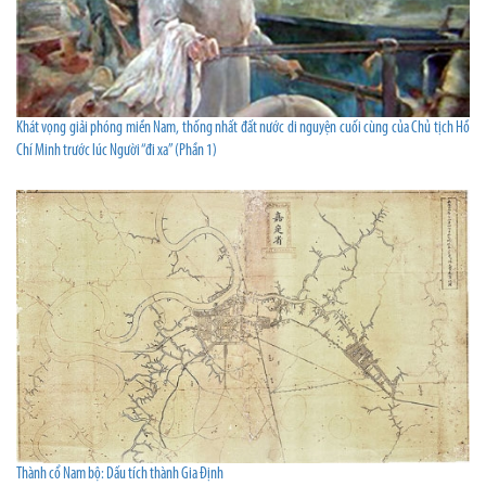
Khát vọng giải phóng miền Nam, thống nhất đất nước di nguyện cuối cùng của Chủ tịch Hồ
Chí Minh trước lúc Người “đi xa” (Phần 1)
Thành cổ Nam bộ: Dấu tích thành Gia Định