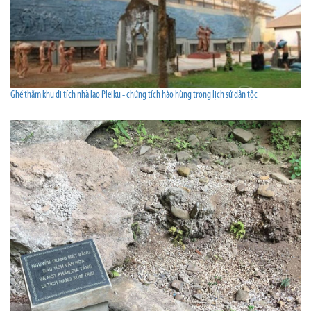
Ghé thăm khu di tích nhà lao Pleiku - chứng tích hào hùng trong lịch sử dân tộc