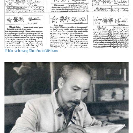
Tờ báo cách mạng đầu tiên của Việt Nam