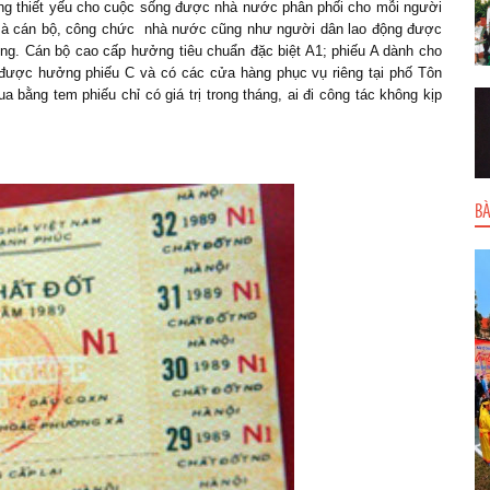
àng thiết yếu cho cuộc sống được nhà nước phân phối cho mỗi người
ệp mà cán bộ, công chức nhà nước cũng như người dân lao động được
ng. Cán bộ cao cấp hưởng tiêu chuẩn đặc biệt A1; phiếu A dành cho
n được hưởng phiếu C và có các cửa hàng phục vụ riêng tại phố Tôn
ằng tem phiếu chỉ có giá trị trong tháng, ai đi công tác không kịp
BÀ