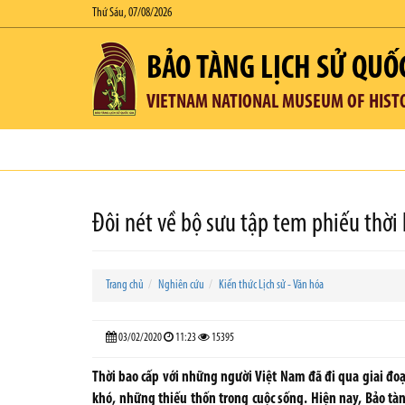
Thứ Sáu, 07/08/2026
BẢO TÀNG LỊCH SỬ QUỐ
VIETNAM NATIONAL MUSEUM OF HIST
Đôi nét về bộ sưu tập tem phiếu thời 
Trang chủ
Nghiên cứu
Kiến thức Lịch sử - Văn hóa
03/02/2020
11:23
15395
Thời bao cấp với những người Việt Nam đã đi qua giai đoạn
khó, những thiếu thốn trong cuộc sống. Hiện nay, Bảo tà