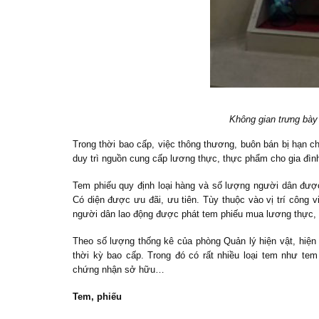
Không gian trưng bày
Trong thời bao cấp, việc thông thương, buôn bán bị hạn c
duy trì nguồn cung cấp lương thực, thực phẩm cho gia đìn
Tem phiếu quy định loại hàng và số lượng người dân đượ
Có diện được ưu đãi, ưu tiên. Tùy thuộc vào vị trí công
người dân lao động được phát tem phiếu mua lương thực, 
Theo số lượng thống kê của phòng Quản lý hiện vật, hiện n
thời kỳ bao cấp. Trong đó có rất nhiều loại tem như tem
chứng nhận sở hữu…
Tem, phiếu