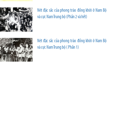
Nét đặc sắc của phong trào đồng khởi ở Nam Bộ
và cực Nam Trung bộ (Phần 2 và hết)
Nét đặc sắc của phong trào đồng khởi ở Nam Bộ
và cực Nam Trung bộ ( Phần 1)