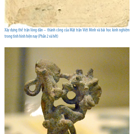
Xây dựng thế trận lòng dân – thành công của Mặt trận Việt Minh và bài học kinh nghiệm
trong tình hình hiện nay (Phần 2 và hết)