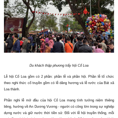
Du khách thập phương trẩy hội
Cổ Loa
Lễ hội Cổ Loa gồm có 2 phần: phần lễ và phần hội. Phần lễ tổ chức
theo nghi thức cổ truyền gồm có lễ dâng hương và lễ rước của Bát xã
Loa thành.
Phần nghi lễ mở đầu của hội Cổ Loa mang tính tưởng niệm thiêng
liêng, hướng về An Dương Vương - người có công lớn trong sự nghiệp
dựng nước và giữ nước thời tiền sử. Đối với lễ hội truyền thống, mỗi