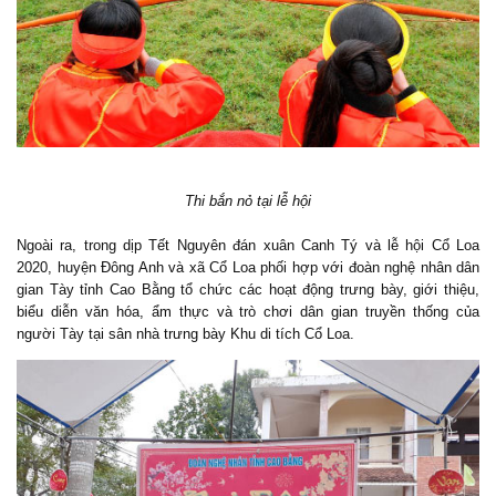
Thi bắn nỏ tại lễ hội
Ngoài ra, trong dịp Tết Nguyên đán xuân Canh Tý và lễ hội Cổ Loa
2020, huyện Đông Anh và xã Cổ Loa p
hối hợp với đoàn nghệ nhân dân
gian Tày tỉnh Cao Bằng tổ chức các hoạt động trưng bày, giới thiệu,
biểu diễn văn hóa, ẩm thực và trò chơi dân gian truyền thống của
người Tày tại sân nhà trưng bày Khu di tích Cổ Loa.