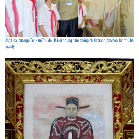
Ứng Hòa, cửa ngõ Tây Nam Thủ đô Hà Nội những năm chống chiến tranh phá hoại lần thứ hai
của Mỹ