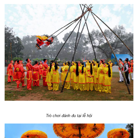
Trò chơi đánh đu tại lễ hội