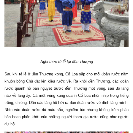
Nghi thức tế lễ tại đền Thượng
Sau khi tế lễ ở đền Thượng xong, Cổ Loa sắp cho mỗi đoàn rước năm
khuôn bỏng Chủ đặt lên kiệu rước về. Ra khỏi đền Thượng, các đoàn
rước quanh hồ bán nguyệt trước đền Thượng một vòng, sau đó làng
nào về làng ấy. Cả một vùng xung quanh Cổ Loa nhộn nhịp trong tiếng
trống, chiêng. Dân các làng hồ hởi ra đón đoàn rước về đình làng mình.
Nhìn vào đoàn rước đủ màu sắc, nghiêm túc nhưng không kém phần
hân hoan phấn khởi của những người tham gia rước cũng như người
dự hội.