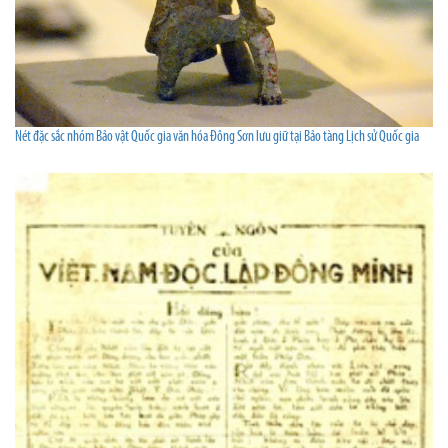
Nét đặc sắc nhóm Bảo vật Quốc gia văn hóa Đông Sơn lưu giữ tại Bảo tàng Lịch sử Quốc gia