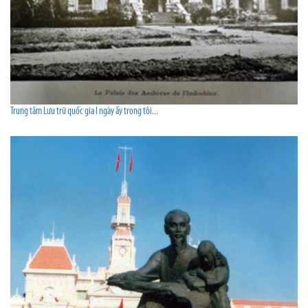
Trung tâm Lưu trữ quốc gia I ngày ấy trong tôi...