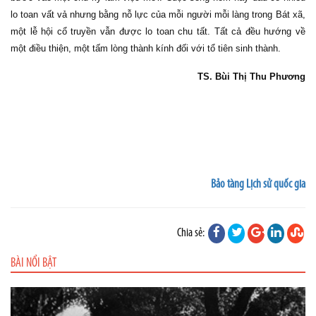
lo toan vất vả nhưng bằng nỗ lực của mỗi người mỗi làng trong Bát xã,
một lễ hội cổ truyền vẫn được lo toan chu tất. Tất cả đều hướng về
một điều thiện, một tấm lòng thành kính đối với tổ tiên sinh thành.
TS. Bùi Thị Thu Phương
Bảo tàng Lịch sử quốc gia
Chia sẻ:
BÀI NỔI BẬT