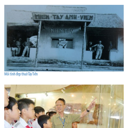
Mối tình đẹp thuở Tây Tiến