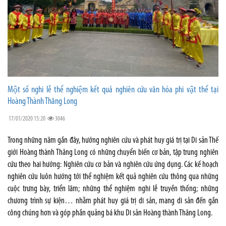
Một số nghi lễ thể nghiệm kết quả nghiên cứu văn hóa phi vật thể tại
Hoàng Thành Thăng Long
17/01/2020 15:20
3046
Trong những năm gần đây, hướng nghiên cứu và phát huy giá trị tại Di sản Thế
giới Hoàng thành Thăng Long có những chuyển biến cơ bản, tập trung nghiên
cứu theo hai hướng: Nghiên cứu cơ bản và nghiên cứu ứng dụng. Các kế hoạch
nghiên cứu luôn hướng tới thể nghiệm kết quả nghiên cứu thông qua những
cuộc trưng bày, triển lãm; những thể nghiệm nghi lễ truyền thống; những
chương trình sự kiện… nhằm phát huy giá trị di sản, mang di sản đến gần
công chúng hơn và góp phần quảng bá khu Di sản Hoàng thành Thăng Long.