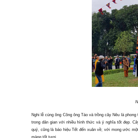
N
Nghi lễ cúng ông Công ông Táo và trồng cây Nêu là phong 
trong dân gian với nhiều hình thức và ý nghĩa tốt đẹp.
quỷ, cũng là báo hiệu Tết đến xuân về; với mong ước mộ
màng tốt tươi.