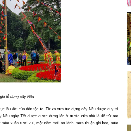
ghi lễ dựng cây Nêu
tục lâu đời của dân tộc ta. Từ xa xưa tục dựng cây Nêu được duy trì
 Cây Nêu ngày Tết được được dựng lên ở trước cửa nhà là để trừ ma
t mùa xuân tươi vui, một năm mới an lành, mưa thuận gió hòa, mùa