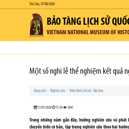
Thứ Sáu, 07/08/2026
BẢO TÀNG LỊCH SỬ QUỐ
VIETNAM NATIONAL MUSEUM OF HIST
Một số nghi lễ thể nghiệm kết qua
Trang chủ
Nghiên cứu
Kiến thức Lịch sử - Văn hóa
17/01/2020
15:20
3045
Trong những năm gần đây, hướng nghiên cứu và phát huy
chuyển biến cơ bản, tập trung nghiên cứu theo hai hướn