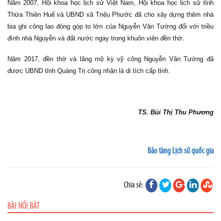
Năm 2007, Hội khoa học lịch sử Việt Nam, Hội khoa học lịch sử tỉnh
Thừa Thiên Huế và UBND xã Triệu Phước đã cho xây dựng thêm nhà
bia ghi công lao đóng góp to lớn của Nguyễn Văn Tường đối với triều
đình nhà Nguyễn và đất nước ngay trong khuôn viên đền thờ.
Năm 2017, đền thờ và lăng mộ kỳ vỹ công Nguyễn Văn Tường đã
được UBND tỉnh Quảng Trị công nhận là di tích cấp tỉnh.
TS. Bùi Thị Thu Phương
Bảo tàng Lịch sử quốc gia
Chia sẻ:
BÀI NỔI BẬT