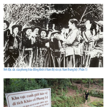
Nét đặc sắc của phong trào đồng khởi ở Nam Bộ và cực Nam Trung bộ ( Phần 1)