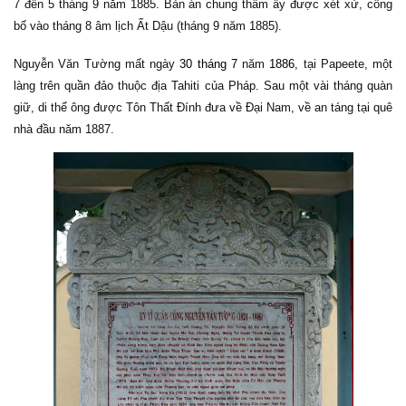
7 đến 5 tháng 9 năm 1885. Bản án chung thẩm ấy được xét xử, công
bố vào tháng 8 âm lịch Ất Dậu (tháng 9 năm 1885).
Nguyễn Văn Tường mất ngày
30 tháng 7
năm
1886
, tại Papeete, một
làng trên quần đảo thuộc địa Tahiti của Pháp. Sau một vài tháng quàn
giữ, di thể ông được Tôn Thất Đính đưa về Đại Nam, về an táng tại quê
nhà đầu năm 1887.