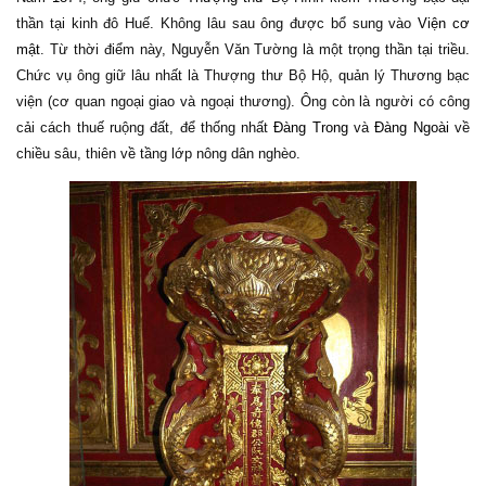
thần tại kinh đô Huế. Không lâu sau ông được bổ sung vào
Viện cơ
mật
. Từ thời điểm này, Nguyễn Văn Tường là một trọng thần tại triều.
Chức vụ ông giữ lâu nhất là Thượng thư Bộ Hộ, quản lý Thương bạc
viện (cơ quan ngoại giao và ngoại thương). Ông còn là người có công
cải cách thuế ruộng đất, để thống nhất
Đàng Trong
và
Đàng Ngoài
về
chiều sâu, thiên về tầng lớp nông dân nghèo.