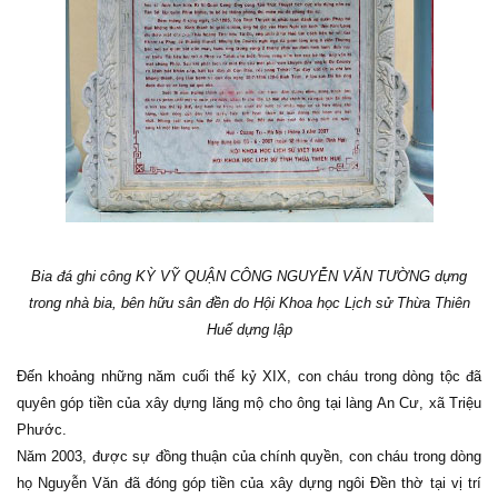
Bia đá ghi công KỲ VỸ QUẬN CÔNG NGUYỄN VĂN TƯỜNG dựng
trong nhà bia, bên hữu sân đền do Hội Khoa học Lịch sử Thừa Thiên
Huế dựng lập
Đến khoảng những năm cuối thế kỷ XIX, con cháu trong dòng tộc đã
quyên góp tiền của xây dựng lăng mộ cho ông tại làng An Cư, xã Triệu
Phước.
Năm 2003, được sự đồng thuận của chính quyền, con cháu trong dòng
họ Nguyễn Văn đã đóng góp tiền của xây dựng ngôi Đền thờ tại vị trí