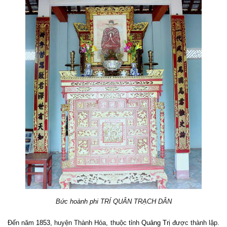
Bức hoành phi TRÍ QUÂN TRẠCH DÂN
Đến năm
1853
, huyện Thành Hóa, thuộc tỉnh
Quảng Trị
được thành lập.