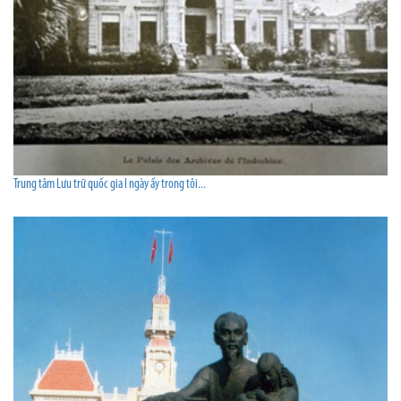
Trung tâm Lưu trữ quốc gia I ngày ấy trong tôi...