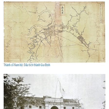
Thành cổ Nam bộ: Dấu tích thành Gia Định