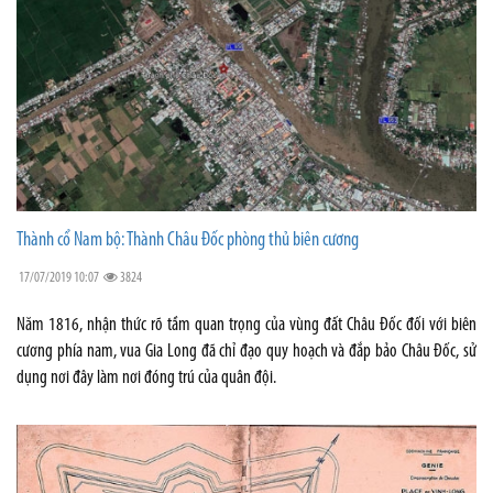
Thành cổ Nam bộ: Thành Châu Đốc phòng thủ biên cương
17/07/2019 10:07
3824
Năm 1816, nhận thức rõ tầm quan trọng của vùng đất Châu Đốc đối với biên
cương phía nam, vua Gia Long đã chỉ đạo quy hoạch và đắp bảo Châu Đốc, sử
dụng nơi đây làm nơi đóng trú của quân đội.