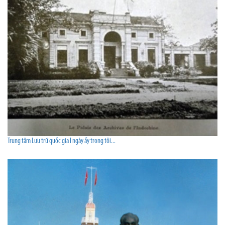
Trung tâm Lưu trữ quốc gia I ngày ấy trong tôi...