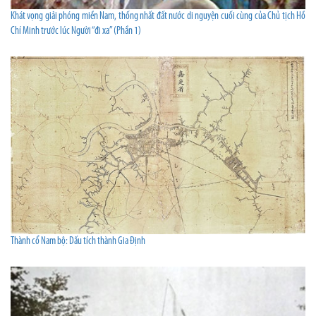
Khát vọng giải phóng miền Nam, thống nhất đất nước di nguyện cuối cùng của Chủ tịch Hồ
Chí Minh trước lúc Người “đi xa” (Phần 1)
Thành cổ Nam bộ: Dấu tích thành Gia Định