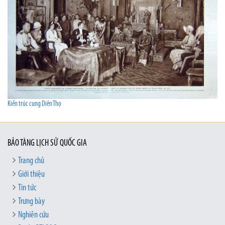
Kiến trúc cung Diên Thọ
BẢO TÀNG LỊCH SỬ QUỐC GIA
Trang chủ
Giới thiệu
Tin tức
Trưng bày
Nghiên cứu