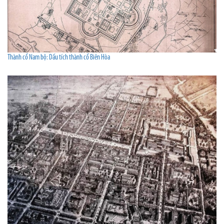
Thành cổ Nam bộ: Dấu tích thành cổ Biên Hòa