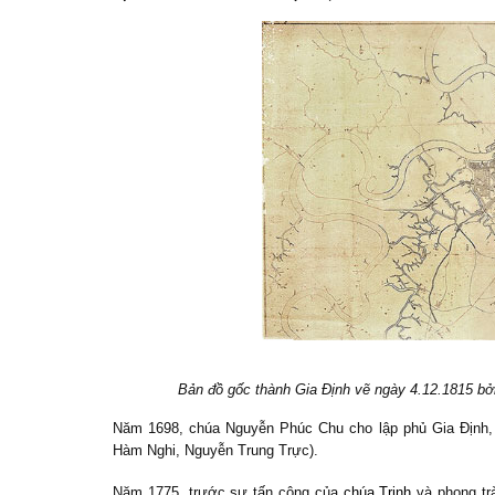
Bản đồ gốc thành Gia Định vẽ ngày 4.12.1815 bở
Năm 1698, chúa Nguyễn Phúc Chu cho lập phủ Gia Định, p
Hàm Nghi, Nguyễn Trung Trực).
Năm 1775, trước sự tấn công của
chúa Trịnh
và phong tr