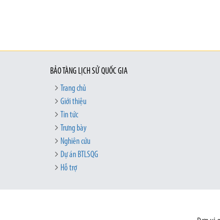
BẢO TÀNG LỊCH SỬ QUỐC GIA
Trang chủ
Giới thiệu
Tin tức
Trưng bày
Nghiên cứu
Dự án BTLSQG
Hỗ trợ