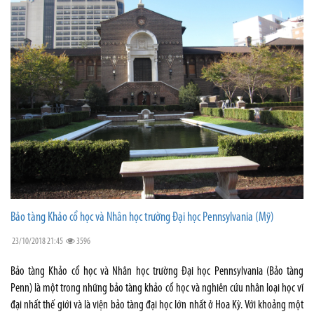
Bảo tàng Khảo cổ học và Nhân học trường Đại học Pennsylvania (Mỹ)
23/10/2018 21:45
3596
Bảo tàng Khảo cổ học và Nhân học trường Đại học Pennsylvania (Bảo tàng
Penn) là một trong những bảo tàng khảo cổ học và nghiên cứu nhân loại học vĩ
đại nhất thế giới và là viện bảo tàng đại học lớn nhất ở Hoa Kỳ. Với khoảng một