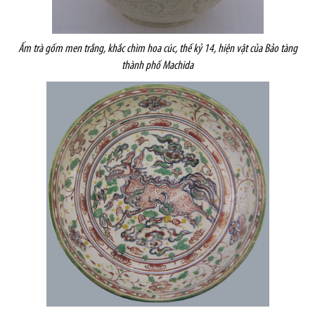
Ấm trà gốm men trắng, khắc chìm hoa cúc, thế kỷ 14, hiện vật của Bảo tàng
thành phố Machida