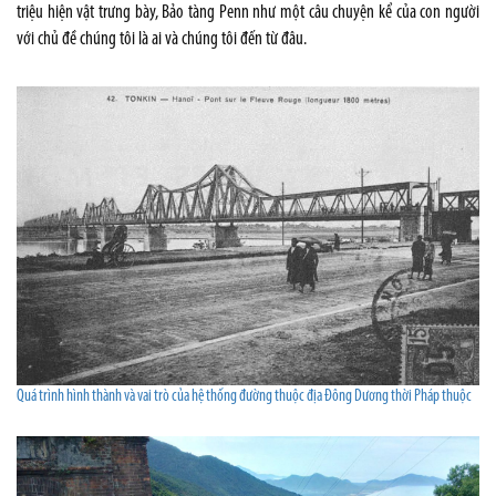
triệu hiện vật trưng bày, Bảo tàng Penn như một câu chuyện kể của con người
với chủ đề chúng tôi là ai và chúng tôi đến từ đâu.
Quá trình hình thành và vai trò của hệ thống đường thuộc địa Đông Dương thời Pháp thuộc