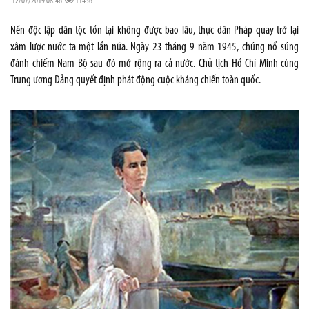
12/07/2019 08:46
11456
Nền độc lập dân tộc tồn tại không được bao lâu, thực dân Pháp quay trở lại
xâm lược nước ta một lần nữa. Ngày 23 tháng 9 năm 1945, chúng nổ súng
đánh chiếm Nam Bộ sau đó mở rộng ra cả nước. Chủ tịch Hồ Chí Minh cùng
Trung ương Đảng quyết định phát động cuộc kháng chiến toàn quốc.