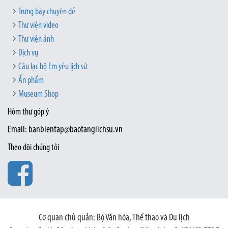
Trưng bày chuyên đề
Thư viện video
Thư viện ảnh
Dịch vụ
Câu lạc bộ Em yêu lịch sử
Ấn phẩm
Museum Shop
Hòm thư góp ý
Email: banbientap@baotanglichsu.vn
Theo dõi chúng tôi
Cơ quan chủ quản: Bộ Văn hóa, Thể thao và Du lịch