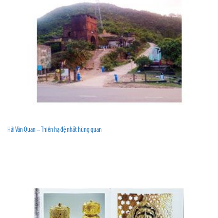
Hải Vân Quan – Thiên hạ đệ nhất hùng quan