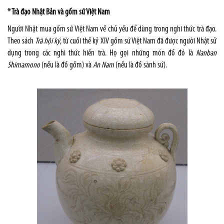
* Trà đạo Nhật Bản và gốm sứ Việt Nam
Người Nhật mua gốm sứ Việt Nam về chủ yếu để dùng trong nghi thức trà đạo.
Theo sách
Trà hội ký
, từ cuối thế kỷ XIV gốm sứ Việt Nam đã được người Nhật sử
dụng trong các nghi thức hiến trà. Họ gọi những món đồ đó là
Nanban
Shimamono
(nếu là đồ gốm) và
An Nam
(nếu là đồ sành sứ).