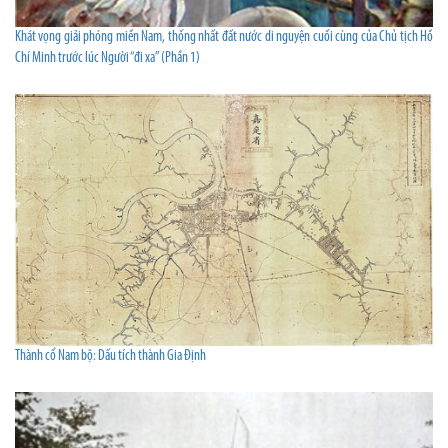
Khát vọng giải phóng miền Nam, thống nhất đất nước di nguyện cuối cùng của Chủ tịch Hồ
Chí Minh trước lúc Người “đi xa” (Phần 1)
Thành cổ Nam bộ: Dấu tích thành Gia Định