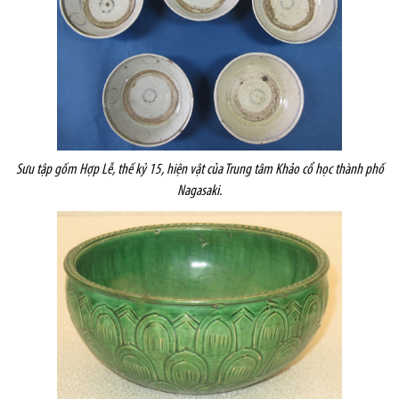
Sưu tập gốm Hợp Lễ, thế kỷ 15, hiện vật của Trung tâm Khảo cổ học thành phố
Nagasaki.