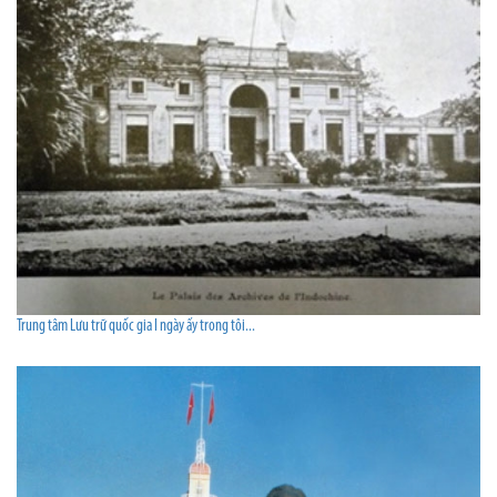
Trung tâm Lưu trữ quốc gia I ngày ấy trong tôi...