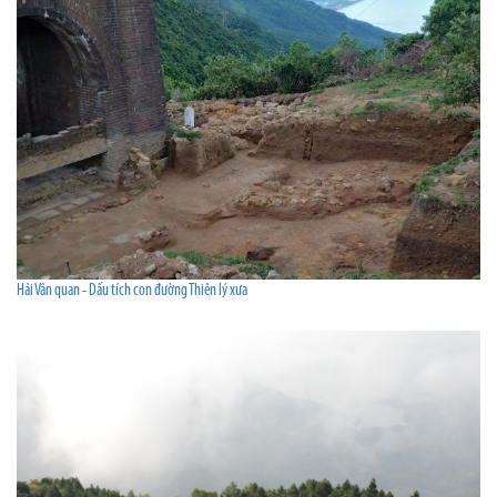
Hải Vân quan - Dấu tích con đường Thiên lý xưa