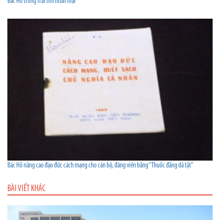
Bác Hồ trong trái tim nhân loại
Bác Hồ nâng cao đạo đức cách mạng cho cán bộ, đảng viên bằng “Thuốc đắng dã tật”
BÀI VIẾT KHÁC