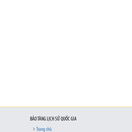
BẢO TÀNG LỊCH SỬ QUỐC GIA
Trang chủ