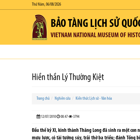
Thứ Năm, 06/08/2026
BẢO TÀNG LỊCH SỬ QUỐ
VIETNAM NATIONAL MUSEUM OF HIST
Hiền thần Lý Thường Kiệt
Trang chủ
Nghiên cứu
Kiến thức Lịch sử - Văn hóa
12/07/2010
08:47
3794
Đầu thế kỷ XI, kinh thành Thăng Long đã sinh ra một con n
mưu lược, có tài tướng súy, trải thờ ba triều; đánh Tống 