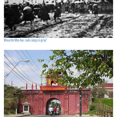
Khoa thi Nho học cuối cùng có gì lạ?