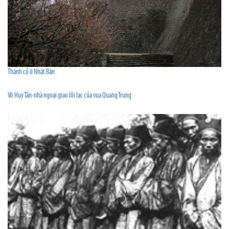
Thành cổ ở Nhật Bản
Võ Huy Tấn-nhà ngoại giao lỗi lạc của vua Quang Trung