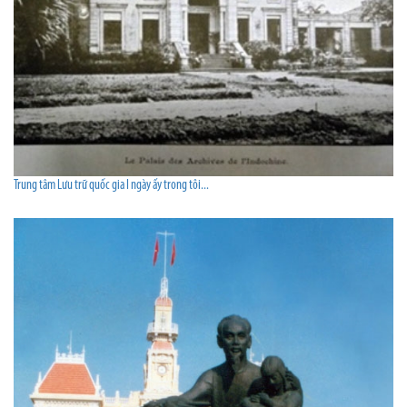
Trung tâm Lưu trữ quốc gia I ngày ấy trong tôi...