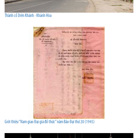
Thành cổ Diên Khánh - Khánh Hòa
Giới thiệu “Nam giao Đại giá đồ thức” năm Bảo Đại thứ 20 (1945)