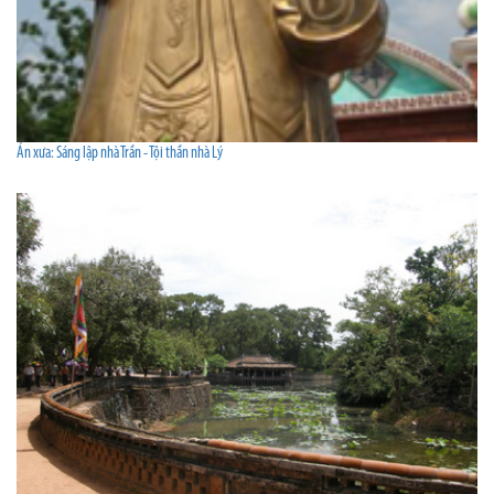
Án xưa: Sáng lập nhà Trần - Tội thần nhà Lý