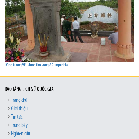
Dũng tướng Việt được thờ vọng ở Campuchia
BẢO TÀNG LỊCH SỬ QUỐC GIA
Trang chủ
Giới thiệu
Tin tức
Trưng bày
Nghiên cứu