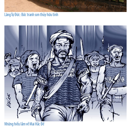
Lăng Tự Đức: Bức tranh sơn thủy hữu tình
Những hiểu lầm về Mai Hắc Đế