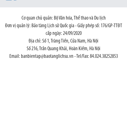
Cơ quan chủ quản: Bộ Văn hóa, Thể thao và Du lịch
Đơn vị quản lý: Bảo tàng Lịch sử Quốc gia - Giấy phép số: 176/GP-TTĐT
cấp ngày: 24/09/2020
Địa chỉ: Số 1, Tràng Tiền, Cửa Nam, Hà Nội
Số 216, Trần Quang Khải, Hoàn Kiếm, Hà Nội
Email: banbientap@baotanglichsu.vn - Tel/Fax: 84.024.38252853