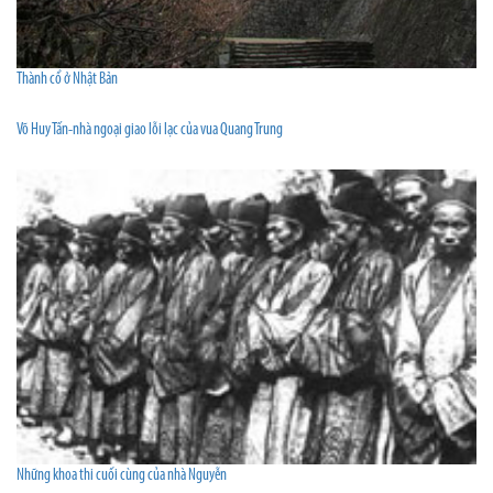
Thành cổ ở Nhật Bản
Võ Huy Tấn-nhà ngoại giao lỗi lạc của vua Quang Trung
Những khoa thi cuối cùng của nhà Nguyễn