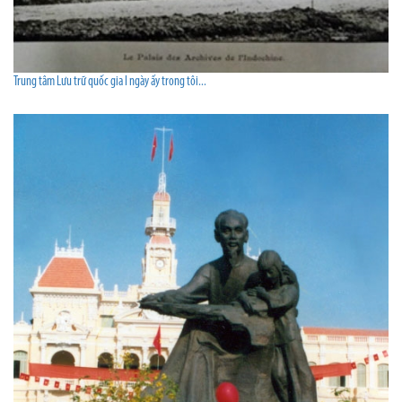
Trung tâm Lưu trữ quốc gia I ngày ấy trong tôi...