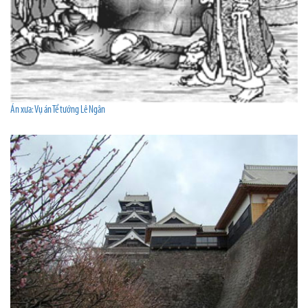
Án xưa: Vụ án Tể tướng Lê Ngân