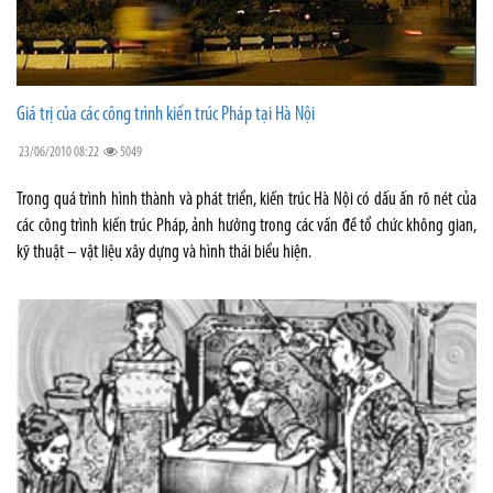
Giá trị của các công trình kiến trúc Pháp tại Hà Nội
23/06/2010 08:22
5049
Trong quá trình hình thành và phát triển, kiến trúc Hà Nội có dấu ấn rõ nét của
các công trình kiến trúc Pháp, ảnh hưởng trong các vấn đề tổ chức không gian,
kỹ thuật – vật liệu xây dựng và hình thái biểu hiện.