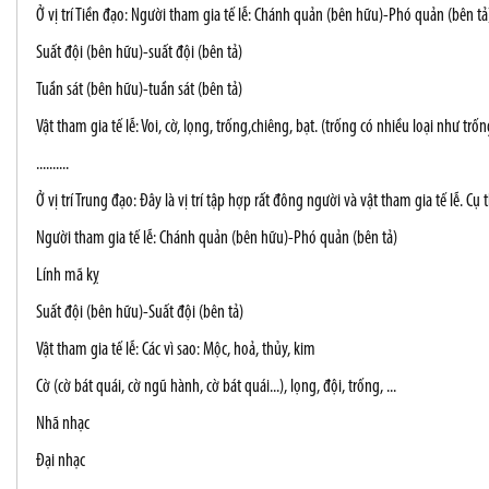
Ở vị trí Tiền đạo: Người tham gia tế lễ: Chánh quản (bên hữu)-Phó quản (bên tả
Suất đội (bên hữu)-suất đội (bên tả)
Tuần sát (bên hữu)-tuần sát (bên tả)
Vật tham gia tế lễ: Voi, cờ, lọng, trống,chiêng, bạt. (trống có nhiều loại như trố
..........
Ở vị trí Trung đạo: Đây là vị trí tập hợp rất đông người và vật tham gia tế lễ. Cụ 
Người tham gia tế lễ: Chánh quản (bên hữu)-Phó quản (bên tả)
Lính mã kỵ
Suất đội (bên hữu)-Suất đội (bên tả)
Vật tham gia tế lễ: Các vì sao: Mộc, hoả, thủy, kim
Cờ (cờ bát quái, cờ ngũ hành, cờ bát quái...), lọng, đội, trống, ...
Nhã nhạc
Đại nhạc