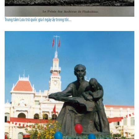
Trung tâm Lưu trữ quốc gia I ngày ấy trong tôi...