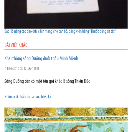
Bác Hồ nâng cao đạo đức cách mạng cho cán bộ, đảng viên bằng “Thuốc đắng dã tật”
BÀI VIẾT KHÁC
Khai thông sông Đuống dưới triều Minh Mệnh
14/05/2010 08:42
11898
Sông Đuống còn có một tên gọi khác là sông Thiên Đức
Những cái nhất của các vua triều Lý