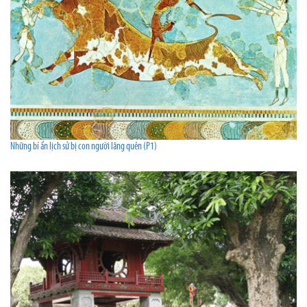
Những bí ẩn lịch sử bị con người lãng quên (P1)