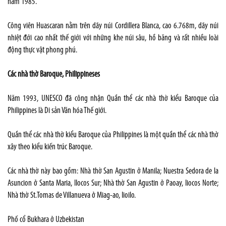
năm 1985.
Công viên Huascaran nằm trên dãy núi Cordillera Blanca, cao 6.768m, dãy núi
nhiệt đới cao nhất thế giới với những khe núi sâu, hồ băng và rất nhiều loài
động thực vật phong phú.
Các nhà thờ Baroque, Philippineses
Năm 1993, UNESCO đã công nhận Quần thể các nhà thờ kiểu Baroque của
Philippines là Di sản Văn hóa Thế giới.
Quần thể các nhà thờ kiểu Baroque của Philippines là một quần thể các nhà thờ
xây theo kiểu kiến trúc Baroque.
Các nhà thờ này bao gồm: Nhà thờ San Agustin ở Manila; Nuestra Sedora de la
Asuncion ở Santa Maria, IIocos Sur; Nhà thờ San Agustin ở Paoay, Iiocos Norte;
Nhà thờ St.Tomas de Villanueva ở Miag-ao, Iioilo.
Phố cổ Bukhara ở Uzbekistan