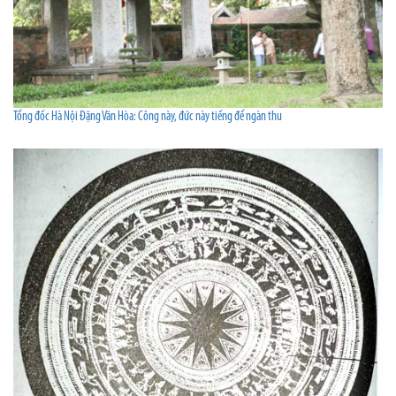
Tổng đốc Hà Nội Đặng Văn Hòa: Công này, đức này tiếng để ngàn thu