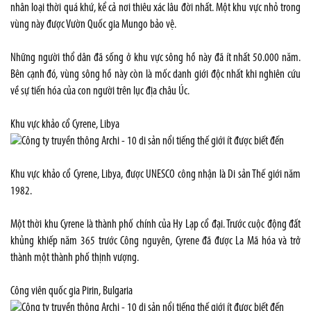
nhân loại thời quá khứ, kể cả nơi thiêu xác lâu đời nhất. Một khu vực nhỏ trong
vùng này được Vườn Quốc gia Mungo bảo vệ.
Những người thổ dân đã sống ở khu vực sông hồ này đã ít nhất 50.000 năm.
Bên cạnh đó, vùng sông hồ này còn là mốc danh giới độc nhất khi nghiên cứu
về sự tiến hóa của con người trên lục địa châu Úc.
Khu vực khảo cổ Cyrene, Libya
Khu vực khảo cổ Cyrene, Libya, được UNESCO công nhận là Di sản Thế giới năm
1982.
Một thời khu Cyrene là thành phố chính của Hy Lạp cổ đại. Trước cuộc động đất
khủng khiếp năm 365 trước Công nguyên, Cyrene đã được La Mã hóa và trở
thành một thành phố thịnh vượng.
Công viên quốc gia Pirin, Bulgaria