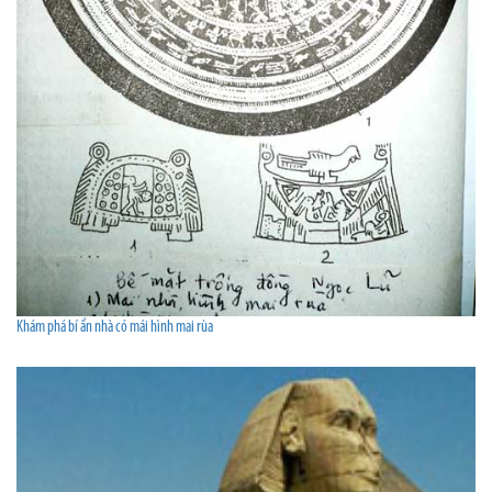
Khám phá bí ẩn nhà có mái hình mai rùa