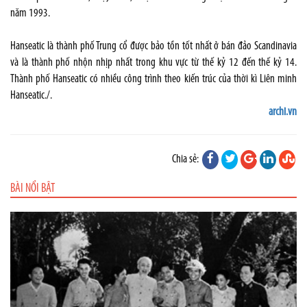
năm 1993.
Hanseatic là thành phố Trung cổ được bảo tồn tốt nhất ở bán đảo Scandinavia
và là thành phố nhộn nhịp nhất trong khu vực từ thế kỷ 12 đến thế kỷ 14.
Thành phố Hanseatic có nhiều công trình theo kiến trúc của thời kì Liên minh
Hanseatic./.
archi.vn
Chia sẻ:
BÀI NỔI BẬT