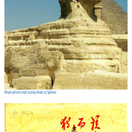
Khám phá bí mật tượng nhân sư Sphinx