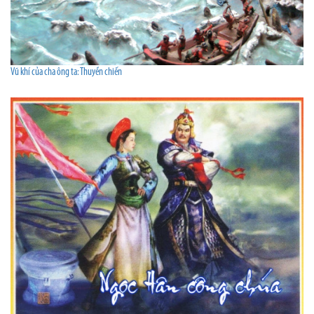
Vũ khí của cha ông ta: Thuyền chiến