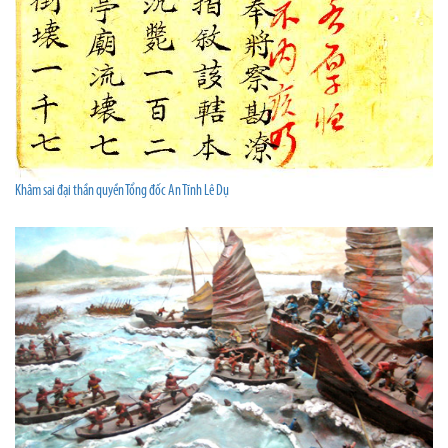
Khâm sai đại thần quyền Tổng đốc An Tĩnh Lê Dụ