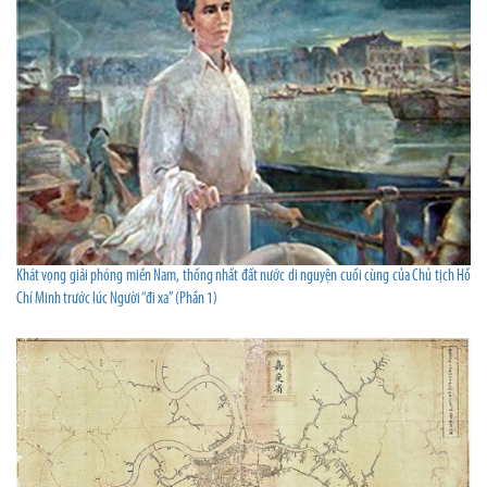
Khát vọng giải phóng miền Nam, thống nhất đất nước di nguyện cuối cùng của Chủ tịch Hồ
Chí Minh trước lúc Người “đi xa” (Phần 1)