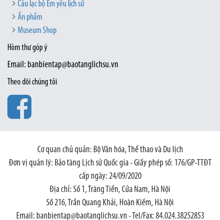
Câu lạc bộ Em yêu lịch sử
Ấn phẩm
Museum Shop
Hòm thư góp ý
Email: banbientap@baotanglichsu.vn
Theo dõi chúng tôi
Cơ quan chủ quản: Bộ Văn hóa, Thể thao và Du lịch
Đơn vị quản lý: Bảo tàng Lịch sử Quốc gia - Giấy phép số: 176/GP-TTĐT
cấp ngày: 24/09/2020
Địa chỉ: Số 1, Tràng Tiền, Cửa Nam, Hà Nội
Số 216, Trần Quang Khải, Hoàn Kiếm, Hà Nội
Email: banbientap@baotanglichsu.vn - Tel/Fax: 84.024.38252853