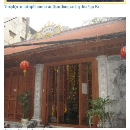
Về số phận của hai người con của vua Quang Trung và công chúa Ngọc Hân