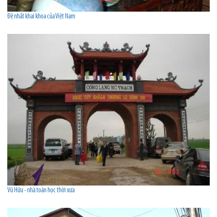
Đệ nhất khai khoa của Việt Nam
Vũ Hữu - nhà toán học thời xưa