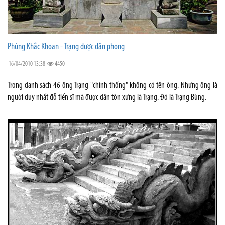
Phùng Khắc Khoan - Trạng được dân phong
16/04/2010 13:38
4450
Trong danh sách 46 ông Trạng "chính thống" không có tên ông. Nhưng ông là
người duy nhất đỗ tiến sĩ mà được dân tôn xưng là Trạng. Đó là Trạng Bùng.