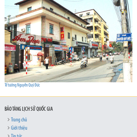
Tể tướng Nguyễn Quý Đức
BẢO TÀNG LỊCH SỬ QUỐC GIA
Trang chủ
Giới thiệu
Tin tức