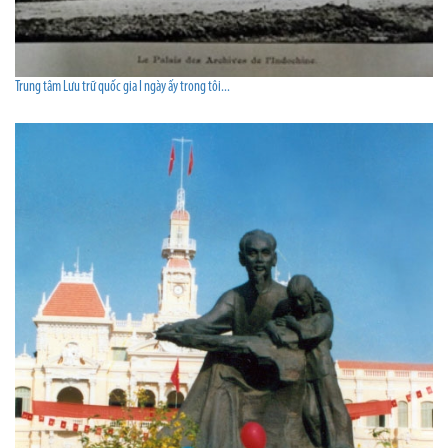
Trung tâm Lưu trữ quốc gia I ngày ấy trong tôi...