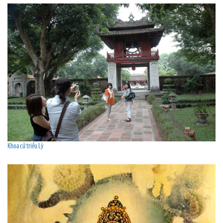
Khoa cử triều Lý