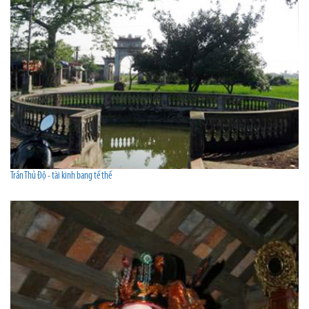
Trần Thủ Độ - tài kinh bang tế thế