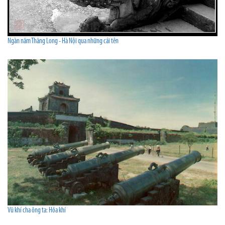
Ngàn năm Thăng Long - Hà Nội qua những cái tên
Vũ khí cha ông ta: Hỏa khí