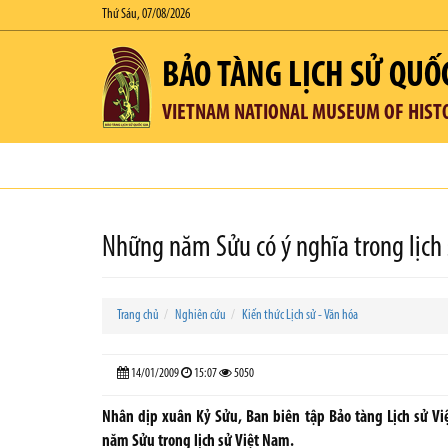
Thứ Sáu, 07/08/2026
BẢO TÀNG LỊCH SỬ QUỐ
VIETNAM NATIONAL MUSEUM OF HIST
Những năm Sửu có ý nghĩa trong lịch 
Trang chủ
Nghiên cứu
Kiến thức Lịch sử - Văn hóa
14/01/2009
15:07
5050
Nhân dịp xuân Kỷ Sửu, Ban biên tập Bảo tàng Lịch sử Vi
năm Sửu trong lịch sử Việt Nam.