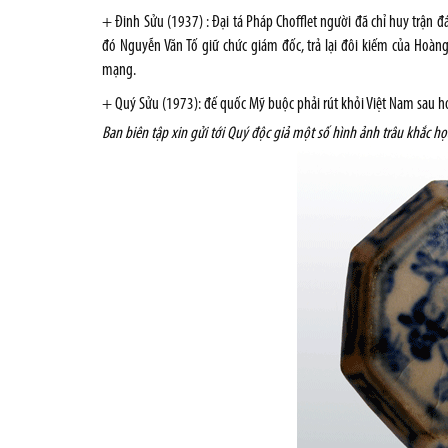
+ Ðinh Sửu (1937) : Ðại tá Pháp Chofflet người đã chỉ huy trận 
đó Nguyễn Văn Tố giữ chức giám đốc, trả lại đôi kiếm của Hoàn
mạng.
+ Quý Sửu (1973): đế quốc Mỹ buộc phải rút khỏi Việt Nam sau
Ban biên tập xin gửi tới Quý độc giả một số hình ảnh trâu khắc họa