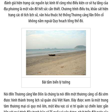
đánh giá hiện trạng các nguồn lực kinh tế cũng như điều kiện cơ sở hạ tầng của
địa phương là một vấn đề hết sức cần thiết. Chương trình điều tra, khảo sát hiện
trạng các di tích lịch sử, văn hóa thuộc hệ thống Thương cảng Vân Đồn cổ
không nằm ngoài Quy hoạch tổng thể đó.
Bãi tắm biển lý tưởng
Nói đến Thương cảng Vân Đồn là chúng ta nói đến một thương cảng cổ đã sớm
được hình thành trong lịch sử quân chủ Việt Nam. Đây được xem là một trung
tâm thương mại có quy mô lớn, một khu vực có vị trí quân sự chiến lược gắn