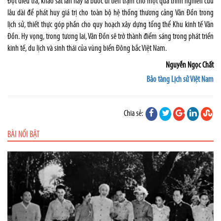
Đợt điều tra, khảo sát lần này là bước đi tiền trạm cho một quá trình nghiên cứu
lâu dài để phát huy giá trị cho toàn bộ hệ thống thương cảng Vân Đồn trong
lịch sử, thiết thực góp phần cho quy hoạch xây dựng tổng thể Khu kinh tế Vân
Đồn. Hy vọng, trong tương lai, Vân Đồn sẽ trở thành điểm sáng trong phát triển
kinh tế, du lịch và sinh thái của vùng biển Đông bắc Việt Nam.
Nguyễn Ngọc Chất
Bảo tàng Lịch sử Việt Nam
Chia sẻ:
BÀI NỔI BẬT