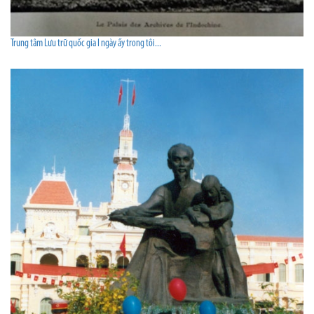
Trung tâm Lưu trữ quốc gia I ngày ấy trong tôi...