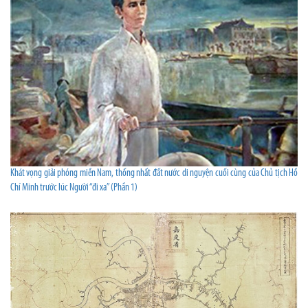
Khát vọng giải phóng miền Nam, thống nhất đất nước di nguyện cuối cùng của Chủ tịch Hồ
Chí Minh trước lúc Người “đi xa” (Phần 1)