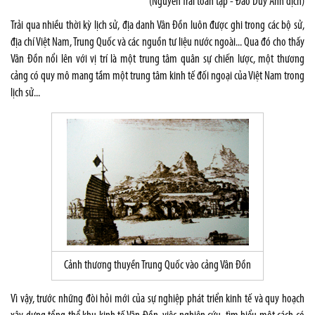
(Nguyễn Trãi toàn tập - Đào Duy Anh dịch)
Trải qua nhiều thời kỳ lịch sử, địa danh Vân Đồn luôn được ghi trong các bộ sử,
địa chí Việt Nam, Trung Quốc và các nguồn tư liệu nước ngoài... Qua đó cho thấy
Vân Đồn nổi lên với vị trí là một trung tâm quân sự chiến lược, một thương
cảng có quy mô mang tầm một trung tâm kinh tế đối ngoại của Việt Nam trong
lịch sử...
Cảnh thương thuyền Trung Quốc vào cảng Vân Đồn
Vì vậy, trước những đòi hỏi mới của sự nghiệp phát triển kinh tế và quy hoạch