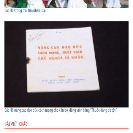
Bác Hồ trong trái tim nhân loại
Bác Hồ nâng cao đạo đức cách mạng cho cán bộ, đảng viên bằng “Thuốc đắng dã tật”
BÀI VIẾT KHÁC