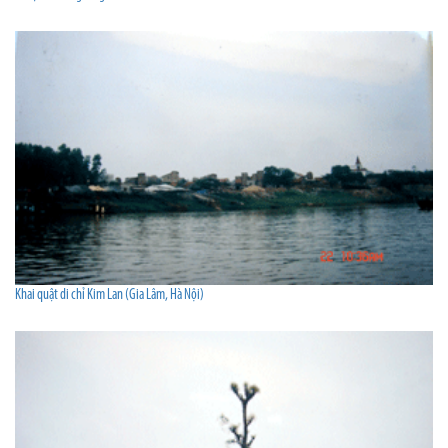
Khai quật di chỉ Kim Lan (Gia Lâm, Hà Nội)