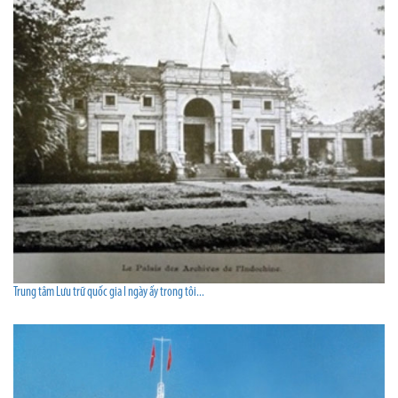
Trung tâm Lưu trữ quốc gia I ngày ấy trong tôi...