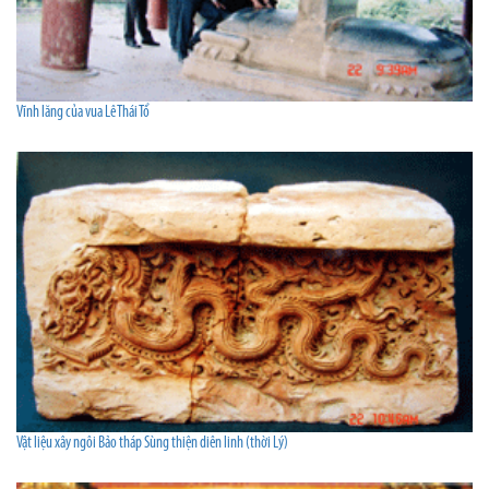
Vĩnh lăng của vua Lê Thái Tổ
Vật liệu xây ngôi Bảo tháp Sùng thiện diên linh (thời Lý)