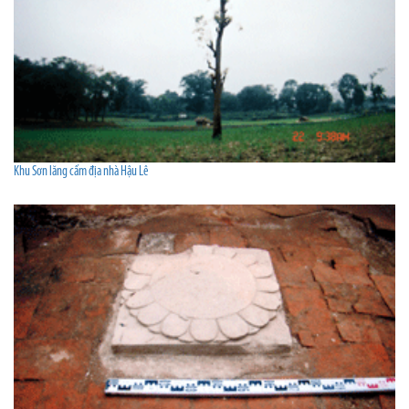
Khu Sơn lăng cấm địa nhà Hậu Lê