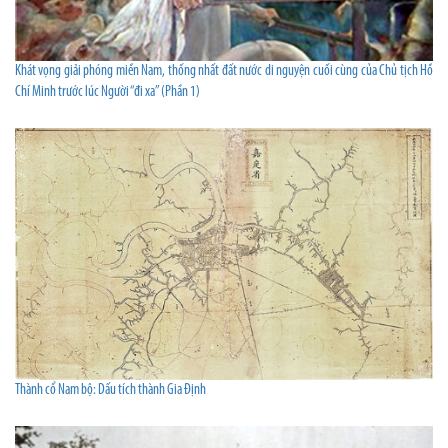
Khát vọng giải phóng miền Nam, thống nhất đất nước di nguyện cuối cùng của Chủ tịch Hồ
Chí Minh trước lúc Người “đi xa” (Phần 1)
Thành cổ Nam bộ: Dấu tích thành Gia Định