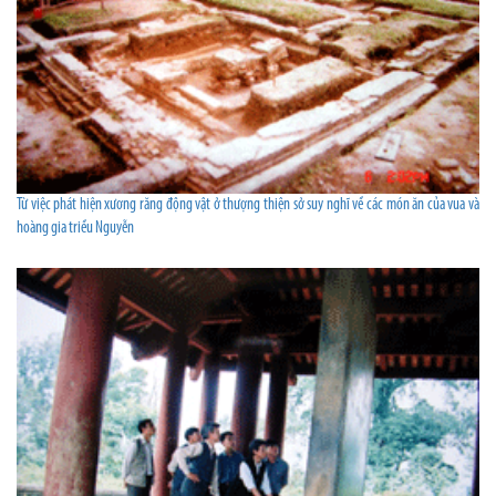
Từ việc phát hiện xương răng động vật ở thượng thiện sở suy nghĩ về các món ăn của vua và
hoàng gia triều Nguyễn