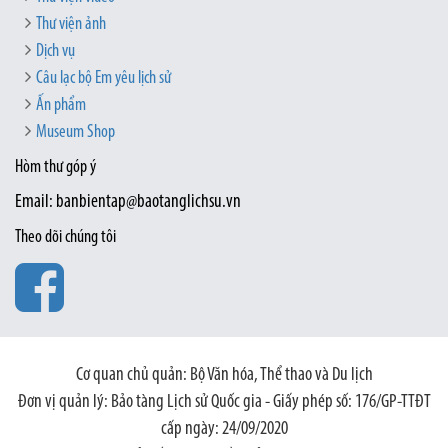
Thư viện ảnh
Dịch vụ
Câu lạc bộ Em yêu lịch sử
Ấn phẩm
Museum Shop
Hòm thư góp ý
Email: banbientap@baotanglichsu.vn
Theo dõi chúng tôi
Cơ quan chủ quản: Bộ Văn hóa, Thể thao và Du lịch
Đơn vị quản lý: Bảo tàng Lịch sử Quốc gia - Giấy phép số: 176/GP-TTĐT
cấp ngày: 24/09/2020