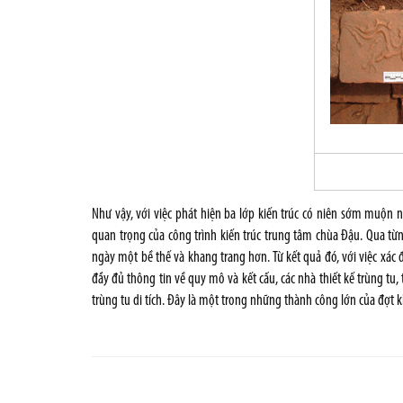
Như vậy, với việc phát hiện ba lớp kiến trúc có niên sớm muộn n
quan trọng của công trình kiến trúc trung tâm chùa Đậu. Qua từng
ngày một bề thế và khang trang hơn. Từ kết quả đó, với việc xác
đầy đủ thông tin về quy mô và kết cấu, các nhà thiết kế trùng tu
trùng tu di tích. Đây là một trong những thành công lớn của đợt k