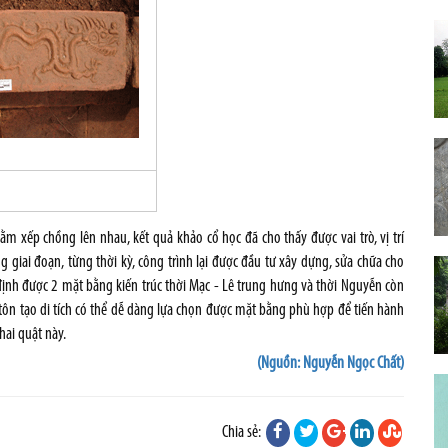
ằm xếp chồng lên nhau, kết quả khảo cổ học đã cho thấy được vai trò, vị trí
 giai đoạn, từng thời kỳ, công trình lại được đầu tư xây dựng, sửa chữa cho
 định được 2 mặt bằng kiến trúc thời Mạc - Lê trung hưng và thời Nguyễn còn
, tôn tạo di tích có thể dễ dàng lựa chọn được mặt bằng phù hợp để tiến hành
hai quật này.
(Nguồn: Nguyễn Ngọc Chất)
Chia sẻ: