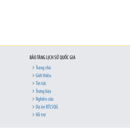
BẢO TÀNG LỊCH SỬ QUỐC GIA
Trang chủ
Giới thiệu
Tin tức
Trưng bày
Nghiên cứu
Dự án BTLSQG
Hỗ trợ