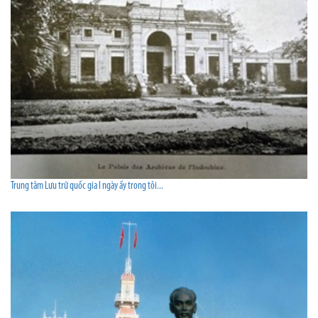
Trung tâm Lưu trữ quốc gia I ngày ấy trong tôi...