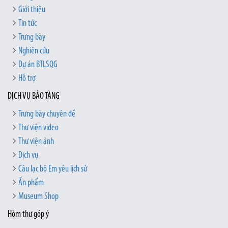
Giới thiệu
Tin tức
Trưng bày
Nghiên cứu
Dự án BTLSQG
Hỗ trợ
DỊCH VỤ BẢO TÀNG
Trưng bày chuyên đề
Thư viện video
Thư viện ảnh
Dịch vụ
Câu lạc bộ Em yêu lịch sử
Ấn phẩm
Museum Shop
Hòm thư góp ý