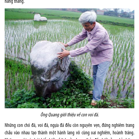
hàng thẳng.
Ông Quang giới thiệu về con voi đá.
Những con chó đá, voi đá, ngựa đá đều còn nguyên vẹn, đứng nghiêm trang
chầu vào nhau tạo thành một hành lang vô cùng oai nghiêm, hoành tráng.