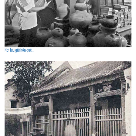
Nơi lưu giữ hồn quê...