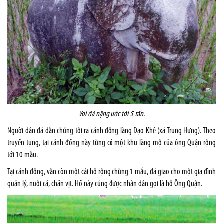
Voi đá nặng ước tới 5 tấn.
Người dân đã dẫn chúng tôi ra cánh đồng làng Đạo Khê (xã Trung Hưng). Theo
truyền tụng, tại cánh đồng này từng có một khu lăng mộ của ông Quận rộng
tới 10 mẫu.
Tại cánh đồng, vẫn còn một cái hồ rộng chừng 1 mẫu, đã giao cho một gia đình
quản lý, nuôi cá, chăn vịt. Hồ này cũng được nhân dân gọi là hồ Ông Quận.