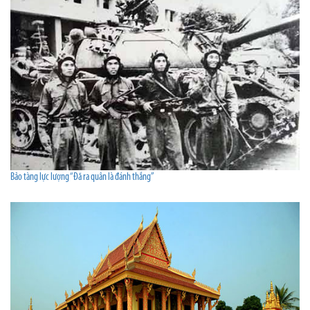
Bảo tàng lực lượng “Đã ra quân là đánh thắng”