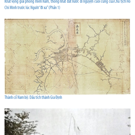
Khát vọng giải phóng miền Nam, thống nhất đất nước di nguyện cuối cùng của Chủ tịch Hồ
Chí Minh trước lúc Người “đi xa” (Phần 1)
Thành cổ Nam bộ: Dấu tích thành Gia Định