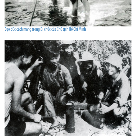
Đạo đức cách mạng trong Di chúc của Chủ tịch Hồ Chí Minh