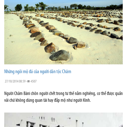
Những ngôi mộ đá của người dân tộc Chăm
27/10/2014 08:59
4507
Người Chăm Bàni chôn người chết trong tư thế nằm nghiêng, cơ thể được quấn
vải chứ không dùng quan tài hay đắp mộ như người Kinh.