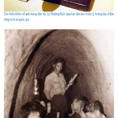
Tìm hiểu thêm về anh hùng dân tộc Lý Thường Kiệt qua hai tấm bia triều Lý trưng bày ở Bảo
tàng Lịch sử quốc gia