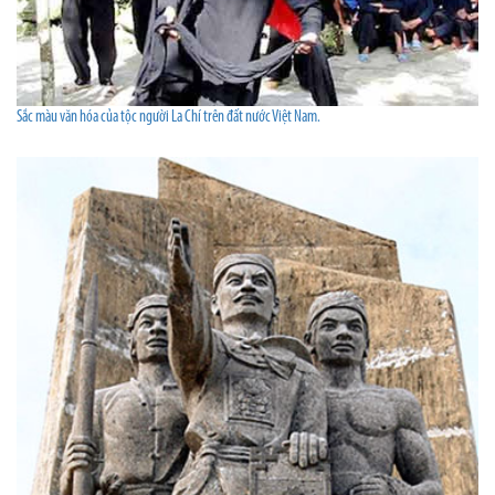
Sắc màu văn hóa của tộc người La Chí trên đất nước Việt Nam.