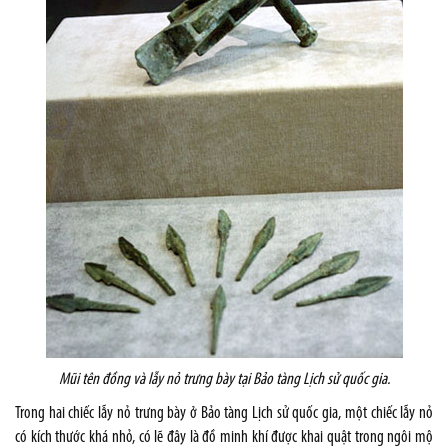
Mũi tên đồng và lẫy nỏ trưng bày tại Bảo tàng Lịch sử quốc gia.
Trong hai chiếc lẫy nỏ trưng bày ở Bảo tàng Lịch sử quốc gia, một chiếc lẫy nỏ
có kích thước khá nhỏ, có lẽ đây là đồ minh khí được khai quật trong ngôi mộ