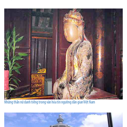
Những thần nữ danh tiếng trong văn hóa tín ngưỡng dân gian Việt Nam