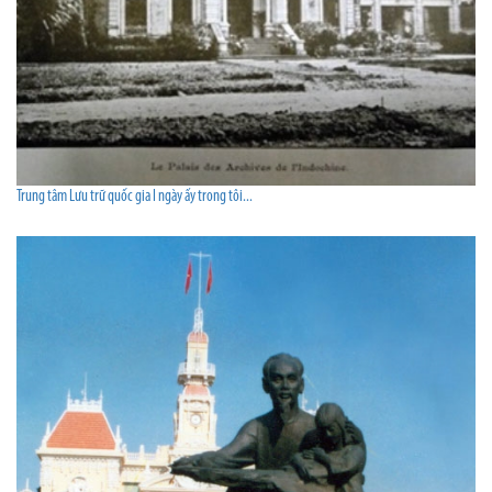
Trung tâm Lưu trữ quốc gia I ngày ấy trong tôi...