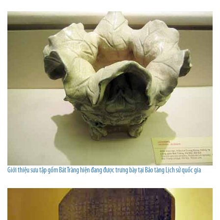
Giới thiệu sưu tập gốm Bát Tràng hiện đang được trưng bày tại Bảo tàng Lịch sử quốc gia