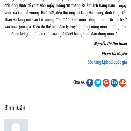
đến ông được tổ chức vào ngày mồng 10 tháng Ba âm lịch hàng năm
- ngày
sinh của Cao Lỗ vương
. Hơn nữa,
đền thờ ông tại làng Đại Trung, đình làng Tiểu
Than và lăng mộ Cao Lỗ vương đều được Nhà nước công nhận di tích lịch sử
văn hoá Quốc gia. Điều đó thể hiện đạo lý truyền thống uống nước nhớ nguồn,
tình đoàn kết gắn bó bền chặt của người Việt trong buổi đầu dựng nước./.
Nguyễn Thị Thu Hoan
Phạm Thị Huyền
Bảo tàng Lịch sử quốc gia
Chia sẻ:
Bình luận