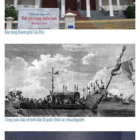
Bảo tàng Thành phố Cần Thơ
Công cuộc bảo vệ biển đảo Tổ quốc thời các chúa Nguyễn