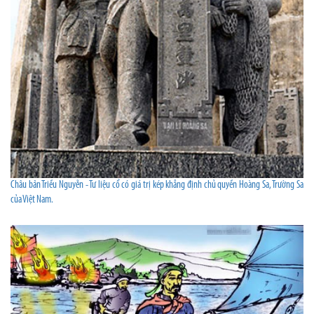
Châu bản Triều Nguyễn - Tư liệu cổ có giá trị kép khẳng định chủ quyền Hoàng Sa, Trường Sa
của Việt Nam.