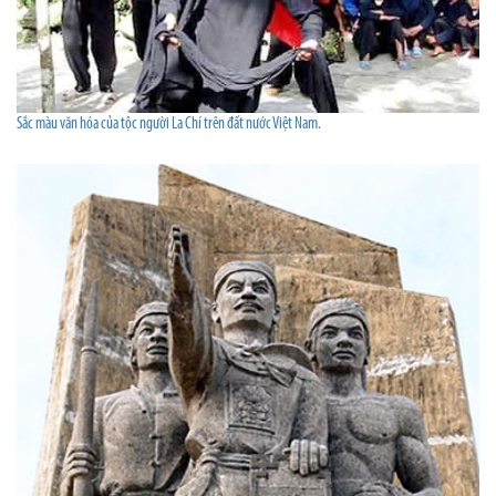
Sắc màu văn hóa của tộc người La Chí trên đất nước Việt Nam.