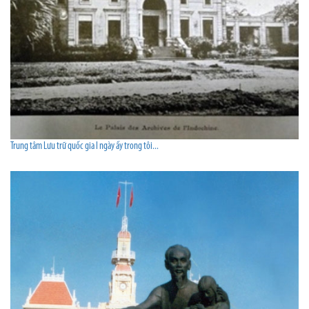
Trung tâm Lưu trữ quốc gia I ngày ấy trong tôi...