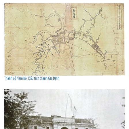
Thành cổ Nam bộ: Dấu tích thành Gia Định