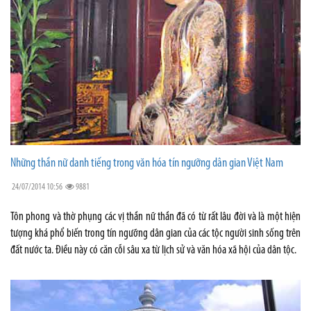
Những thần nữ danh tiếng trong văn hóa tín ngưỡng dân gian Việt Nam
24/07/2014 10:56
9881
Tôn phong và thờ phụng các vị thần nữ thần đã có từ rất lâu đời và là một hiện
tượng khá phổ biến trong tín ngưỡng dân gian của các tộc người sinh sống trên
đất nước ta. Điều này có căn cỗi sâu xa từ lịch sử và văn hóa xã hội của dân tộc.