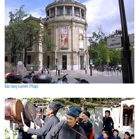
Bảo tàng Guimet (Pháp)