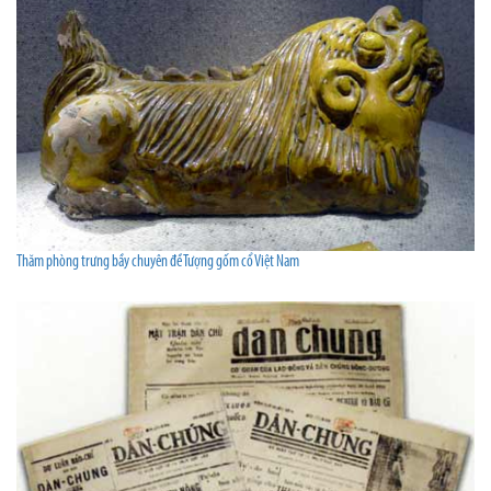
Thăm phòng trưng bầy chuyên đề Tượng gốm cổ Việt Nam