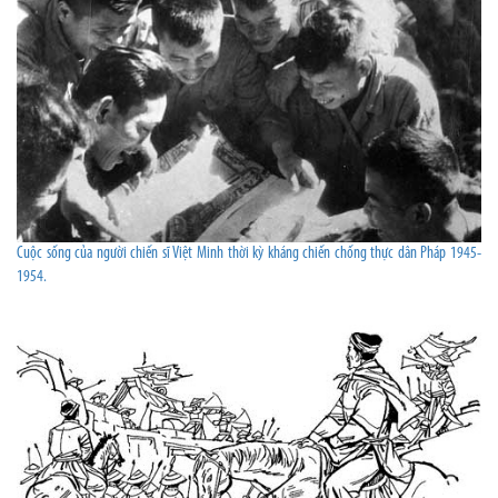
Cuộc sống của người chiến sĩ Việt Minh thời kỳ kháng chiến chống thực dân Pháp 1945-
1954.