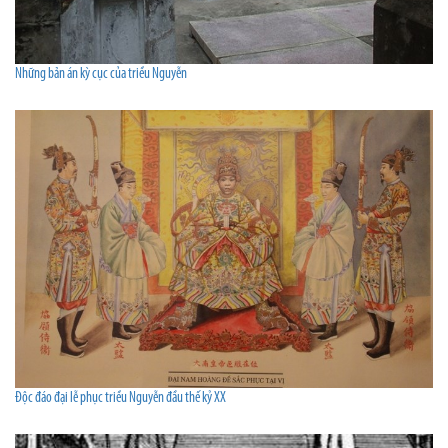
Những bản án kỳ cục của triều Nguyễn
Độc đáo đại lễ phục triều Nguyễn đầu thế kỷ XX