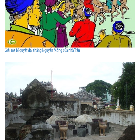
Giải mã bí quyết đại thắng Nguyên Mông của nhà Trần