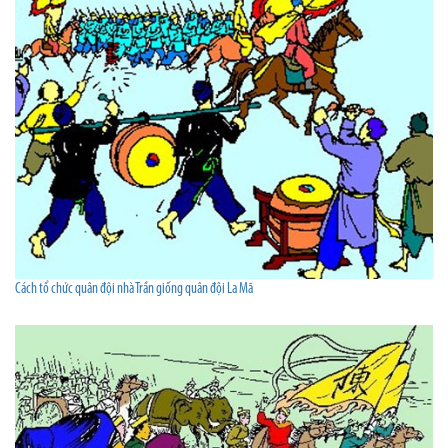
Cách tổ chức quân đội nhà Trần giống quân đội La Mã