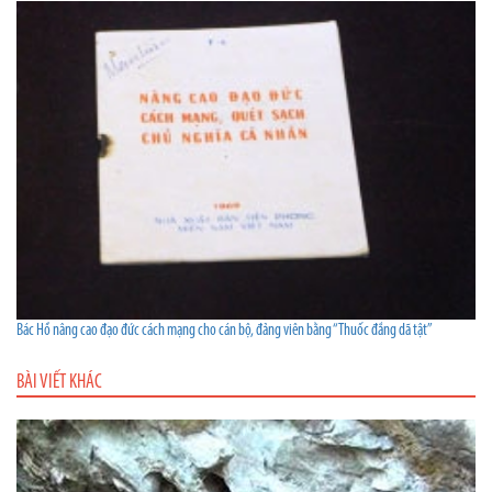
Bác Hồ nâng cao đạo đức cách mạng cho cán bộ, đảng viên bằng “Thuốc đắng dã tật”
BÀI VIẾT KHÁC