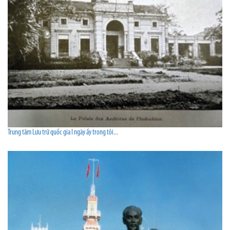
Trung tâm Lưu trữ quốc gia I ngày ấy trong tôi...