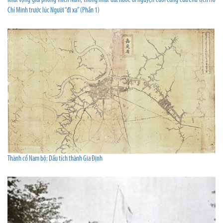
Khát vọng giải phóng miền Nam, thống nhất đất nước di nguyện cuối cùng của Chủ tịch Hồ
Chí Minh trước lúc Người “đi xa” (Phần 1)
Thành cổ Nam bộ: Dấu tích thành Gia Định