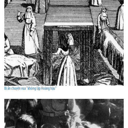
Bí ẩn chuyện vua "không lập Hoàng hậu"