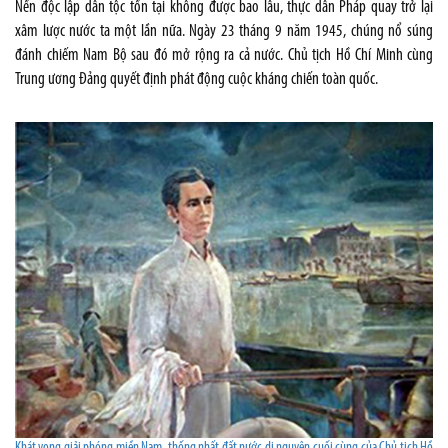
Nền độc lập dân tộc tồn tại không được bao lâu, thực dân Pháp quay trở lại
xâm lược nước ta một lần nữa. Ngày 23 tháng 9 năm 1945, chúng nổ súng
đánh chiếm Nam Bộ sau đó mở rộng ra cả nước. Chủ tịch Hồ Chí Minh cùng
Trung ương Đảng quyết định phát động cuộc kháng chiến toàn quốc.