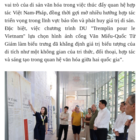
vai trò của di sản văn hóa trong việc thúc đẩy quan hệ hợp
tác Việt Nam-Pháp, đồng thời gợi mở nhiều hướng hợp tác
triển vọng trong lĩnh vực bảo tồn và phát huy giá trị di sản.
Đặc biệt, việc chương trình DU "Tremplin pour le
Vietnam" lựa chọn hình ảnh cổng Văn Miếu-Quốc Tử
Giám làm biểu trưng đã khẳng định giá trị biểu tượng của
di tích như một không gian của tri thức, đối thoại, hợp tác
và sáng tạo trong quan hệ văn hóa giữa hai quốc gia”.