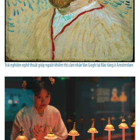
Trải nghiệm nghệ thuật giúp người khiếm thị cảm nhận Van Gogh tại Bảo tàng ở Amsterdam