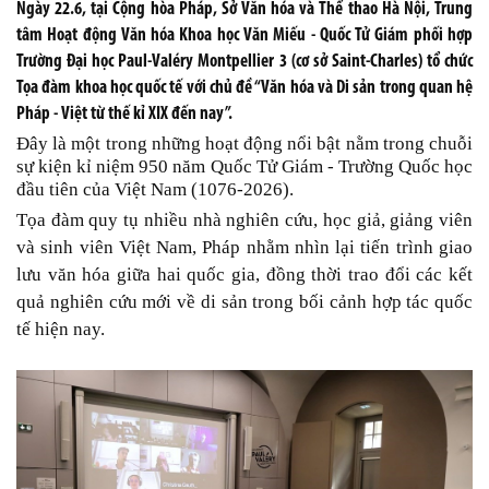
Ngày 22.6, tại Cộng hòa Pháp, Sở Văn hóa và Thể thao Hà Nội, Trung
tâm Hoạt động Văn hóa Khoa học Văn Miếu - Quốc Tử Giám phối hợp
Trường Đại học Paul-Valéry Montpellier 3 (cơ sở Saint-Charles) tổ chức
Tọa đàm khoa học quốc tế với chủ đề “Văn hóa và Di sản trong quan hệ
Pháp - Việt từ thế kỉ XIX đến nay”.
Đây là một trong những hoạt động nổi bật nằm trong chuỗi
sự kiện kỉ niệm 950 năm Quốc Tử Giám - Trường Quốc học
đầu tiên của Việt Nam (1076-2026).
Tọa đàm quy tụ nhiều nhà nghiên cứu, học giả, giảng viên
và sinh viên Việt Nam, Pháp nhằm nhìn lại tiến trình giao
lưu văn hóa giữa hai quốc gia, đồng thời trao đổi các kết
quả nghiên cứu mới về di sản trong bối cảnh hợp tác quốc
tế hiện nay.