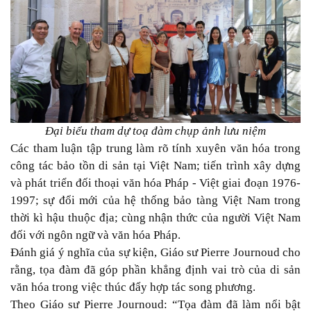
Đại biểu tham dự toạ đàm chụp ảnh lưu niệm
Các tham luận tập trung làm rõ tính xuyên văn hóa trong
công tác bảo tồn di sản tại Việt Nam; tiến trình xây dựng
và phát triển đối thoại văn hóa Pháp - Việt giai đoạn 1976-
1997; sự đổi mới của hệ thống bảo tàng Việt Nam trong
thời kì hậu thuộc địa; cùng nhận thức của người Việt Nam
đối với ngôn ngữ và văn hóa Pháp.
Đánh giá ý nghĩa của sự kiện, Giáo sư Pierre Journoud cho
rằng, tọa đàm đã góp phần khẳng định vai trò của di sản
văn hóa trong việc thúc đẩy hợp tác song phương.
Theo Giáo sư Pierre Journoud: “Tọa đàm đã làm nổi bật