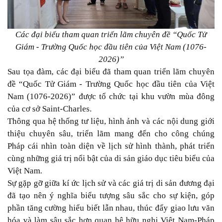
Các đại biểu tham quan triển lãm chuyên đề “Quốc Tử
Giám - Trường Quốc học đầu tiên của Việt Nam (1076-
2026)”
Sau tọa đàm, các đại biểu đã tham quan triển lãm chuyên
đề “Quốc Tử Giám - Trường Quốc học đầu tiên của Việt
Nam (1076-2026)” được tổ chức tại khu vườn mùa đông
của cơ sở Saint-Charles.
Thông qua hệ thống tư liệu, hình ảnh và các nội dung giới
thiệu chuyên sâu, triển lãm mang đến cho công chúng
Pháp cái nhìn toàn diện về lịch sử hình thành, phát triển
cùng những giá trị nổi bật của di sản giáo dục tiêu biểu của
Việt Nam.
Sự gặp gỡ giữa kí ức lịch sử và các giá trị di sản đương đại
đã tạo nên ý nghĩa biểu tượng sâu sắc cho sự kiện, góp
phần tăng cường hiểu biết lẫn nhau, thúc đẩy giao lưu văn
hóa và làm sâu sắc hơn quan hệ hữu nghị Việt Nam-Pháp