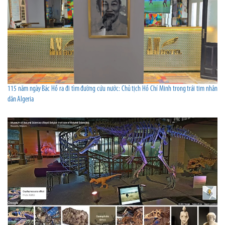
115 năm ngày Bác Hồ ra đi tìm đường cứu nước: Chủ tịch Hồ Chí Minh trong trái tim nhân
dân Algeria