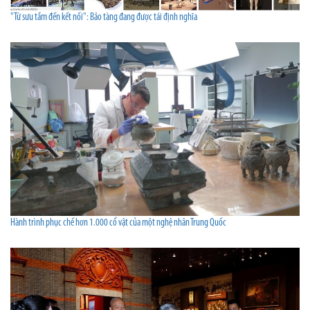
"Từ sưu tầm đến kết nối": Bảo tàng đang được tái định nghĩa
Hành trình phục chế hơn 1.000 cổ vật của một nghệ nhân Trung Quốc