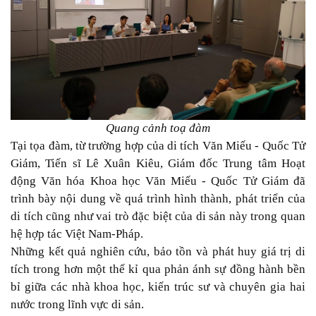
Quang cảnh toạ đàm
Tại tọa đàm, từ trường hợp của di tích Văn Miếu - Quốc Tử
Giám, Tiến sĩ Lê Xuân Kiêu, Giám đốc Trung tâm Hoạt
động Văn hóa Khoa học Văn Miếu - Quốc Tử Giám đã
trình bày nội dung về quá trình hình thành, phát triển của
di tích cũng như vai trò đặc biệt của di sản này trong quan
hệ hợp tác Việt Nam-Pháp.
Những kết quả nghiên cứu, bảo tồn và phát huy giá trị di
tích trong hơn một thế kỉ qua phản ánh sự đồng hành bền
bỉ giữa các nhà khoa học, kiến trúc sư và chuyên gia hai
nước trong lĩnh vực di sản.