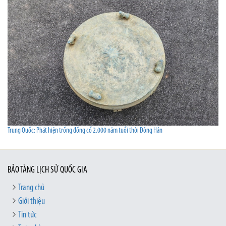
Trung Quốc: Phát hiện trống đồng cổ 2.000 năm tuổi thời Đông Hán
BẢO TÀNG LỊCH SỬ QUỐC GIA
Trang chủ
Giới thiệu
Tin tức