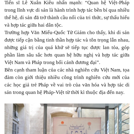
Tiến sĩ Lê Xuân Kiêu nhấn mạnh: “Quan hệ Việt-Pháp
trong lĩnh vực di sản là hành trình hợp tác bền bỉ qua nhiều
thế hệ, di sản đã trở thành cầu nối của tri thức, sự thấu hiểu
và hợp tác giữa hai dân tộc.
Trường hợp Văn Miếu-Quốc Tử Giám cho thấy, khi di sản
được tiếp cận bằng tinh thần hợp tác và tôn trọng lẫn nhau,
những giá trị của quá khứ sẽ tiếp tục được lan tỏa, góp
phần làm sâu sắc hơn quan hệ hữu nghị và hợp tác giữa
Việt Nam và Pháp trong bối cảnh đương đại”.
Bên cạnh tham luận của các nhà nghiên cứu Việt Nam, tọa
đàm còn giới thiệu nhiều công trình nghiên cứu mới của
các học giả trẻ Pháp về vai trò của văn hóa và hợp tác di
sản trong quan hệ Pháp-Việt từ thời kì thuộc địa đến nay.