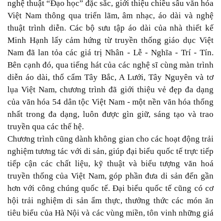
nghệ thuật “Đạo học” đặc sắc, giới thiệu chiều sâu văn hóa
Việt Nam thông qua triển lãm, âm nhạc, áo dài và nghệ
thuật trình diễn. Các bộ sưu tập áo dài của nhà thiết kế
Minh Hạnh lấy cảm hứng từ truyền thống giáo dục Việt
Nam đã lan tỏa các giá trị Nhân - Lễ - Nghĩa - Trí - Tín.
Bên cạnh đó, qua tiếng hát của các nghệ sĩ cùng màn trình
diễn áo dài, thổ cẩm Tây Bắc, A Lưới, Tây Nguyên và tơ
lụa Việt Nam, chương trình đã giới thiệu vẻ đẹp đa dạng
của văn hóa 54 dân tộc Việt Nam - một nền văn hóa thống
nhất trong đa dạng, luôn được gìn giữ, sáng tạo và trao
truyền qua các thế hệ.
Chương trình cũng dành không gian cho các hoạt động trải
nghiệm tương tác với di sản, giúp đại biểu quốc tế trực tiếp
tiếp cận các chất liệu, kỹ thuật và biểu tượng văn hoá
truyền thống của Việt Nam, góp phần đưa di sản đến gần
hơn với công chúng quốc tế. Đại biểu quốc tế cũng có cơ
hội trải nghiệm di sản ẩm thực, thưởng thức các món ăn
tiêu biểu của Hà Nội và các vùng miền, tôn vinh những giá