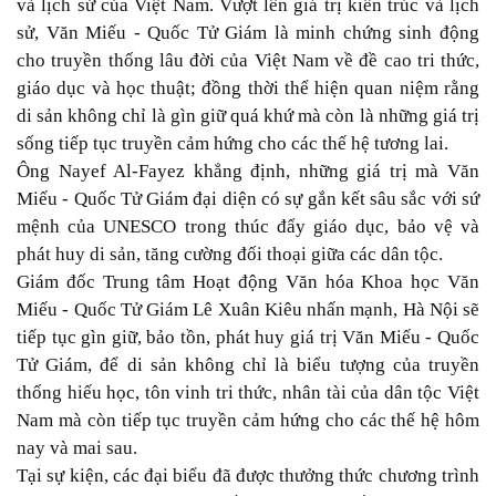
và lịch sử của Việt Nam. Vượt lên giá trị kiến trúc và lịch
sử, Văn Miếu - Quốc Tử Giám là minh chứng sinh động
cho truyền thống lâu đời của Việt Nam về đề cao tri thức,
giáo dục và học thuật; đồng thời thể hiện quan niệm rằng
di sản không chỉ là gìn giữ quá khứ mà còn là những giá trị
sống tiếp tục truyền cảm hứng cho các thế hệ tương lai.
Ông Nayef Al-Fayez khẳng định, những giá trị mà Văn
Miếu - Quốc Tử Giám đại diện có sự gắn kết sâu sắc với sứ
mệnh của UNESCO trong thúc đẩy giáo dục, bảo vệ và
phát huy di sản, tăng cường đối thoại giữa các dân tộc.
Giám đốc Trung tâm Hoạt động Văn hóa Khoa học Văn
Miếu - Quốc Tử Giám Lê Xuân Kiêu nhấn mạnh, Hà Nội sẽ
tiếp tục gìn giữ, bảo tồn, phát huy giá trị Văn Miếu - Quốc
Tử Giám, để di sản không chỉ là biểu tượng của truyền
thống hiếu học, tôn vinh tri thức, nhân tài của dân tộc Việt
Nam mà còn tiếp tục truyền cảm hứng cho các thế hệ hôm
nay và mai sau.
Tại sự kiện, các đại biểu đã được thưởng thức chương trình