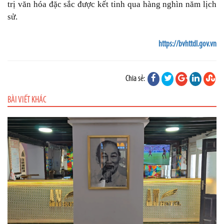
trị văn hóa đặc sắc được kết tinh qua hàng nghìn năm lịch
sử.
https://bvhttdl.gov.vn
Chia sẻ:
BÀI VIẾT KHÁC