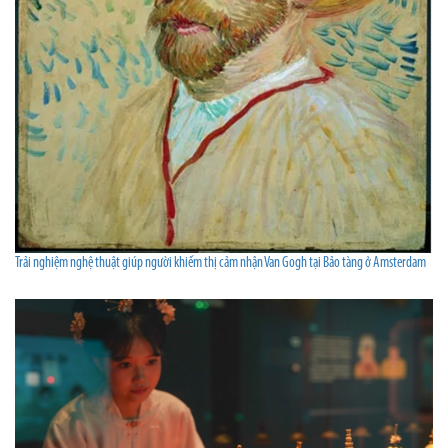
Trải nghiệm nghệ thuật giúp người khiếm thị cảm nhận Van Gogh tại Bảo tàng ở Amsterdam