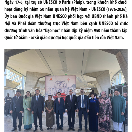
Ngày 17-6, tại trụ sở UNESCO ở Paris (Pháp), trong khuôn khổ chuỗi
hoạt động kỷ niệm 50 năm quan hệ Việt Nam - UNESCO (1976-2026),
Ủy ban Quốc gia Việt Nam UNESCO phối hợp với UBND thành phố Hà
Nội và Phái đoàn thường trực Việt Nam bên cạnh UNESCO tổ chức
chương trình văn hóa “Đạo học” nhân dịp kỷ niệm 950 năm thành lập
Quốc Tử Giám - cơ sở giáo dục đại học quốc gia đầu tiên của Việt Nam.