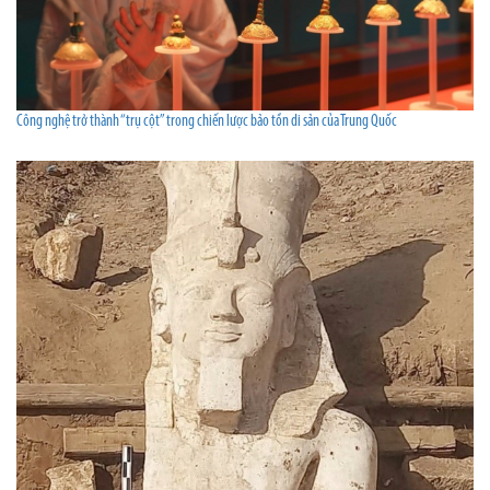
Công nghệ trở thành “trụ cột” trong chiến lược bảo tồn di sản của Trung Quốc