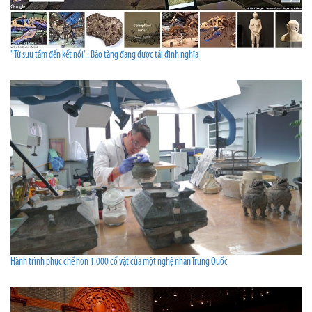
"Từ sưu tầm đến kết nối": Bảo tàng đang được tái định nghĩa
Hành trình phục chế hơn 1.000 cổ vật của một nghệ nhân Trung Quốc