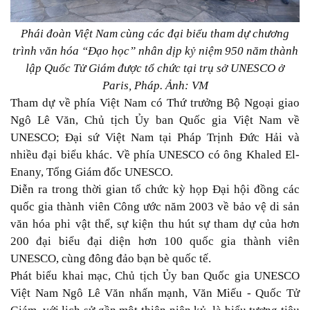
Phái đoàn Việt Nam cùng các đại biểu tham dự chương
trình văn hóa “Đạo học” nhân dịp kỷ niệm 950 năm thành
lập Quốc Tử Giám được tổ chức tại trụ sở UNESCO ở
Paris, Pháp. Ảnh: VM
Tham dự về phía Việt Nam có Thứ trưởng Bộ Ngoại giao
Ngô Lê Văn, Chủ tịch Ủy ban Quốc gia Việt Nam về
UNESCO; Đại sứ Việt Nam tại Pháp Trịnh Đức Hải và
nhiều đại biểu khác. Về phía UNESCO có ông Khaled El-
Enany, Tổng Giám đốc UNESCO.
Diễn ra trong thời gian tổ chức kỳ họp Đại hội đồng các
quốc gia thành viên Công ước năm 2003 về bảo vệ di sản
văn hóa phi vật thể, sự kiện thu hút sự tham dự của hơn
200 đại biểu đại diện hơn 100 quốc gia thành viên
UNESCO, cùng đông đảo bạn bè quốc tế.
Phát biểu khai mạc, Chủ tịch Ủy ban Quốc gia UNESCO
Việt Nam Ngô Lê Văn nhấn mạnh, Văn Miếu - Quốc Tử