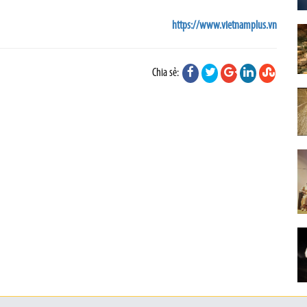
https://www.vietnamplus.vn
Chia sẻ: