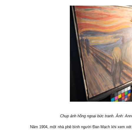
Chụp ảnh hồng ngoại bức tranh. Ảnh: Ann
Năm 1904, một nhà phê bình người Đan Mạch khi xem xé