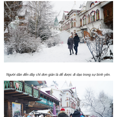
Người dân đến đây chỉ đơn giản là để được đi dạo trong sự bình yên.