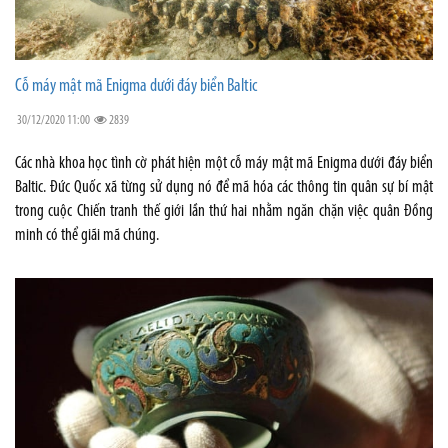
Cỗ máy mật mã Enigma dưới đáy biển Baltic
30/12/2020 11:00
2839
Các nhà khoa học tình cờ phát hiện một cỗ máy mật mã Enigma dưới đáy biển
Baltic. Đức Quốc xã từng sử dụng nó để mã hóa các thông tin quân sự bí mật
trong cuộc Chiến tranh thế giới lần thứ hai nhằm ngăn chặn việc quân Đồng
minh có thể giãi mã chúng.