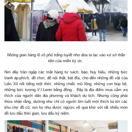
Những gian hàng lô xô phủ trắng tuyết như đưa ta lạc vào xứ sở thần
tiên của miền ký ức.
Nơi đây tràn ngập các mặt hàng từ sách, báo, huy hiệu, những bức
tranh áp-phích, đồ chơi, đồ nội thất, bát đĩa, cho đến những đồ vật của
Liên Xô nổi tiếng một thời, những chiếc mũ lông, những con búp bê,
những bức tượng V.I.Lenin bằng đồng... Đây là địa điểm mua sắm ưa
thích của người dân địa phương và khách du lịch. Nhưng cũng phải
thừa nhận rằng, dường như chỉ có người lớn tuổi mới thích lui tới các
khu chợ đồ cũ, nơi họ như được ngược về quá khứ với rất nhiều món
đồ lưu dấu thời gian, lưu dấu kỷ niệm.