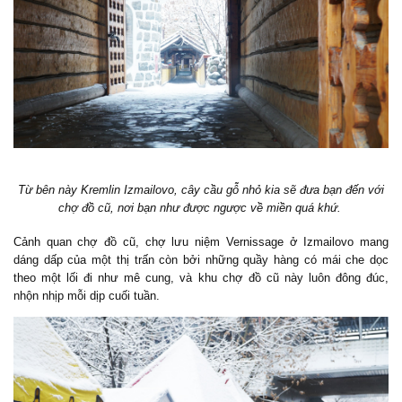
Từ bên này Kremlin Izmailovo, cây cầu gỗ nhỏ kia sẽ đưa bạn đến với
chợ đồ cũ, nơi bạn như được ngược về miền quá khứ.
Cảnh quan chợ đồ cũ, chợ lưu niệm Vernissage ở Izmailovo mang
dáng dấp của một thị trấn còn bởi những quầy hàng có mái che dọc
theo một lối đi như mê cung, và khu chợ đồ cũ này luôn đông đúc,
nhộn nhịp mỗi dịp cuối tuần.