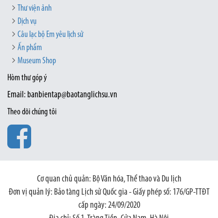
Thư viện ảnh
Dịch vụ
Câu lạc bộ Em yêu lịch sử
Ấn phẩm
Museum Shop
Hòm thư góp ý
Email: banbientap@baotanglichsu.vn
Theo dõi chúng tôi
Cơ quan chủ quản: Bộ Văn hóa, Thể thao và Du lịch
Đơn vị quản lý: Bảo tàng Lịch sử Quốc gia - Giấy phép số: 176/GP-TTĐT
cấp ngày: 24/09/2020