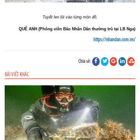
Tuyết len lỏi vào từng món đồ.
QUẾ ANH (Phóng viên Báo Nhân Dân thường trú tại LB Nga)
https://nhandan.com.vn/
Chia sẻ:
BÀI VIẾT KHÁC