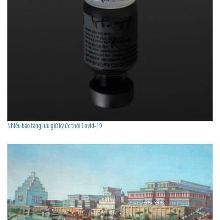
Nhiều bảo tàng lưu giữ ký ức thời Covid-19