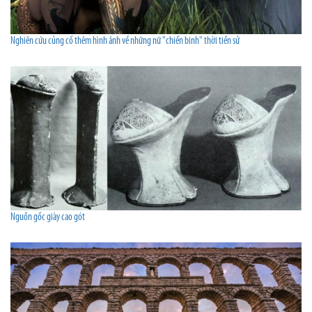
Nghiên cứu củng cố thêm hình ảnh về những nữ "chiến binh" thời tiền sử
Nguồn gốc giày cao gót