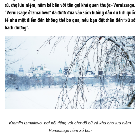
cũ, chợ lưu niệm, nằm kế bên với tên gọi khá quen thuộc - Vernissage.
“Vernissage ở Izmailovo” đã được đưa vào sách hướng dẫn du lịch quốc
tế như một điểm đến không thể bỏ qua, nếu bạn đặt chân đến “xứ sở
bạch dương”.
Kremlin Izmailovo, nơi nổi tiếng với chợ đồ cũ và khu chợ lưu niệm
Vernissage nằm kế bên