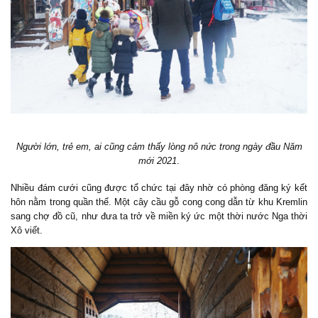
Người lớn, trẻ em, ai cũng cảm thấy lòng nô nức trong ngày đầu Năm
mới 2021
.
Nhiều đám cưới cũng được tổ chức tại đây nhờ có phòng đăng ký kết
hôn nằm trong quần thể. Một cây cầu gỗ cong cong dẫn từ khu Kremlin
sang chợ đồ cũ, như đưa ta trở về miền ký ức một thời nước Nga thời
Xô viết.