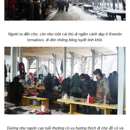
Người ta đến chợ, còn như một cái thú đi ngắm cảnh đẹp ở Kremlin
Izmailovo, đi đón những bông tuyết tinh khôi.
Dường như người cao tuổi thường có xu hướng thích đi chợ đồ cũ và