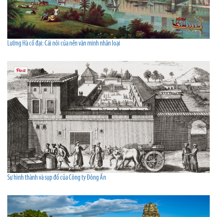
Lưỡng Hà cổ đại: Cái nôi của nền văn minh nhân loại
Sự hình thành và sụp đổ của Công ty Đông Ấn