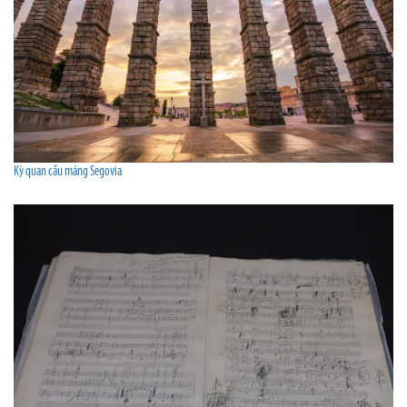
Kỳ quan cầu máng Segovia