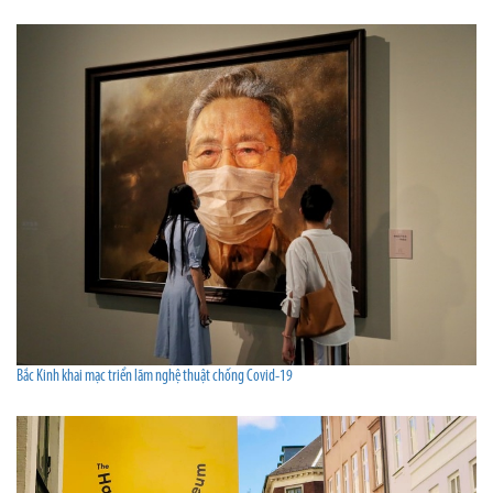
Bắc Kinh khai mạc triển lãm nghệ thuật chống Covid-19