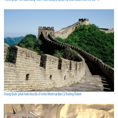
Trung Quốc phát hiện bia đá cổ triều Minh tại Vạn Lý Trường Thành