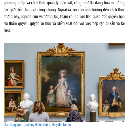
phương pháp và cách thức quản lý hiện vật, cũng như đa dạng hóa sự tương
tác giữa bảo tàng và công chúng. Ngoài ra, nó còn ảnh hưởng đến cách thức
trưng bày, nghiên cứu và tương tác, thậm chí nó còn liên quan đến quyền hạn
và thẩm quyền, quyền sở hữu và kiểm soát đối với việc tiếp cận di sản và tài
liệu.
Bảo tàng quốc gia Thụy Điển: Những thay đổi từ mở