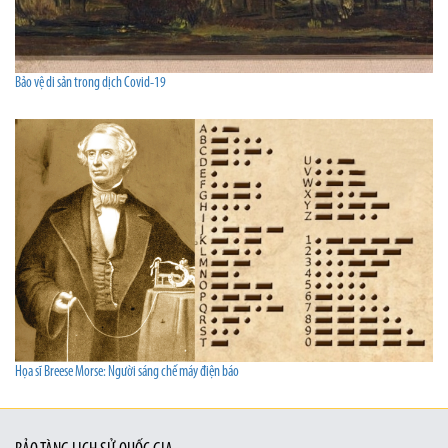
Bảo vệ di sản trong dịch Covid-19
Họa sĩ Breese Morse: Người sáng chế máy điện báo