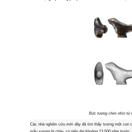
Bức tượng chim nhìn từ n
Các nhà nghiên cứu mới đây đã tìm thấy tượng một con c
mẩu xương bị cháy, có niên đại khoảng 13.500 năm trước.