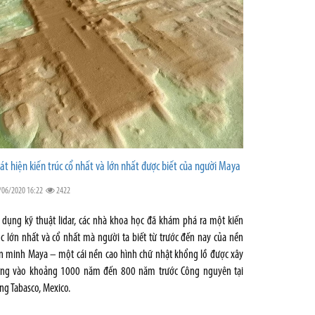
át hiện kiến trúc cổ nhất và lớn nhất được biết của người Maya
/06/2020 16:22
2422
 dụng kỹ thuật lidar, các nhà khoa học đã khám phá ra một kiến
úc lớn nhất và cổ nhất mà người ta biết từ trước đến nay của nền
n minh Maya – một cái nền cao hình chữ nhật khổng lồ được xây
ng vào khoảng 1000 năm đến 800 năm trước Công nguyên tại
ng Tabasco, Mexico.