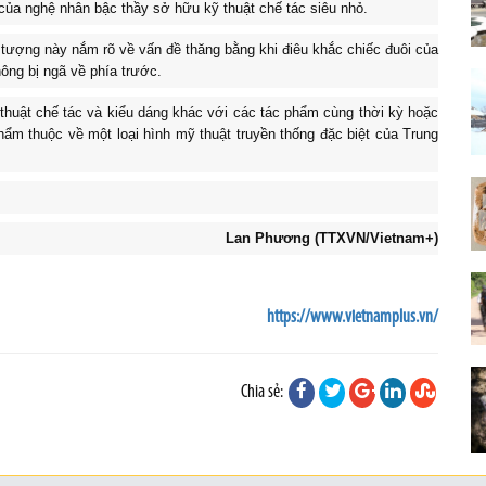
ủa nghệ nhân bậc thầy sở hữu kỹ thuật chế tác siêu nhỏ.
tượng này nắm rõ về vấn đề thăng bằng khi điêu khắc chiếc đuôi của
ông bị ngã về phía trước.
 thuật chế tác và kiểu dáng khác với các tác phẩm cùng thời kỳ hoặc
hẩm thuộc về một loại hình mỹ thuật truyền thống đặc biệt của Trung
Lan Phương (TTXVN/Vietnam+)
https://www.vietnamplus.vn/
Chia sẻ: