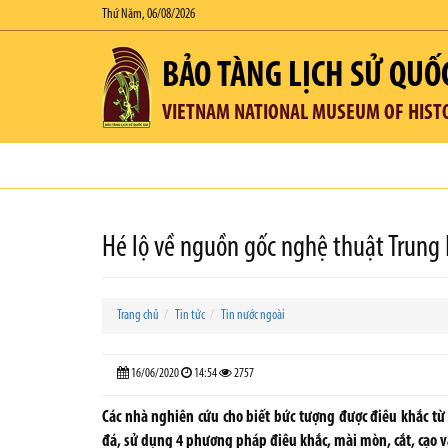
Thứ Năm, 06/08/2026
BẢO TÀNG LỊCH SỬ QUỐ
VIETNAM NATIONAL MUSEUM OF HIST
Hé lộ về nguồn gốc nghệ thuật Trung
Trang chủ
Tin tức
Tin nước ngoài
16/06/2020
14:54
2757
Các nhà nghiên cứu cho biết bức tượng được điêu khắc từ 
đá, sử dụng 4 phương pháp điêu khắc, mài mòn, cắt, cạo v