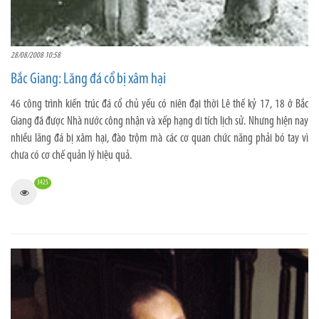
28/08/2008 10:58
Bắc Giang: Lăng đá cổ bị xâm hại
46 công trình kiến trúc đá cổ chủ yếu có niên đại thời Lê thế kỷ 17, 18 ở Bắc
Giang đã được Nhà nước công nhận và xếp hạng di tích lịch sử. Nhưng hiện nay
nhiều lăng đá bị xâm hại, đào trộm mà các cơ quan chức năng phải bó tay vì
chưa có cơ chế quản lý hiệu quả.
3425