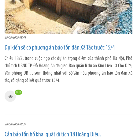
28/08/2008 09:41
Dự kiến sẽ có phương án bảo tồn đàn Xã Tắc trước 15/4
Chiều 13/3, trong cuộc họp các dự án trọng điểm của thành phố Hà Nội, Phó
chủ tịch UBND TP Đỗ Hoàng Ân đã giao Ban quản lí dự án Kim Liên- Ô Chợ Dừa,
Văn phòng UB… sớm thống nhất với Bộ Văn hóa phương án bảo tồn đàn Xã
tắc, cố gắng có kết quả trước 15/4.
3040
28/08/2008 09:39
Cần bảo tồn hố khai quật di tích 18 Hoàng Diệu.