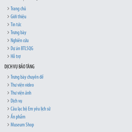
Trang chủ
Giới thiệu
Tin tức
Trưng bày
Nghiên cứu
Dự án BTLSQG
Hỗ trợ
DỊCH VỤ BẢO TÀNG
Trưng bày chuyên đề
Thư viện video
Thư viện ảnh
Dịch vụ
Câu lạc bộ Em yêu lịch sử
Ấn phẩm
Museum Shop