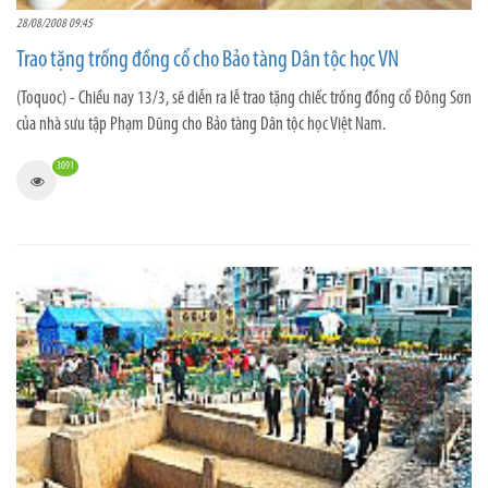
28/08/2008 09:45
Trao tặng trống đồng cổ cho Bảo tàng Dân tộc học VN
(Toquoc) - Chiều nay 13/3, sẽ diễn ra lễ trao tặng chiếc trống đồng cổ Đông Sơn
của nhà sưu tập Phạm Dũng cho Bảo tàng Dân tộc học Việt Nam.
3091