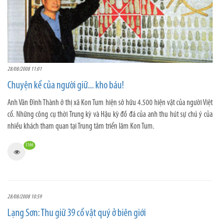
28/08/2008 11:01
Chuyện kể của người giữ... kho báu!
Anh Văn Đình Thành ở thị xã Kon Tum hiện sở hữu 4.500 hiện vật của người Việt
cổ. Những công cụ thời Trung kỳ và Hậu kỳ đồ đá của anh thu hút sự chú ý của
nhiều khách tham quan tại Trung tâm triển lãm Kon Tum.
3166
28/08/2008 10:59
Lạng Sơn: Thu giữ 39 cổ vật quý ở biên giới