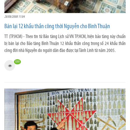
28/08/2008 11:04
Bán lại 12 khẩu thần công thời Nguyễn cho Bình Thuận
TT (TP.HCM) - Theo tin từ Bảo tàng Lịch sử VN TP.HCM, hiện bảo tàng này chuẩn
bị bán lại cho Bảo tàng Bình Thuận 12 khẩu thần công trong số 24 khẩu thần
công đời nhà Nguyễn do người dân đào được tại Tánh Linh từ năm 2005.
3283