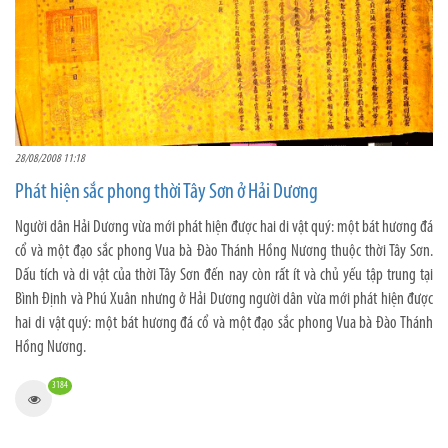
28/08/2008 11:18
Phát hiện sắc phong thời Tây Sơn ở Hải Dương
Người dân Hải Dương vừa mới phát hiện được hai di vật quý: một bát hương đá
cổ và một đạo sắc phong Vua bà Đào Thánh Hồng Nương thuộc thời Tây Sơn.
Dấu tích và di vật của thời Tây Sơn đến nay còn rất ít và chủ yếu tập trung tại
Bình Định và Phú Xuân nhưng ở Hải Dương người dân vừa mới phát hiện được
hai di vật quý: một bát hương đá cổ và một đạo sắc phong Vua bà Đào Thánh
Hồng Nương.
3184