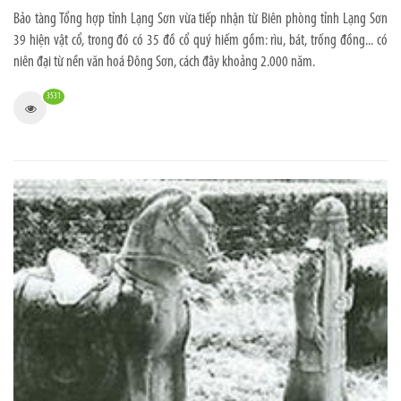
Bảo tàng Tổng hợp tỉnh Lạng Sơn vừa tiếp nhận từ Biên phòng tỉnh Lạng Sơn
39 hiện vật cổ, trong đó có 35 đồ cổ quý hiếm gồm: rìu, bát, trống đồng... có
niên đại từ nền văn hoá Đông Sơn, cách đây khoảng 2.000 năm.
3531