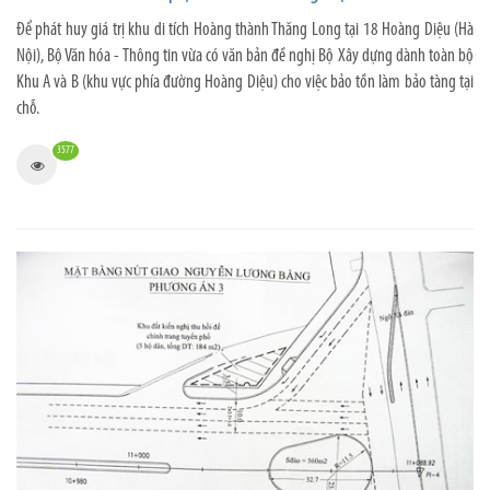
Để phát huy giá trị khu di tích Hoàng thành Thăng Long tại 18 Hoàng Diệu (Hà
Nội), Bộ Văn hóa - Thông tin vừa có văn bản đề nghị Bộ Xây dựng dành toàn bộ
Khu A và B (khu vực phía đường Hoàng Diệu) cho việc bảo tồn làm bảo tàng tại
chỗ.
3577