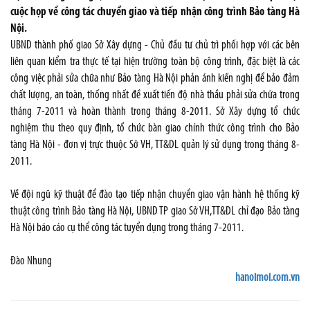
cuộc họp về công tác chuyển giao và tiếp nhận công trình Bảo tàng Hà
Nội.
UBND thành phố giao Sở Xây dựng - Chủ đầu tư chủ trì phối hợp với các bên
liên quan kiểm tra thực tế tại hiện trường toàn bộ công trình, đặc biệt là các
công việc phải sửa chữa như Bảo tàng Hà Nội phản ánh kiến nghị để bảo đảm
chất lượng, an toàn, thống nhất đề xuất tiến độ nhà thầu phải sửa chữa trong
tháng 7-2011 và hoàn thành trong tháng 8-2011. Sở Xây dựng tổ chức
nghiệm thu theo quy định, tổ chức bàn giao chính thức công trình cho Bảo
tàng Hà Nội - đơn vị trực thuộc Sở VH, TT&DL quản lý sử dụng trong tháng 8-
2011.
Về đội ngũ kỹ thuật để đào tạo tiếp nhận chuyển giao vận hành hệ thống kỹ
thuật công trình Bảo tàng Hà Nội, UBND TP giao Sở VH,TT&DL chỉ đạo Bảo tàng
Hà Nội báo cáo cụ thể công tác tuyển dụng trong tháng 7-2011.
Đào Nhung
hanoimoi.com.vn