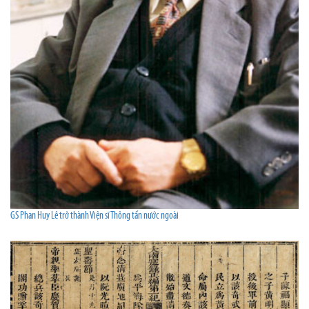
GS Phan Huy Lê trở thành Viện sĩ Thông tấn nước ngoài