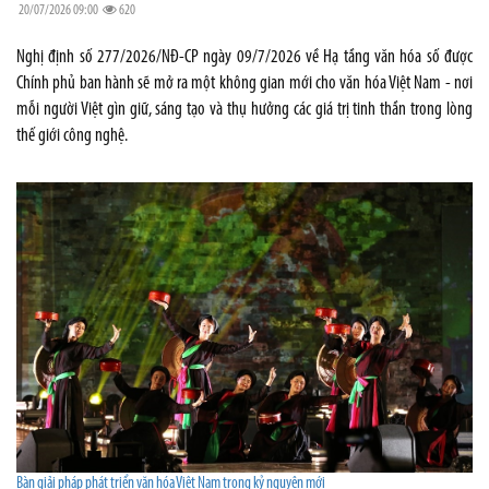
20/07/2026 09:00
620
Nghị định số 277/2026/NĐ-CP ngày 09/7/2026 về Hạ tầng văn hóa số được
Chính phủ ban hành sẽ mở ra một không gian mới cho văn hóa Việt Nam - nơi
mỗi người Việt gìn giữ, sáng tạo và thụ hưởng các giá trị tinh thần trong lòng
thế giới công nghệ.
Bàn giải pháp phát triển văn hóa Việt Nam trong kỷ nguyên mới