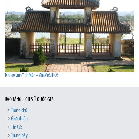
Tôn tạo Linh Tinh Môn – Văn Miếu Huế
BẢO TÀNG LỊCH SỬ QUỐC GIA
Trang chủ
Giới thiệu
Tin tức
Trưng bày