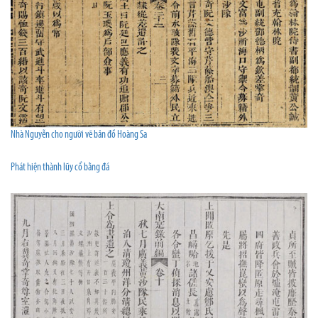
Nhà Nguyễn cho người vẽ bản đồ Hoàng Sa
Phát hiện thành lũy cổ bằng đá