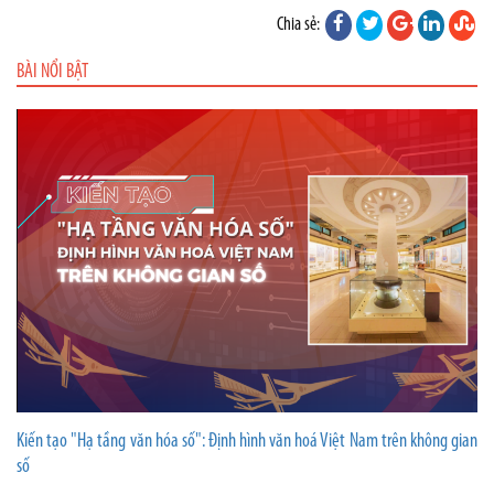
Chia sẻ:
BÀI NỔI BẬT
Kiến tạo "Hạ tầng văn hóa số": Định hình văn hoá Việt Nam trên không gian
số