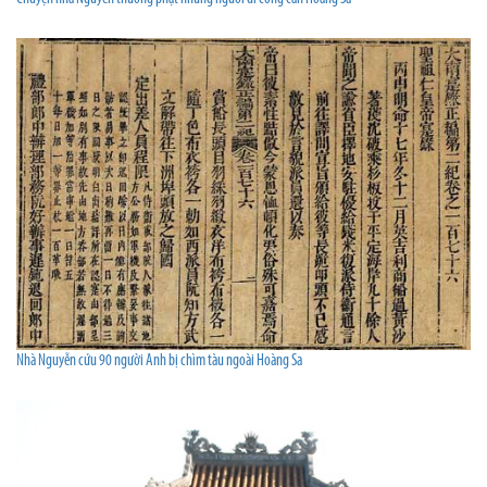
Nhà Nguyễn cứu 90 người Anh bị chìm tàu ngoài Hoàng Sa