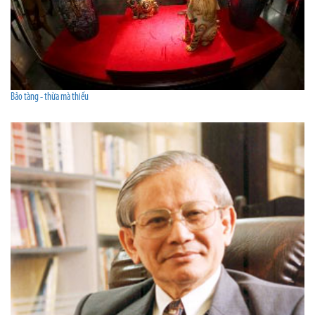
Bảo tàng - thừa mà thiếu