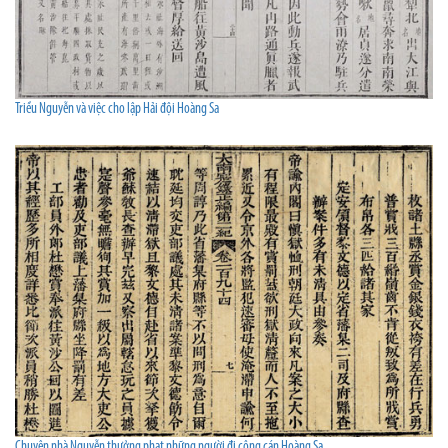
Triều Nguyễn và việc cho lập Hải đội Hoàng Sa
Chuyện nhà Nguyễn thưởng phạt những người đi công cán Hoàng Sa