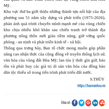
Mỹ.
Khu vực thứ ba giới thiệu những thành tựu nổi bật của địa
phương sau 51 năm xây dựng và phát triển (1975-2026),
phản ánh quá trình chuyển mình mạnh mẽ của vùng chiến
khu chịu nhiều khó khăn sau chiến tranh trở thành địa
phương nông thôn mới giàu tiềm năng, giữ vững quốc
phòng - an ninh và phát triển kinh tế - xã hội.
Thông qua trưng bày, Ban tổ chức mong muốn góp phần
nâng cao nhận thức của cộng đồng về truyền thống lịch sử,
văn hóa của vùng đất Hòa Mỹ; lan tỏa ý thức gìn giữ, bảo
tồn và phát huy các giá trị di sản văn hóa của đồng bào
dân tộc thiểu số trong tiến trình phát triển đất nước.
S.THÙY
https://baovanhoa.vn
Chia sẻ: