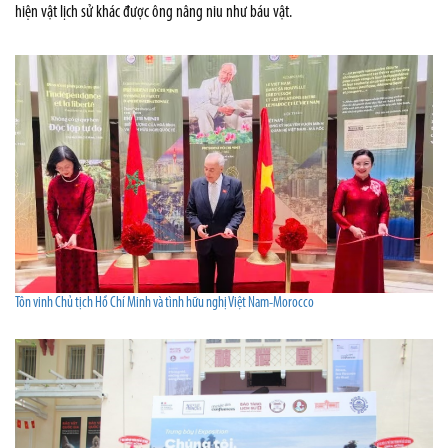
hiện vật lịch sử khác được ông nâng niu như báu vật.
Tôn vinh Chủ tịch Hồ Chí Minh và tình hữu nghị Việt Nam-Morocco