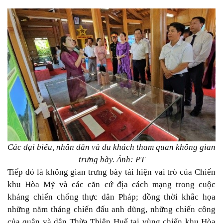
Các đại biểu, nhân dân và du khách tham quan không gian
trưng bày. Ảnh: PT
Tiếp đó là không gian trưng bày tái hiện vai trò của Chiến
khu Hòa Mỹ và các căn cứ địa cách mạng trong cuộc
kháng chiến chống thực dân Pháp; đồng thời khắc họa
những năm tháng chiến đấu anh dũng, những chiến công
của quân và dân Thừa Thiên Huế tại vùng chiến khu Hòa