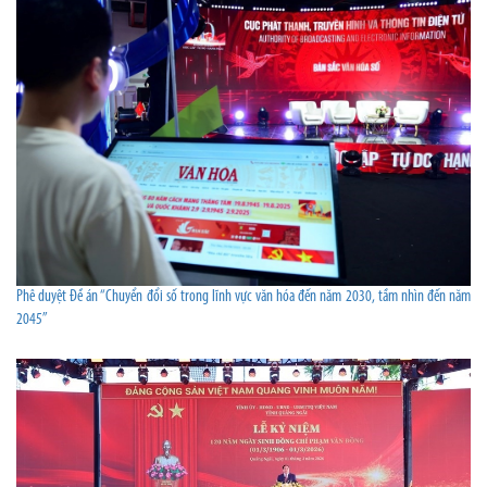
Phê duyệt Đề án “Chuyển đổi số trong lĩnh vực văn hóa đến năm 2030, tầm nhìn đến năm
2045”