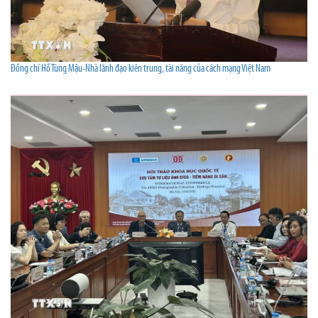
Đồng chí Hồ Tùng Mậu-Nhà lãnh đạo kiên trung, tài năng của cách mạng Việt Nam