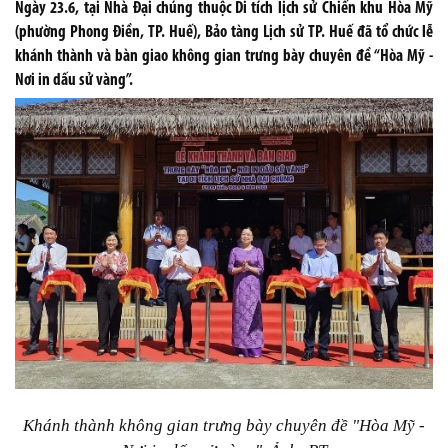
Ngày 23.6, tại Nhà Đại chúng thuộc Di tích lịch sử Chiến khu Hòa Mỹ
(phường Phong Điền, TP. Huế), Bảo tàng Lịch sử TP. Huế đã tổ chức lễ
khánh thành và bàn giao không gian trưng bày chuyên đề “Hòa Mỹ -
Nơi in dấu sử vàng”.
Khánh thành không gian trưng bày chuyên đề "Hòa Mỹ -