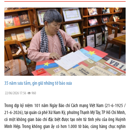
35 năm sưu tầm, gìn giữ những tờ báo xưa
22/06/2026 17:56
960
Trong dịp kỷ niệm 101 năm Ngày Báo chí Cách mạng Việt Nam (21-6-1925 /
21-6-2026), tại quán cà phê Xứ Nam Kỳ, phường Thạnh Mỹ Tây, TP Hồ Chí Minh,
có một không gian báo chí đặc biệt được tạo nên từ tình yêu của ông Huỳnh
Minh Hiệp. Trong không gian ấy có hơn 1.000 tờ báo, cùng hàng chục nghìn