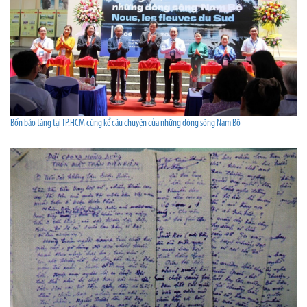
Bốn bảo tàng tại TP.HCM cùng kể câu chuyện của những dòng sông Nam Bộ