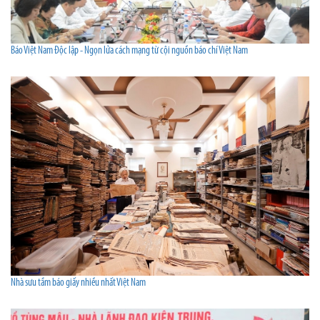
Báo Việt Nam Độc lập - Ngọn lửa cách mạng từ cội nguồn báo chí Việt Nam
Nhà sưu tầm báo giấy nhiều nhất Việt Nam