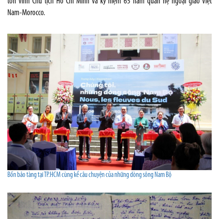
tôn vinh Chủ tịch Hồ Chí Minh và kỷ niệm 65 năm quan hệ ngoại giao Việt
Nam-Morocco.
Bốn bảo tàng tại TP.HCM cùng kể câu chuyện của những dòng sông Nam Bộ