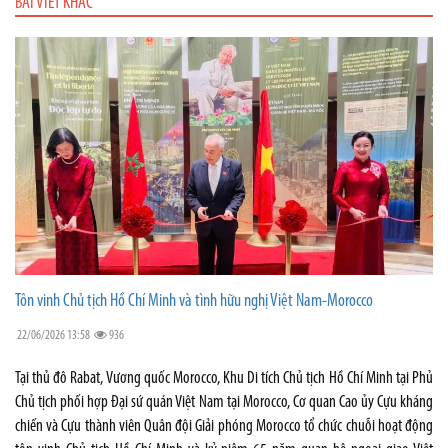
BÀI VIẾT KHÁC
Tôn vinh Chủ tịch Hồ Chí Minh và tình hữu nghị Việt Nam-Morocco
22/06/2026 13:58
936
Tại thủ đô Rabat, Vương quốc Morocco, Khu Di tích Chủ tịch Hồ Chí Minh tại Phủ
Chủ tịch phối hợp Đại sứ quán Việt Nam tại Morocco, Cơ quan Cao ủy Cựu kháng
chiến và Cựu thành viên Quân đội Giải phóng Morocco tổ chức chuỗi hoạt động