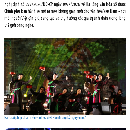
Nghị định số 277/2026/NĐ-CP ngày 09/7/2026 về Hạ tầng văn hóa số được
Chính phủ ban hành sẽ mở ra một không gian mới cho văn hóa Việt Nam - nơi
mỗi người Việt gìn giữ, sáng tạo và thụ hưởng các giá trị tinh thần trong lòng
thế giới công nghệ.
Bàn giải pháp phát triển văn hóa Việt Nam trong kỷ nguyên mới