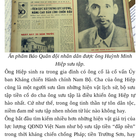
Ấn phẩm Báo Quân đội nhân dân được ông Huỳnh Minh
Hiệp sưu tập.
Ông Hiệp sinh ra trong gia đình có ông cố là cố vấn Ủy
ban Kháng chiến Hành chính Nam Bộ. Cha của ông Hiệp
cũng là một người sưu tầm những hiện vật lịch sử, bộ sưu
tập tiền cổ do cha ông sưu tập là điều khiến ông Hiệp tự
hào nhất. Cứ như thế, trong ông tinh thần tự tôn dân tộc,
niềm đam mê sưu tập nhen nhóm từ lúc nào không hay.
Ông bắt đầu tìm kiếm nhiều hơn những hiện vật giá trị của
lực lượng QĐND Việt Nam như bộ sưu tập tiền “đắp nền”
trong thời kháng chiến chống Pháp; tiền Trường Sơn, hay