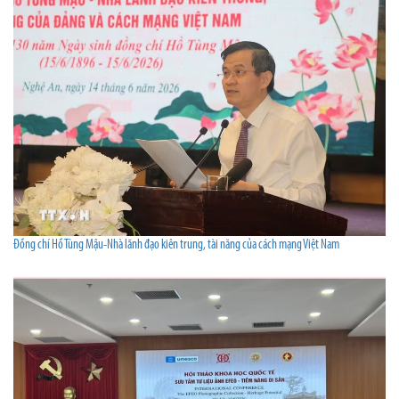
Đồng chí Hồ Tùng Mậu-Nhà lãnh đạo kiên trung, tài năng của cách mạng Việt Nam