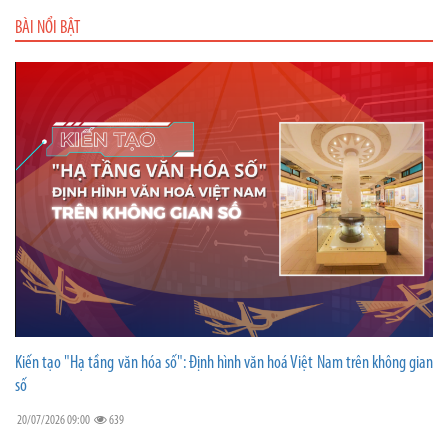
BÀI NỔI BẬT
Kiến tạo "Hạ tầng văn hóa số": Định hình văn hoá Việt Nam trên không gian
số
20/07/2026 09:00
639