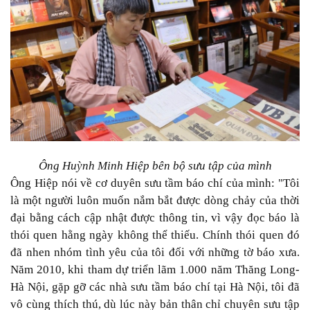
Ông Huỳnh Minh Hiệp bên bộ sưu tập của mình
Ông Hiệp nói về cơ duyên sưu tầm báo chí của mình: "Tôi
là một người luôn muốn nắm bắt được dòng chảy của thời
đại bằng cách cập nhật được thông tin, vì vậy đọc báo là
thói quen hằng ngày không thể thiếu. Chính thói quen đó
đã nhen nhóm tình yêu của tôi đối với những tờ báo xưa.
Năm 2010, khi tham dự triển lãm 1.000 năm Thăng Long-
Hà Nội, gặp gỡ các nhà sưu tầm báo chí tại Hà Nội, tôi đã
vô cùng thích thú, dù lúc này bản thân chỉ chuyên sưu tập