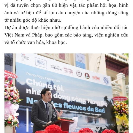
vị đã tuyển chọn gần 80 hiện vật, tác phẩm hội họa, hình
ảnh và tư liệu để kể lại câu chuyện của những dòng sông
từ nhiều góc độ khác nhau.
Dự án được thực hiện nhờ sự đồng hành của nhiều đối tác
Việt Nam và Pháp, bao gồm các bảo tàng, viện nghiên cứu
và tổ chức văn hóa, khoa học.