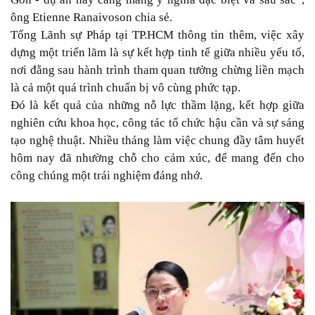
ông Etienne Ranaivoson chia sẻ.
Tổng Lãnh sự Pháp tại TP.HCM thông tin thêm, việc xây
dựng một triển lãm là sự kết hợp tinh tế giữa nhiều yếu tố,
nơi đằng sau hành trình tham quan tưởng chừng liền mạch
là cả một quá trình chuẩn bị vô cùng phức tạp.
Đó là kết quả của những nỗ lực thầm lặng, kết hợp giữa
nghiên cứu khoa học, công tác tổ chức hậu cần và sự sáng
tạo nghệ thuật. Nhiều tháng làm việc chung đầy tâm huyết
hôm nay đã nhường chỗ cho cảm xúc, để mang đến cho
công chúng một trải nghiệm đáng nhớ.