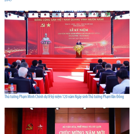
2045”
Thủ tướng Phạm Minh Chính dự lễ kỷ niệm 120 năm Ngày sinh Thủ tướng Phạm Văn Đồng