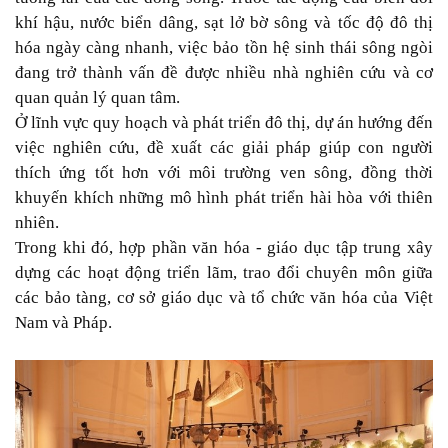
khí hậu, nước biển dâng, sạt lở bờ sông và tốc độ đô thị
hóa ngày càng nhanh, việc bảo tồn hệ sinh thái sông ngòi
đang trở thành vấn đề được nhiều nhà nghiên cứu và cơ
quan quản lý quan tâm.
Ở lĩnh vực quy hoạch và phát triển đô thị, dự án hướng đến
việc nghiên cứu, đề xuất các giải pháp giúp con người
thích ứng tốt hơn với môi trường ven sông, đồng thời
khuyến khích những mô hình phát triển hài hòa với thiên
nhiên.
Trong khi đó, hợp phần văn hóa - giáo dục tập trung xây
dựng các hoạt động triển lãm, trao đổi chuyên môn giữa
các bảo tàng, cơ sở giáo dục và tổ chức văn hóa của Việt
Nam và Pháp.