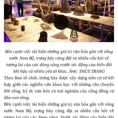
Bên cạnh việc tái hiện những giá trị văn hóa gắn với sông
nước Nam Bộ, trưng bày cũng đặt ra nhiều câu hỏi về
tương lai của các dòng sông trước tác động của biến đổi
khí hậu và nhiều yếu tố khác. Ảnh: THÙY TRANG
Theo Ban tổ chức, trưng bày được xây dựng trên cơ sở kết
hợp giữa các nghiên cứu khoa học với những câu chuyện
đời sống, ký ức văn hóa và trải nghiệm của cộng đồng cư
dân ven sông.
Bên cạnh việc tái hiện những giá trị văn hóa gắn với sông
nước Nam Bộ, trưng bày cũng đặt ra nhiều câu hỏi về
tương lai của các dòng sông. Trước tác động của biến đổi