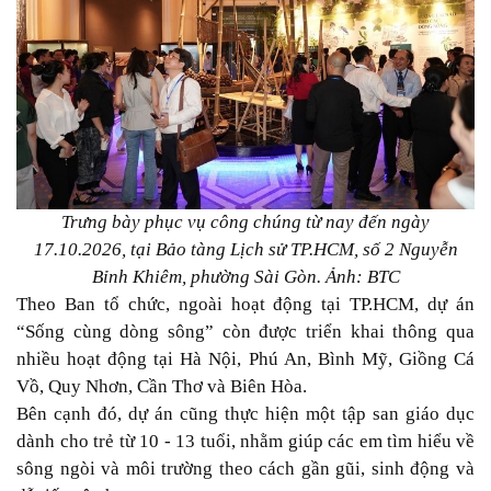
Trưng bày phục vụ công chúng từ nay đến ngày
17.10.2026, tại Bảo tàng Lịch sử TP.HCM, số 2 Nguyễn
Bỉnh Khiêm, phường Sài Gòn. Ảnh: BTC
Theo Ban tổ chức, ngoài hoạt động tại TP.HCM, dự án
“Sống cùng dòng sông” còn được triển khai thông qua
nhiều hoạt động tại Hà Nội, Phú An, Bình Mỹ, Giồng Cá
Vồ, Quy Nhơn, Cần Thơ và Biên Hòa.
Bên cạnh đó, dự án cũng thực hiện một tập san giáo dục
dành cho trẻ từ 10 - 13 tuổi, nhằm giúp các em tìm hiểu về
sông ngòi và môi trường theo cách gần gũi, sinh động và