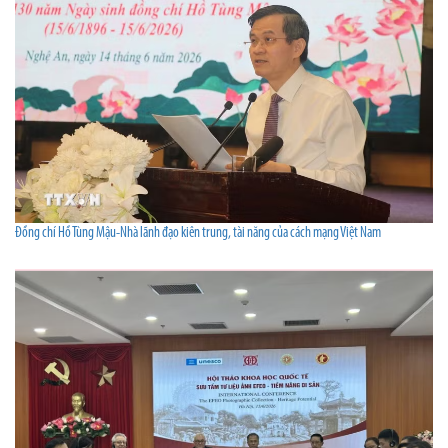
Đồng chí Hồ Tùng Mậu-Nhà lãnh đạo kiên trung, tài năng của cách mạng Việt Nam