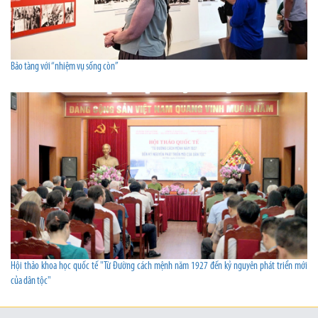
Bảo tàng với “nhiệm vụ sống còn”
Hội thảo khoa học quốc tế "Từ Đường cách mệnh năm 1927 đến kỷ nguyên phát triển mới
của dân tộc"