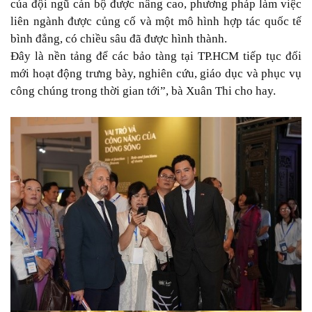
của đội ngũ cán bộ được nâng cao, phương pháp làm việc
liên ngành được củng cố và một mô hình hợp tác quốc tế
bình đẳng, có chiều sâu đã được hình thành.
Đây là nền tảng để các bảo tàng tại TP.HCM tiếp tục đổi
mới hoạt động trưng bày, nghiên cứu, giáo dục và phục vụ
công chúng trong thời gian tới”, bà Xuân Thi cho hay.