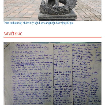
Thêm 30 hiện vật, nhóm hiện vật được công nhận bảo vật quốc gia
BÀI VIẾT KHÁC