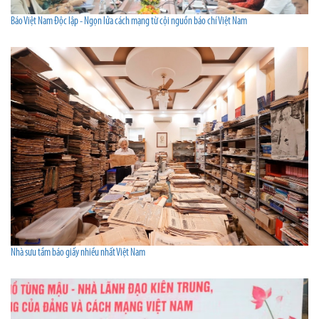
Báo Việt Nam Độc lập - Ngọn lửa cách mạng từ cội nguồn báo chí Việt Nam
Nhà sưu tầm báo giấy nhiều nhất Việt Nam