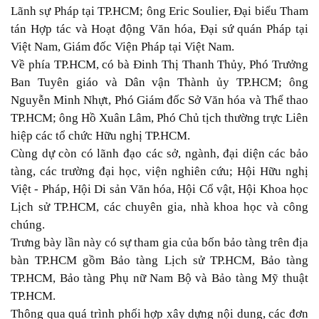
Lãnh sự Pháp tại TP.HCM; ông Eric Soulier, Đại biểu Tham
tán Hợp tác và Hoạt động Văn hóa, Đại sứ quán Pháp tại
Việt Nam, Giám đốc Viện Pháp tại Việt Nam.
Về phía TP.HCM, có bà Đinh Thị Thanh Thủy, Phó Trưởng
Ban Tuyên giáo và Dân vận Thành ủy TP.HCM; ông
Nguyễn Minh Nhựt, Phó Giám đốc Sở Văn hóa và Thể thao
TP.HCM; ông Hồ Xuân Lâm, Phó Chủ tịch thường trực Liên
hiệp các tổ chức Hữu nghị TP.HCM.
Cùng dự còn có lãnh đạo các sở, ngành, đại diện các bảo
tàng, các trường đại học, viện nghiên cứu; Hội Hữu nghị
Việt - Pháp, Hội Di sản Văn hóa, Hội Cổ vật, Hội Khoa học
Lịch sử TP.HCM, các chuyên gia, nhà khoa học và công
chúng.
Trưng bày lần này có sự tham gia của bốn bảo tàng trên địa
bàn TP.HCM gồm Bảo tàng Lịch sử TP.HCM, Bảo tàng
TP.HCM, Bảo tàng Phụ nữ Nam Bộ và Bảo tàng Mỹ thuật
TP.HCM.
Thông qua quá trình phối hợp xây dựng nội dung, các đơn