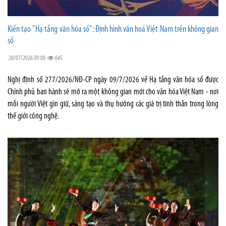
Kiến tạo "Hạ tầng văn hóa số": Định hình văn hoá Việt Nam trên không gian
số
20/07/2026 09:00
645
Nghị định số 277/2026/NĐ-CP ngày 09/7/2026 về Hạ tầng văn hóa số được
Chính phủ ban hành sẽ mở ra một không gian mới cho văn hóa Việt Nam - nơi
mỗi người Việt gìn giữ, sáng tạo và thụ hưởng các giá trị tinh thần trong lòng
thế giới công nghệ.