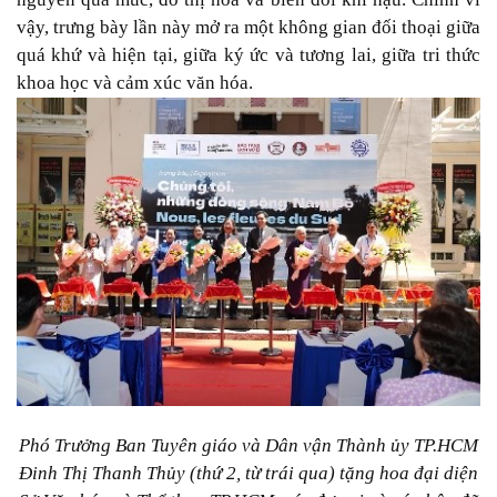
vậy, trưng bày lần này mở ra một không gian đối thoại giữa
quá khứ và hiện tại, giữa ký ức và tương lai, giữa tri thức
khoa học và cảm xúc văn hóa.
Phó Trưởng Ban Tuyên giáo và Dân vận Thành ủy TP.HCM
Đinh Thị Thanh Thủy (thứ 2, từ trái qua) tặng hoa đại diện