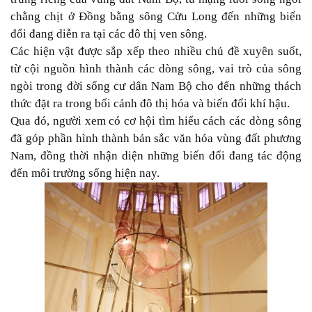
chằng chịt ở Đồng bằng sông Cửu Long đến những biến
đổi đang diễn ra tại các đô thị ven sông.
Các hiện vật được sắp xếp theo nhiều chủ đề xuyên suốt,
từ cội nguồn hình thành các dòng sông, vai trò của sông
ngòi trong đời sống cư dân Nam Bộ cho đến những thách
thức đặt ra trong bối cảnh đô thị hóa và biến đổi khí hậu.
Qua đó, người xem có cơ hội tìm hiểu cách các dòng sông
đã góp phần hình thành bản sắc văn hóa vùng đất phương
Nam, đồng thời nhận diện những biến đổi đang tác động
đến môi trường sống hiện nay.