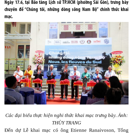
Ngày 17.6, tại Bảo tàng Lịch sử TP.HCM (phường Sài Gòn), trưng bày
chuyên đề “Chúng tôi, những dòng sông Nam Bộ” chính thức khai
mạc.
Các đại biểu thực hiện nghi thức khai mạc trưng bày. Ảnh:
THÙY TRANG
Đến dự Lễ khai mạc có ông Etienne Ranaivoson, Tổng