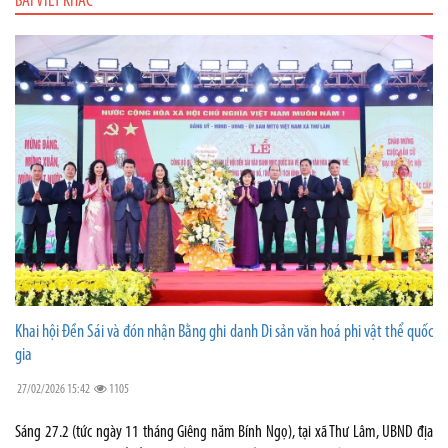
BÀI VIẾT KHÁC
Khai hội Đền Sái và đón nhận Bằng ghi danh Di sản văn hoá phi vật thể quốc
gia
27/02/2026 15:42
1105
Sáng 27.2 (tức ngày 11 tháng Giêng năm Bính Ngọ), tại xã Thư Lâm, UBND địa