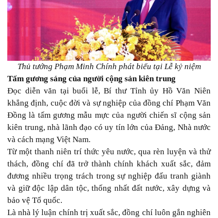
Thủ tướng Phạm Minh Chính phát biểu tại Lễ kỷ niệm
Tấm gương sáng của người cộng sản kiên trung
Đọc diễn văn tại buổi lễ, Bí thư Tỉnh ủy Hồ Văn Niên
khẳng định, cuộc đời và sự nghiệp của đồng chí Phạm Văn
Đồng là tấm gương mẫu mực của người chiến sĩ cộng sản
kiên trung, nhà lãnh đạo có uy tín lớn của Đảng, Nhà nước
và cách mạng Việt Nam.
Từ một thanh niên trí thức yêu nước, qua rèn luyện và thử
thách, đồng chí đã trở thành chính khách xuất sắc, đảm
đương nhiều trọng trách trong sự nghiệp đấu tranh giành
và giữ độc lập dân tộc, thống nhất đất nước, xây dựng và
bảo vệ Tổ quốc.
Là nhà lý luận chính trị xuất sắc, đồng chí luôn gắn nghiên