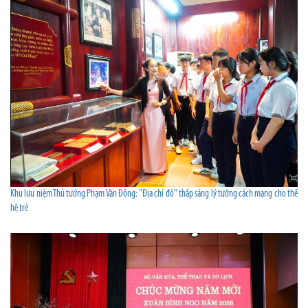
Khu lưu niệm Thủ tướng Phạm Văn Đồng: "Địa chỉ đỏ" thắp sáng lý tưởng cách mạng cho thế
hệ trẻ