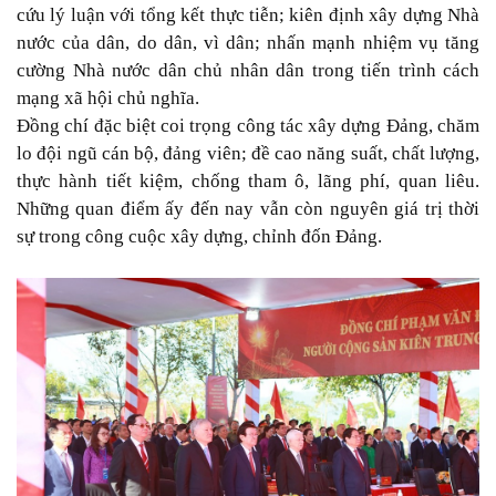
cứu lý luận với tổng kết thực tiễn; kiên định xây dựng Nhà
nước của dân, do dân, vì dân; nhấn mạnh nhiệm vụ tăng
cường Nhà nước dân chủ nhân dân trong tiến trình cách
mạng xã hội chủ nghĩa.
Đồng chí đặc biệt coi trọng công tác xây dựng Đảng, chăm
lo đội ngũ cán bộ, đảng viên; đề cao năng suất, chất lượng,
thực hành tiết kiệm, chống tham ô, lãng phí, quan liêu.
Những quan điểm ấy đến nay vẫn còn nguyên giá trị thời
sự trong công cuộc xây dựng, chỉnh đốn Đảng.