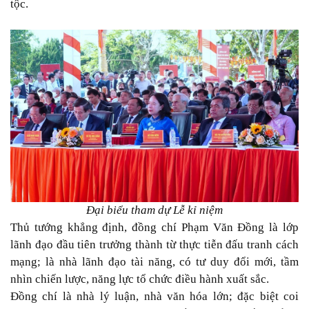
tộc.
Đại biểu tham dự Lễ kỉ niệm
Thủ tướng khẳng định, đồng chí Phạm Văn Đồng là lớp
lãnh đạo đầu tiên trưởng thành từ thực tiễn đấu tranh cách
mạng; là nhà lãnh đạo tài năng, có tư duy đổi mới, tầm
nhìn chiến lược, năng lực tổ chức điều hành xuất sắc.
Đồng chí là nhà lý luận, nhà văn hóa lớn; đặc biệt coi