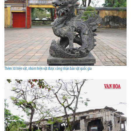
Thêm 30 hiện vật, nhóm hiện vật được công nhận bảo vật quốc gia