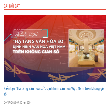
BÀI NỔI BẬT
Kiến tạo "Hạ tầng văn hóa số": Định hình văn hoá Việt Nam trên không gian
số
20/07/2026 09:00
620