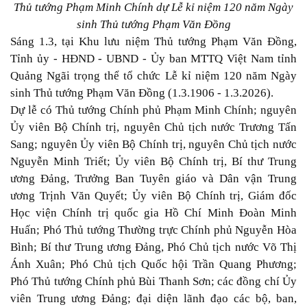
Thủ tướng Phạm Minh Chính dự Lễ kỉ niệm 120 năm Ngày
sinh Thủ tướng Phạm Văn Đồng
Sáng 1.3, tại Khu lưu niệm Thủ tướng Phạm Văn Đồng,
Tỉnh ủy - HĐND - UBND - Ủy ban MTTQ Việt Nam tỉnh
Quảng Ngãi trọng thể tổ chức Lễ kỉ niệm 120 năm Ngày
sinh Thủ tướng Phạm Văn Đồng (1.3.1906 - 1.3.2026).
Dự lễ có Thủ tướng Chính phủ Phạm Minh Chính; nguyên
Ủy viên Bộ Chính trị, nguyên Chủ tịch nước Trương Tấn
Sang; nguyên Ủy viên Bộ Chính trị, nguyên Chủ tịch nước
Nguyễn Minh Triết; Ủy viên Bộ Chính trị, Bí thư Trung
ương Đảng, Trưởng Ban Tuyên giáo và Dân vận Trung
ương Trịnh Văn Quyết; Ủy viên Bộ Chính trị, Giám đốc
Học viện Chính trị quốc gia Hồ Chí Minh Đoàn Minh
Huấn; Phó Thủ tướng Thường trực Chính phủ Nguyễn Hòa
Bình; Bí thư Trung ương Đảng, Phó Chủ tịch nước Võ Thị
Ánh Xuân; Phó Chủ tịch Quốc hội Trần Quang Phương;
Phó Thủ tướng Chính phủ Bùi Thanh Sơn; các đồng chí Ủy
viên Trung ương Đảng; đại diện lãnh đạo các bộ, ban,