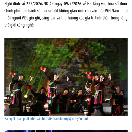
Nghị định số 277/2026/NĐ-CP ngày 09/7/2026 về Hạ tầng văn hóa số được
Chính phủ ban hành sẽ mở ra một không gian mới cho văn hóa Việt Nam - nơi
mỗi người Việt gìn giữ, sáng tạo và thụ hưởng các giá trị tinh thần trong lòng
thế giới công nghệ.
Bàn giải pháp phát triển văn hóa Việt Nam trong kỷ nguyên mới