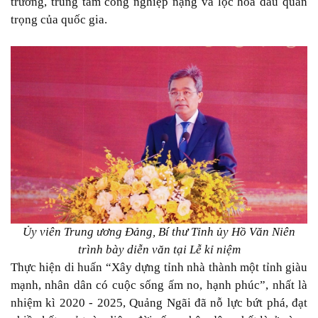
trưởng, trung tâm công nghiệp nặng và lọc hóa dầu quan
trọng của quốc gia.
Ủy viên Trung ương Đảng, Bí thư Tỉnh ủy Hồ Văn Niên
trình bày diễn văn tại Lễ kỉ niệm
Thực hiện di huấn “Xây dựng tỉnh nhà thành một tỉnh giàu
mạnh, nhân dân có cuộc sống ấm no, hạnh phúc”, nhất là
nhiệm kì 2020 - 2025, Quảng Ngãi đã nỗ lực bứt phá, đạt