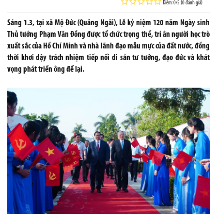
Điểm: 0/5 (0 đánh giá)
Sáng 1.3, tại xã Mộ Đức (Quảng Ngãi), Lễ kỷ niệm 120 năm Ngày sinh
Thủ tướng Phạm Văn Đồng được tổ chức trọng thể, tri ân người học trò
xuất sắc của Hồ Chí Minh và nhà lãnh đạo mẫu mực của đất nước, đồng
thời khơi dậy trách nhiệm tiếp nối di sản tư tưởng, đạo đức và khát
vọng phát triển ông để lại.