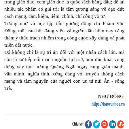
trọng giáo dục, xem giáo dục là quốc sách hàng đầu; để lại
nhiều tác phẩm có giá trị; là tấm gương sáng về đạo đức
cách mạng, cần, kiệm, liêm, chính, chí công vô tư.
Tưởng nhớ và học tập tấm gương đồng chí Phạm Văn
Đồng, mỗi cán bộ, đảng viên và người dân hôm nay càng
thêm ý thức trách nhiệm trong công cuộc xây dựng và phát
triển đất nước.
Đó không chỉ là sự tri ân đối với một nhân cách lớn, mà
còn là sự tiếp nối mạch nguồn lịch sử, hun đúc khát vọng
dựng xây quê hương Quảng Ngãi ngày càng giàu mạnh,
văn minh, nghĩa tình, xứng đáng với truyền thống cách
mạng và tâm nguyện của người con ưu tú núi Ấn - sông
Trà.
NHƯ ĐỒNG
https://baovanhoa.vn
Chia sẻ: