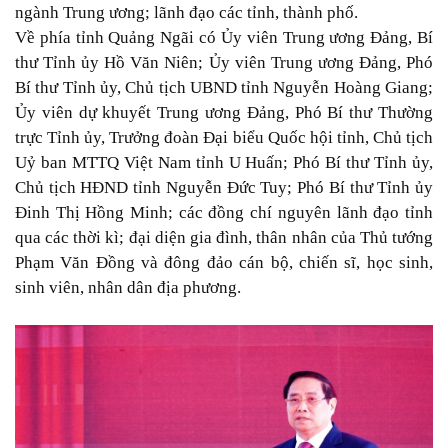
ngành Trung ương; lãnh đạo các tỉnh, thành phố.
Về phía tỉnh Quảng Ngãi có Ủy viên Trung ương Đảng, Bí
thư Tỉnh ủy Hồ Văn Niên; Ủy viên Trung ương Đảng, Phó
Bí thư Tỉnh ủy, Chủ tịch UBND tỉnh Nguyễn Hoàng Giang;
Ủy viên dự khuyết Trung ương Đảng, Phó Bí thư Thường
trực Tỉnh ủy, Trưởng đoàn Đại biểu Quốc hội tỉnh, Chủ tịch
Uỷ ban MTTQ Việt Nam tỉnh U Huấn; Phó Bí thư Tỉnh ủy,
Chủ tịch HĐND tỉnh Nguyễn Đức Tuy; Phó Bí thư Tỉnh ủy
Đinh Thị Hồng Minh; các đồng chí nguyên lãnh đạo tỉnh
qua các thời kì; đại diện gia đình, thân nhân của Thủ tướng
Phạm Văn Đồng và đông đảo cán bộ, chiến sĩ, học sinh,
sinh viên, nhân dân địa phương.