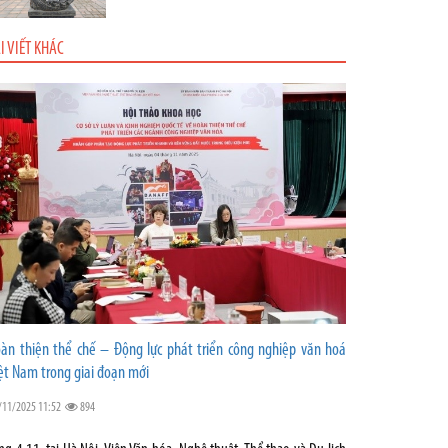
I VIẾT KHÁC
àn thiện thể chế – Động lực phát triển công nghiệp văn hoá
ệt Nam trong giai đoạn mới
/11/2025 11:52
894