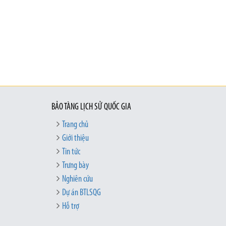
BẢO TÀNG LỊCH SỬ QUỐC GIA
Trang chủ
Giới thiệu
Tin tức
Trưng bày
Nghiên cứu
Dự án BTLSQG
Hỗ trợ