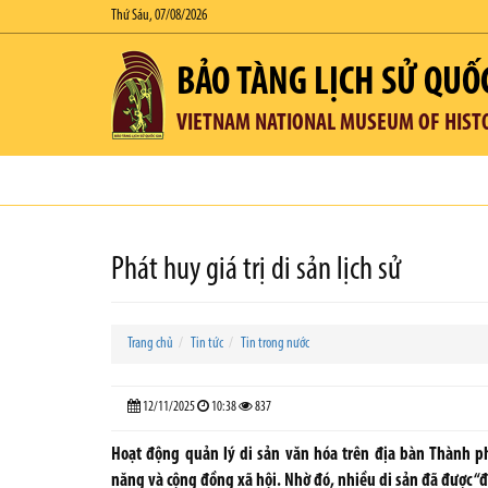
Thứ Sáu, 07/08/2026
BẢO TÀNG LỊCH SỬ QUỐ
VIETNAM NATIONAL MUSEUM OF HIST
Phát huy giá trị di sản lịch sử
Trang chủ
Tin tức
Tin trong nước
12/11/2025
10:38
837
Hoạt động quản lý di sản văn hóa trên địa bàn Thành 
năng và cộng đồng xã hội. Nhờ đó, nhiều di sản đã được “