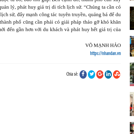
ản lý, phát huy giá trị di tích lịch sử. “Chúng ta cần có
 lịch sử, đẩy mạnh công tác tuyên truyền, quảng bá để du
 thành phố cũng cần phải có giải pháp tháo gỡ khó khăn
 mới đến gần hơn với du khách và phát huy hết giá trị của
VÕ MẠNH HẢO
https://nhandan.vn
Chia sẻ: