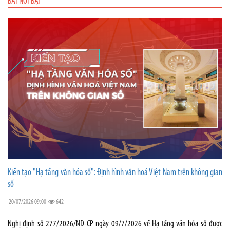
BÀI NỔI BẬT
Kiến tạo "Hạ tầng văn hóa số": Định hình văn hoá Việt Nam trên không gian
số
20/07/2026 09:00
642
Nghị định số 277/2026/NĐ-CP ngày 09/7/2026 về Hạ tầng văn hóa số được