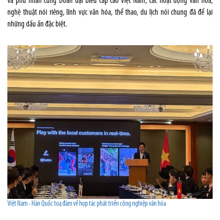
và phu nhân cùng Đoàn đại biểu cấp cao Việt Nam, các hoạt động văn hóa,
nghệ thuật nói riêng, lĩnh vực văn hóa, thể thao, du lịch nói chung đã để lại
những dấu ấn đặc biệt.
Việt Nam - Hàn Quốc toạ đàm về hợp tác phát triển công nghiệp văn hóa