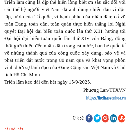
Triển lãm cũng là dịp thể hiện lòng biết ơn sâu sắc đối với
các thế hệ người Việt Nam đã anh dũng chiến đấu vì độc
lập, tự do của Tổ quốc, vì hạnh phúc của nhân dân; cổ vũ
toàn Đảng, toàn dân, toàn quân thực hiện thắng lợi Nghị
quyết Đại hội đại biểu toàn quốc lần thứ XIII, hướng tới
Đại hội đại biểu toàn quốc lần thứ XIV của Đảng; đồng
thời giới thiệu đến nhân dân trong cả nước, bạn bè quốc tế
về những thành quả của công cuộc xây dựng, bảo vệ và
phát triển đất nước trong 80 năm qua và khát vọng phồn
vinh dưới sự lãnh đạo của Đảng Cộng sản Việt Nam và Chủ
tịch Hồ Chí Minh…
Triển lãm kéo dài đến hết ngày 15/9/2025.
Phương Lan/TTXVN
https://thethaovanhoa.vn
Chia sẻ: