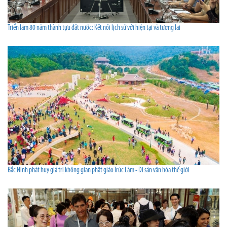
Triển lãm 80 năm thành tựu đất nước: Kết nối lịch sử với hiện tại và tương lai
Bắc Ninh phát huy giá trị không gian phật giáo Trúc Lâm - Di sản văn hóa thế giới