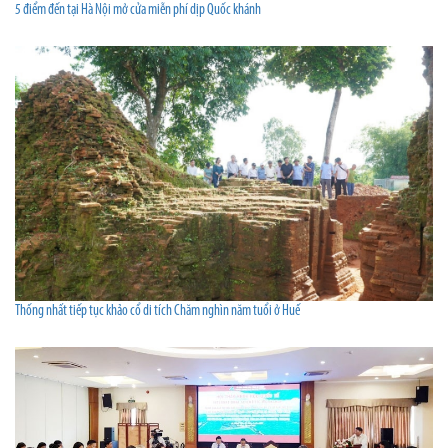
5 điểm đến tại Hà Nội mở cửa miễn phí dịp Quốc khánh
Thống nhất tiếp tục khảo cổ di tích Chăm nghìn năm tuổi ở Huế