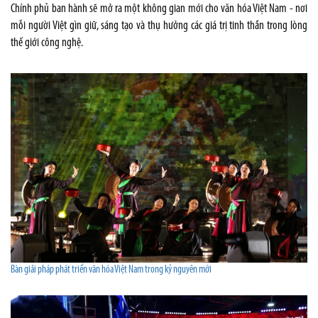
Chính phủ ban hành sẽ mở ra một không gian mới cho văn hóa Việt Nam - nơi
mỗi người Việt gìn giữ, sáng tạo và thụ hưởng các giá trị tinh thần trong lòng
thế giới công nghệ.
Bàn giải pháp phát triển văn hóa Việt Nam trong kỷ nguyên mới