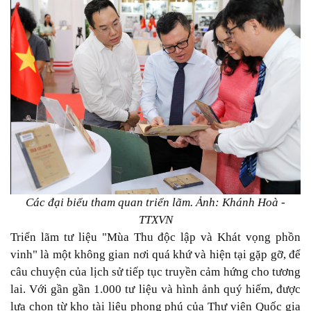
Các đại biểu tham quan triển lãm. Ảnh: Khánh Hoà -
TTXVN
Triển lãm tư liệu "Mùa Thu độc lập và Khát vọng phồn
vinh" là một không gian nơi quá khứ và hiện tại gặp gỡ, để
câu chuyện của lịch sử tiếp tục truyền cảm hứng cho tương
lai. Với gần gần 1.000 tư liệu và hình ảnh quý hiếm, được
lựa chọn từ kho tài liệu phong phú của Thư viện Quốc gia