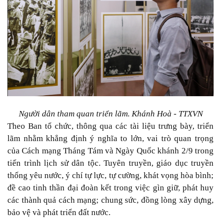
Người dân tham quan triển lãm. Khánh Hoà - TTXVN
Theo Ban tổ chức, thông qua các tài liệu trưng bày, triển
lãm nhằm khẳng định ý nghĩa to lớn, vai trò quan trọng
của Cách mạng Tháng Tám và Ngày Quốc khánh 2/9 trong
tiến trình lịch sử dân tộc. Tuyên truyền, giáo dục truyền
thống yêu nước, ý chí tự lực, tự cường, khát vọng hòa bình;
đề cao tinh thần đại đoàn kết trong việc gìn giữ, phát huy
các thành quả cách mạng; chung sức, đồng lòng xây dựng,
bảo vệ và phát triển đất nước.