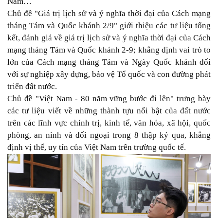
Nam…
Chủ đề "Giá trị lịch sử và ý nghĩa thời đại của Cách mạng
tháng Tám và Quốc khánh 2/9" giới thiệu các tư liệu tổng
kết, đánh giá về giá trị lịch sử và ý nghĩa thời đại của Cách
mạng tháng Tám và Quốc khánh 2-9; khẳng định vai trò to
lớn của Cách mạng tháng Tám và Ngày Quốc khánh đối
với sự nghiệp xây dựng, bảo vệ Tổ quốc và con đường phát
triển đất nước.
Chủ đề "Việt Nam - 80 năm vững bước đi lên" trưng bày
các tư liệu viết về những thành tựu nổi bật của đất nước
trên các lĩnh vực chính trị, kinh tế, văn hóa, xã hội, quốc
phòng, an ninh và đối ngoại trong 8 thập kỷ qua, khẳng
định vị thế, uy tín của Việt Nam trên trường quốc tế.