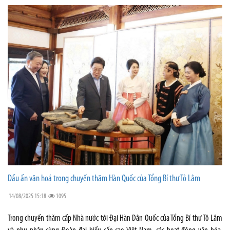
Dấu ấn văn hoá trong chuyến thăm Hàn Quốc của Tổng Bí thư Tô Lâm
14/08/2025 15:18
1095
Trong chuyến thăm cấp Nhà nước tới Đại Hàn Dân Quốc của Tổng Bí thư Tô Lâm