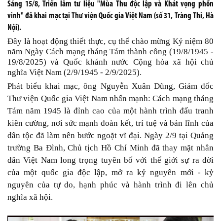
Sáng 15/8, Triển lãm tư liệu "Mùa Thu độc lập và Khát vọng phồn
vinh" đã khai mạc tại Thư viện Quốc gia Việt Nam (số 31, Tràng Thi, Hà
Nội).
Đây là hoạt động thiết thực, cụ thể chào mừng Kỷ niệm 80
năm Ngày Cách mạng tháng Tám thành công (19/8/1945 -
19/8/2025) và Quốc khánh nước Cộng hòa xã hội chủ
nghĩa Việt Nam (2/9/1945 - 2/9/2025).
Phát biểu khai mạc, ông Nguyễn Xuân Dũng, Giám đốc
Thư viện Quốc gia Việt Nam nhấn mạnh: Cách mạng tháng
Tám năm 1945 là đỉnh cao của một hành trình đấu tranh
kiên cường, nơi sức mạnh đoàn kết, trí tuệ và bản lĩnh của
dân tộc đã làm nên bước ngoặt vĩ đại. Ngày 2/9 tại Quảng
trường Ba Đình, Chủ tịch Hồ Chí Minh đã thay mặt nhân
dân Việt Nam long trọng tuyên bố với thế giới sự ra đời
của một quốc gia độc lập, mở ra kỷ nguyên mới - kỷ
nguyên của tự do, hạnh phúc và hành trình đi lên chủ
nghĩa xã hội.