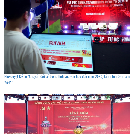
Phê duyệt Đề án “Chuyển đổi số trong lĩnh vực văn hóa đến năm 2030, tầm nhìn đến năm
2045”