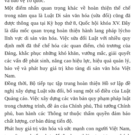
và bảo vệ Tổ quốc.
Một điểm nhấn quan trọng khác về hoàn thiện thể chế
trong năm qua là Luật Di sản văn hóa (sửa đổi) cũng đã
được thông qua tại Kỳ họp thứ 8, Quốc hội khóa XV. Đây
là dấu mốc quan trọng hoàn thiện hành lang pháp lýcho
lĩnh vực di sản văn hóa. Việc sửa đổi Luật với nhiều quy
định mới đã thể chế hóa các quan điểm, chủ trương của
Đảng, khắc phục những khó khăn, vướng mắc, giải quyết
các vấn đề phát sinh, nâng cao hiệu lực, hiệu quả quản lý,
bảo vệ và phát huy giá trị kho tàng di sản văn hóa Việt
Nam.
Đồng thời, Bộ tiếp tục tập trung hoàn thiện Hồ sơ lập đề
nghị xây dựng Luật sửa đổi, bổ sung một số điều của Luật
Quảng cáo. Việc xây dựng các văn bản quy phạm pháp luật
trong chương trình, đề án của Chính phủ, Thủ tướng Chính
phủ, ban hành các Thông tư thuộc thẩm quyền đảm bảo
chất lượng, cơ bản đúng tiến độ.
Phát huy giá trị văn hóa và sức mạnh con người Việt Nam,