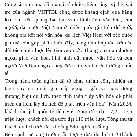
Công tác văn hóa đối ngoại có nhiều điểm sáng. Vị thế, vai
trò của ngành VHTTDL cũng được khẳng định qua hàng
loạt sự kiện quảng bá, tôn vinh hình ảnh văn hóa, con
người, đất nước Việt Nam ở nhiều quốc gia trên thế giới,
không chỉ kết nối văn hóa, du lịch Việt Nam với các quốc
gia mà còn góp phần thúc đẩy, nâng tầm hợp tác với các
đối tác chiến lược lên tầm cao mới. Thông qua con đường
ngoại giao văn hóa, hình ảnh đất nước, văn hóa và con
người Việt Nam ngày càng được tôn vinh trên trường quốc
tế.
Trong năm, toàn ngành đã tổ chức thành công nhiều sự
kiện quy mô quốc gia, cấp vùng… gắn với xây dựng
thương hiệu du lịch, theo tinh thần “lấy văn hóa để phát
triển du lịch, lấy du lịch để phát triển văn hóa”. Năm 2024,
khách du lịch quốc tế đến Việt Nam ước đạt 17,2 - 17,5
triệu lượt; khách nội địa ước đạt 110 triệu lượt. Tổng thu từ
khách du lịch ước đạt khoảng 840 nghìn tỉ đồng.
Bên cạnh sự tăng trưởng ấn tượng đưa du lịch trở thành