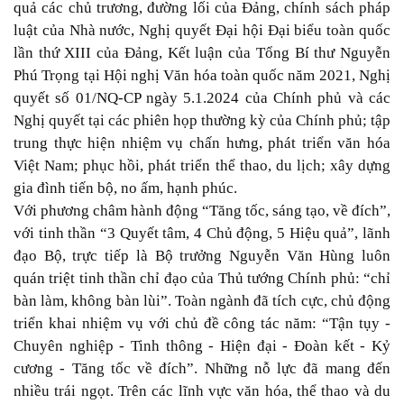
quả các chủ trương, đường lối của Đảng, chính sách pháp
luật của Nhà nước, Nghị quyết Đại hội Đại biểu toàn quốc
lần thứ XIII của Đảng, Kết luận của Tổng Bí thư Nguyễn
Phú Trọng tại Hội nghị Văn hóa toàn quốc năm 2021, Nghị
quyết số 01/NQ-CP ngày 5.1.2024 của Chính phủ và các
Nghị quyết tại các phiên họp thường kỳ của Chính phủ; tập
trung thực hiện nhiệm vụ chấn hưng, phát triển văn hóa
Việt Nam; phục hồi, phát triển thể thao, du lịch; xây dựng
gia đình tiến bộ, no ấm, hạnh phúc.
Với phương châm hành động “Tăng tốc, sáng tạo, về đích”,
với tinh thần “3 Quyết tâm, 4 Chủ động, 5 Hiệu quả”, lãnh
đạo Bộ, trực tiếp là Bộ trưởng Nguyễn Văn Hùng luôn
quán triệt tinh thần chỉ đạo của Thủ tướng Chính phủ: “chỉ
bàn làm, không bàn lùi”. Toàn ngành đã tích cực, chủ động
triển khai nhiệm vụ với chủ đề công tác năm: “Tận tụy -
Chuyên nghiệp - Tinh thông - Hiện đại - Đoàn kết - Kỷ
cương - Tăng tốc về đích”. Những nỗ lực đã mang đến
nhiều trái ngọt. Trên các lĩnh vực văn hóa, thể thao và du