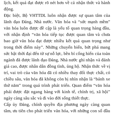
lịch, kết quả đạt được rõ nét hơn về cả nhận thức và hành
động.
Đặc biệt, Bộ VHTTDL luôn nhận được sự quan tâm của
lãnh đạo Đảng, Nhà nước. Văn hóa và “sức mạnh mềm”
văn hóa luôn được đề cập là yếu tố quan trọng hàng đầu,
với nhận định “văn hóa tiếp tục được quan tâm và chưa
bao giờ văn hóa đạt được nhiều kết quả quan trọng như
trong thời điểm này”. Những chuyển biến, bứt phá mang
sức bật thời đại đến từ sự nỗ lực, bền bỉ cống hiến của toàn
ngành đã được lãnh đạo Đảng, Nhà nước ghi nhận và đánh
giá cao, được nhân dân đồng tình, ủng hộ. Nhận thức về vị
trí, vai trò của văn hóa đã có nhiều thay đổi thực chất, có
chiều sâu, văn hóa đã không còn bị nhìn nhận là “bánh xe
thứ năm” trong quá trình phát triển. Quan điểm “văn hóa
phải được đặt ngang hàng với kinh tế, chính trị, xã hội”
ngày càng sâu sắc và đi vào đời sống thiết thực.
Cấp ủy Đảng, chính quyền địa phương ngày càng quan
tâm, ưu tiên cho phát triển văn hóa, với những con số đầu