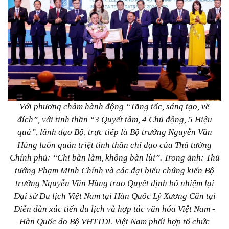
Với phương châm hành động “Tăng tốc, sáng tạo, về
đích”, với tinh thần “3 Quyết tâm, 4 Chủ động, 5 Hiệu
quả”, lãnh đạo Bộ, trực tiếp là Bộ trưởng Nguyễn Văn
Hùng luôn quán triệt tinh thần chỉ đạo của Thủ tướng
Chính phủ: “Chỉ bàn làm, không bàn lùi”. Trong ảnh: Thủ
tướng Phạm Minh Chính và các đại biểu chứng kiến Bộ
trưởng Nguyễn Văn Hùng trao Quyết định bổ nhiệm lại
Đại sứ Du lịch Việt Nam tại Hàn Quốc Lý Xương Căn tại
Diễn đàn xúc tiến du lịch và hợp tác văn hóa Việt Nam -
Hàn Quốc do Bộ VHTTDL Việt Nam phối hợp tổ chức