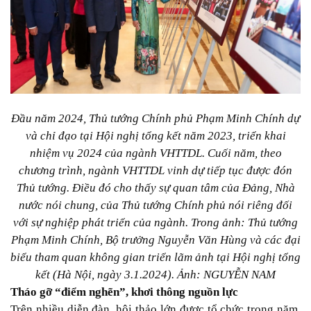
Đầu năm 2024, Thủ tướng Chính phủ Phạm Minh Chính dự
và chỉ đạo tại Hội nghị tổng kết năm 2023, triển khai
nhiệm vụ 2024 của ngành VHTTDL. Cuối năm, theo
chương trình, ngành VHTTDL vinh dự tiếp tục được đón
Thủ tướng. Điều đó cho thấy sự quan tâm của Đảng, Nhà
nước nói chung, của Thủ tướng Chính phủ nói riêng đối
với sự nghiệp phát triển của ngành. Trong ảnh: Thủ tướng
Phạm Minh Chính, Bộ trưởng Nguyễn Văn Hùng và các đại
biểu tham quan không gian triển lãm ảnh tại Hội nghị tổng
kết (Hà Nội, ngày 3.1.2024). Ảnh: NGUYỄN NAM
Tháo gỡ “điểm nghẽn”, khơi thông nguồn lực
Trên nhiều diễn đàn, hội thảo lớn được tổ chức trong năm,