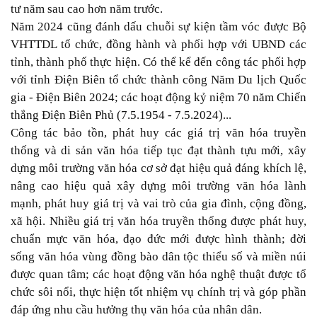
tư năm sau cao hơn năm trước.
Năm 2024 cũng đánh dấu chuỗi sự kiện tầm vóc được Bộ
VHTTDL tổ chức, đồng hành và phối hợp với UBND các
tỉnh, thành phố thực hiện. Có thể kể đến công tác phối hợp
với tỉnh Điện Biên tổ chức thành công Năm Du lịch Quốc
gia - Điện Biên 2024; các hoạt động kỷ niệm 70 năm Chiến
thắng Điện Biên Phủ (7.5.1954 - 7.5.2024)...
Công tác bảo tồn, phát huy các giá trị văn hóa truyền
thống và di sản văn hóa tiếp tục đạt thành tựu mới, xây
dựng môi trường văn hóa cơ sở đạt hiệu quả đáng khích lệ,
nâng cao hiệu quả xây dựng môi trường văn hóa lành
mạnh, phát huy giá trị và vai trò của gia đình, cộng đồng,
xã hội. Nhiều giá trị văn hóa truyền thống được phát huy,
chuẩn mực văn hóa, đạo đức mới được hình thành; đời
sống văn hóa vùng đồng bào dân tộc thiểu số và miền núi
được quan tâm; các hoạt động văn hóa nghệ thuật được tổ
chức sôi nổi, thực hiện tốt nhiệm vụ chính trị và góp phần
đáp ứng nhu cầu hưởng thụ văn hóa của nhân dân.