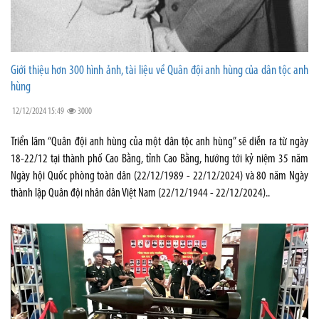
Giới thiệu hơn 300 hình ảnh, tài liệu về Quân đội anh hùng của dân tộc anh
hùng
12/12/2024 15:49
3000
Triển lãm “Quân đội anh hùng của một dân tộc anh hùng” sẽ diễn ra từ ngày
18-22/12 tại thành phố Cao Bằng, tỉnh Cao Bằng, hướng tới kỷ niệm 35 năm
Ngày hội Quốc phòng toàn dân (22/12/1989 - 22/12/2024) và 80 năm Ngày
thành lập Quân đội nhân dân Việt Nam (22/12/1944 - 22/12/2024)..