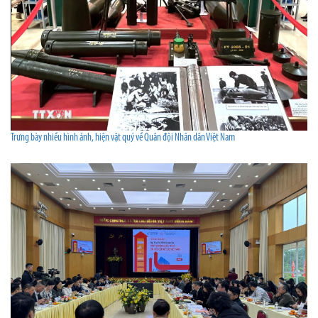
Trưng bày nhiều hình ảnh, hiện vật quý về Quân đội Nhân dân Việt Nam