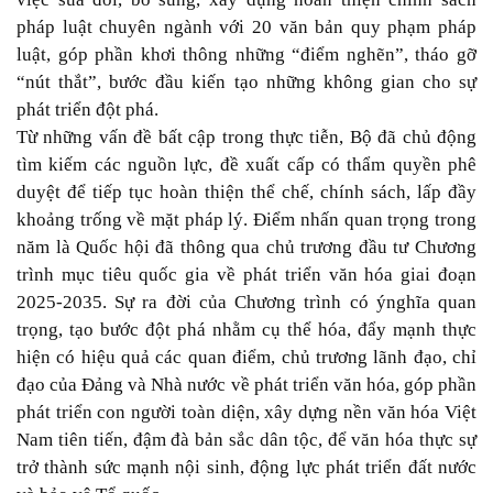
pháp luật chuyên ngành với 20 văn bản quy phạm pháp
luật, góp phần khơi thông những “điểm nghẽn”, tháo gỡ
“nút thắt”, bước đầu kiến tạo những không gian cho sự
phát triển đột phá.
Từ những vấn đề bất cập trong thực tiễn, Bộ đã chủ động
tìm kiếm các nguồn lực, đề xuất cấp có thẩm quyền phê
duyệt để tiếp tục hoàn thiện thể chế, chính sách, lấp đầy
khoảng trống về mặt pháp lý. Điểm nhấn quan trọng trong
năm là Quốc hội đã thông qua chủ trương đầu tư Chương
trình mục tiêu quốc gia về phát triển văn hóa giai đoạn
2025-2035. Sự ra đời của Chương trình có ýnghĩa quan
trọng, tạo bước đột phá nhằm cụ thể hóa, đẩy mạnh thực
hiện có hiệu quả các quan điểm, chủ trương lãnh đạo, chỉ
đạo của Đảng và Nhà nước về phát triển văn hóa, góp phần
phát triển con người toàn diện, xây dựng nền văn hóa Việt
Nam tiên tiến, đậm đà bản sắc dân tộc, để văn hóa thực sự
trở thành sức mạnh nội sinh, động lực phát triển đất nước