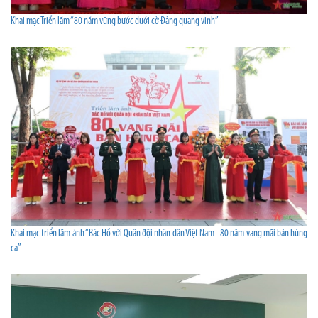
Khai mạc Triển lãm “80 năm vững bước dưới cờ Đảng quang vinh”
Khai mạc triển lãm ảnh “Bác Hồ với Quân đội nhân dân Việt Nam - 80 năm vang mãi bản hùng
ca”