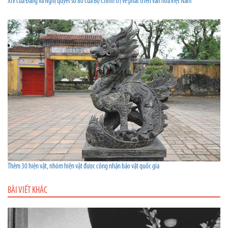
XIV của Đảng và Nghị quyết số 80 của Bộ Chính trị về phát triển văn hóa Việt Nam
Thêm 30 hiện vật, nhóm hiện vật được công nhận bảo vật quốc gia
BÀI VIẾT KHÁC