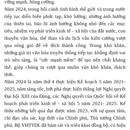
vững mạnh, hùng cường.
Năm 2024, trong bối cảnh tình hình thế giới và trong nước
tiếp tục diễn biến phức tạp, khó lường; những ảnh hưởng
của thiên tai, bão lũ ảnh hưởng không nhỏ đến các mục
tiêu, nhiệm vụ phát triển kinh tế - xã hội của đất nước, con
thuyền văn hóa, thể thao và du lịch vẫn kiên cường vượt
qua sóng gió để về đích thành công. Trong khó khăn,
những giá trị văn hóa truyền thống tiếp tục khẳng định vai
trò nền tảng, là “sức mạnh mềm” để tạo nên chất kháng
thể, giúp chúng ta vượt qua muôn vàn khó khăn, thách
thức.
Năm 2024 là năm thứ 4 thực hiện Kế hoạch 5 năm 2021-
2025, năm tăng tốc, bứt phá thực hiện thắng lợi Nghị quyết
Đại hội XIII của Đảng, các Nghị quyết của Quốc hội về Kế
hoạch phát triển kinh tế - xã hội 5 năm 2021- 2025. Kế
thừa những kết quả đạt được năm 2023, với sự quan tâm,
chỉ đạo sâu sát, kịp thời của Chính phủ, Thủ tướng Chính
phủ, Bộ VHTTDL đã bám sát và triển khai đồng bộ, có hiệu