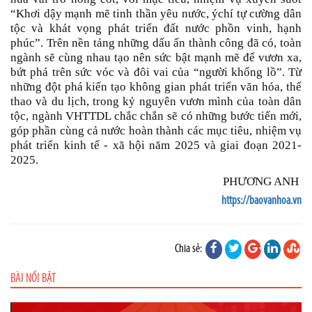
“Khơi dậy mạnh mẽ tinh thần yêu nước, ýchí tự cường dân
tộc và khát vọng phát triển đất nước phồn vinh, hạnh
phúc”. Trên nền tảng những dấu ấn thành công đã có, toàn
ngành sẽ cùng nhau tạo nên sức bật mạnh mẽ để vươn xa,
bứt phá trên sức vóc và đôi vai của “người khổng lồ”. Từ
những đột phá kiến tạo không gian phát triển văn hóa, thể
thao và du lịch, trong kỷ nguyên vươn mình của toàn dân
tộc, ngành VHTTDL chắc chắn sẽ có những bước tiến mới,
góp phần cùng cả nước hoàn thành các mục tiêu, nhiệm vụ
phát triển kinh tế - xã hội năm 2025 và giai đoạn 2021-
2025.
PHƯƠNG ANH
https://baovanhoa.vn
Chia sẻ:
BÀI NỔI BẬT