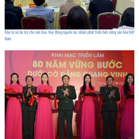
Đầu tư và tài trợ cho văn hóa: Huy động nguồn lực nhằm phát triển bền vững văn hóa Việt
Nam