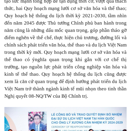
tạo sức mạnh tổng hợp để tận dụng thời cơ, vượt qua thách
thức, hai Quy hoạch mạng lưới cơ sở văn hóa và thể thao;
Quy hoạch hệ thống du lịch thời kỳ 2021-2030, tầm nhìn
đến năm 2045 được Thủ tướng Chính phủ ban hành trong
năm cũng là những dấu mốc quan trọng, góp phần tháo gỡ
điểm nghẽn về thể chế, thực hiện chủ trương, đường lối và
chính sách phát triển văn hóa, thể thao và du lịch Việt Nam
trong thời kỳ mới. Quy hoạch mạng lưới cơ sở văn hóa và
thể thao có ýnghĩa quan trọng khi gắn với cơ chế thị
trường, tạo nguồn lực phát triển công nghiệp văn hóa và
kinh tế thể thao. Quy hoạch hệ thống du lịch cũng được
xem là căn cứ quan trọng để định hướng phát triển du lịch
Việt Nam trở thành ngành kinh tế mũi nhọn theo tinh thần
Nghị quyết 08-NQ/TW của Bộ Chính trị.