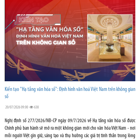
Kiến tạo "Hạ tầng văn hóa số": Định hình văn hoá Việt Nam trên không gian
số
20/07/2026 09:00
638
Nghị định số 277/2026/NĐ-CP ngày 09/7/2026 về Hạ tầng văn hóa số được
Chính phủ ban hành sẽ mở ra một không gian mới cho văn hóa Việt Nam - nơi
mỗi người Việt gìn giữ, sáng tạo và thụ hưởng các giá trị tinh thần trong lòng