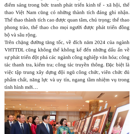
điểm sáng trong bức tranh phát triển kinh tế - xã hội, thể
thao Việt Nam cũng có những thành tích đáng ghi nhận.
Thể thao thành tích cao được quan tâm, chú trọng; thể thao
phong trào, thể thao cho mọi người được phát triển đồng
bộ và sâu rộng.
Trên chặng đường tăng tốc, về đích năm 2024 của ngành
VHTTDL cũng không thể không kể đến những dấu ấn về
sự phát triển đột phá các ngành công nghiệp văn hóa; công
tác thanh tra, kiểm tra; công tác truyền thông. Đặc biệt là
việc tập trung xây dựng đội ngũ công chức, viên chức đủ
phẩm chất, năng lực và uy tín, ngang tầm nhiệm vụ trong
tình hình mới…